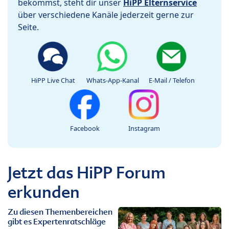
bekommst, steht dir unser
HiPP Elternservice
über verschiedene Kanäle jederzeit gerne zur
Seite.
HiPP Live Chat
Whats-App-Kanal
E-Mail / Telefon
Facebook
Instagram
Jetzt das HiPP Forum
erkunden
Zu diesen Themenbereichen
gibt es Expertenratschläge