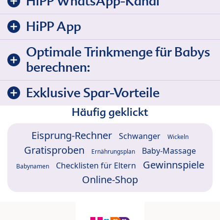
HiPP WhatsApp-Kanal
HiPP App
Optimale Trinkmenge für Babys
berechnen:
Exklusive Spar-Vorteile
Häufig geklickt
Eisprung-Rechner
Schwanger
Wickeln
Gratisproben
Baby-Massage
Ernährungsplan
Gewinnspiele
Checklisten für Eltern
Babynamen
Online-Shop