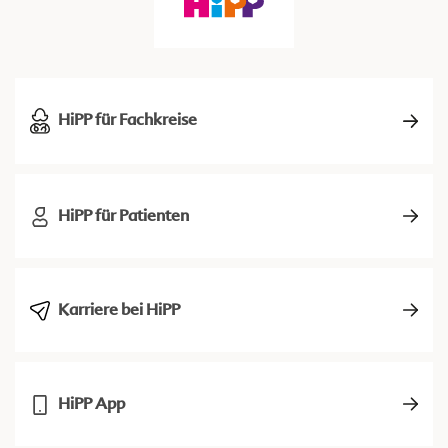
HiPP für Fachkreise
HiPP für Patienten
Karriere bei HiPP
HiPP App