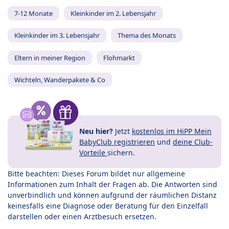
7-12 Monate
Kleinkinder im 2. Lebensjahr
Kleinkinder im 3. Lebensjahr
Thema des Monats
Eltern in meiner Region
Flohmarkt
Wichteln, Wanderpakete & Co
Neu hier?
Jetzt
kostenlos im HiPP Mein
BabyClub registrieren
und
deine Club-
Vorteile
sichern.
Bitte beachten: Dieses Forum bildet nur allgemeine
Informationen zum Inhalt der Fragen ab. Die Antworten sind
unverbindlich und können aufgrund der räumlichen Distanz
keinesfalls eine Diagnose oder Beratung für den Einzelfall
darstellen oder einen Arztbesuch ersetzen.