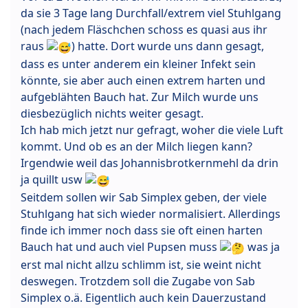
da sie 3 Tage lang Durchfall/extrem viel Stuhlgang
(nach jedem Fläschchen schoss es quasi aus ihr
raus
) hatte. Dort wurde uns dann gesagt,
dass es unter anderem ein kleiner Infekt sein
könnte, sie aber auch einen extrem harten und
aufgeblähten Bauch hat. Zur Milch wurde uns
diesbezüglich nichts weiter gesagt.
Ich hab mich jetzt nur gefragt, woher die viele Luft
kommt. Und ob es an der Milch liegen kann?
Irgendwie weil das Johannisbrotkernmehl da drin
ja quillt usw
Seitdem sollen wir Sab Simplex geben, der viele
Stuhlgang hat sich wieder normalisiert. Allerdings
finde ich immer noch dass sie oft einen harten
Bauch hat und auch viel Pupsen muss
was ja
erst mal nicht allzu schlimm ist, sie weint nicht
deswegen. Trotzdem soll die Zugabe von Sab
Simplex o.ä. Eigentlich auch kein Dauerzustand