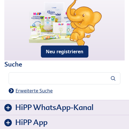
Neu registrieren
Suche
Suche
Erweiterte Suche
HiPP WhatsApp-Kanal
HiPP App