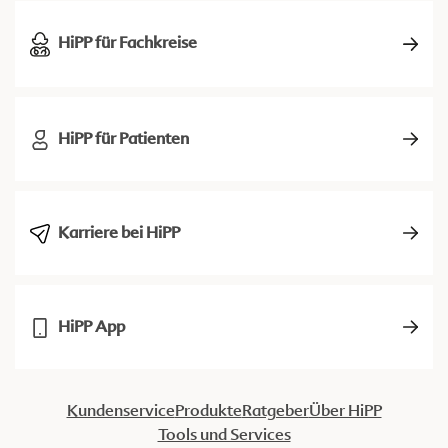
HiPP für Fachkreise
HiPP für Patienten
Karriere bei HiPP
HiPP App
Kundenservice
Produkte
Ratgeber
Über HiPP
Tools und Services