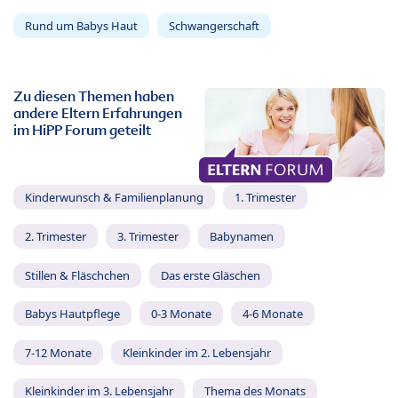
Rund um Babys Haut
Schwangerschaft
Zu diesen Themen haben
andere Eltern Erfahrungen
im HiPP Forum geteilt
Kinderwunsch & Familienplanung
1. Trimester
2. Trimester
3. Trimester
Babynamen
Stillen & Fläschchen
Das erste Gläschen
Babys Hautpflege
0-3 Monate
4-6 Monate
7-12 Monate
Kleinkinder im 2. Lebensjahr
Kleinkinder im 3. Lebensjahr
Thema des Monats