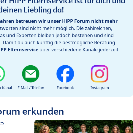
r HiPP Elternservice ist für dich und
deinen Liebling da!
ahren betreuen wir unser HiPP Forum nicht mehr
worten sind nicht mehr möglich. Die zahlreichen,
as und Experten bleiben jedoch bestehen und sind
h. Damit du auch künftig die bestmögliche Beratung
iPP Elternservice
über verschiedene Kanäle jederzeit
-Kanal
E-Mail / Telefon
Facebook
Instagram
Forum erkunden
es