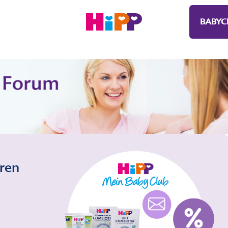
BABYC
eren