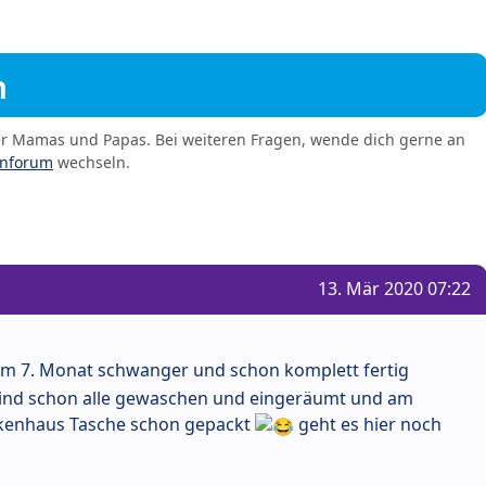
m
er Mamas und Papas. Bei weiteren Fragen, wende dich gerne an
enforum
wechseln.
13. Mär 2020 07:22
im 7. Monat schwanger und schon komplett fertig
 sind schon alle gewaschen und eingeräumt und am
ankenhaus Tasche schon gepackt
geht es hier noch