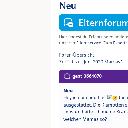
Neu
Elternforu
Hier findest du Erfahrungen ander
unseren
Elternservice
. Zum
Expert
Foren-Übersicht
Zurück zu „Juni 2020 Mamas“
gast.3664070
Neu
Hey ich bin neu hier
bin 
ausgestattet. Die Klamotten
liebsten hätte ich meine Kr
welchen Mamas so?