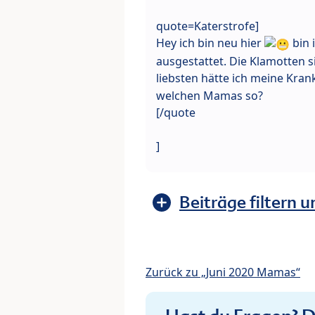
quote=Katerstrofe]
Hey ich bin neu hier
bin 
ausgestattet. Die Klamotten
liebsten hätte ich meine Kr
welchen Mamas so?
[/quote
]
Beiträge filtern u
Zurück zu „Juni 2020 Mamas“