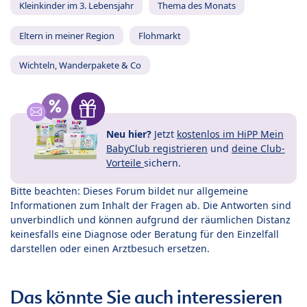
Kleinkinder im 3. Lebensjahr
Thema des Monats
Eltern in meiner Region
Flohmarkt
Wichteln, Wanderpakete & Co
Neu hier?
Jetzt
kostenlos im HiPP Mein
BabyClub registrieren
und
deine Club-
Vorteile
sichern.
Bitte beachten: Dieses Forum bildet nur allgemeine
Informationen zum Inhalt der Fragen ab. Die Antworten sind
unverbindlich und können aufgrund der räumlichen Distanz
keinesfalls eine Diagnose oder Beratung für den Einzelfall
darstellen oder einen Arztbesuch ersetzen.
Das könnte Sie auch interessieren