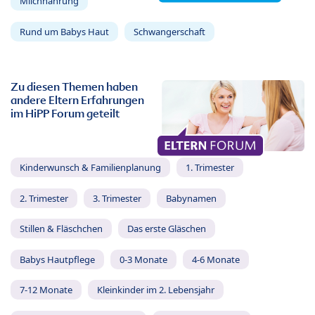
Milchnahrung
Rund um Babys Haut
Schwangerschaft
Zu diesen Themen haben
andere Eltern Erfahrungen
im HiPP Forum geteilt
Kinderwunsch & Familienplanung
1. Trimester
2. Trimester
3. Trimester
Babynamen
Stillen & Fläschchen
Das erste Gläschen
Babys Hautpflege
0-3 Monate
4-6 Monate
7-12 Monate
Kleinkinder im 2. Lebensjahr