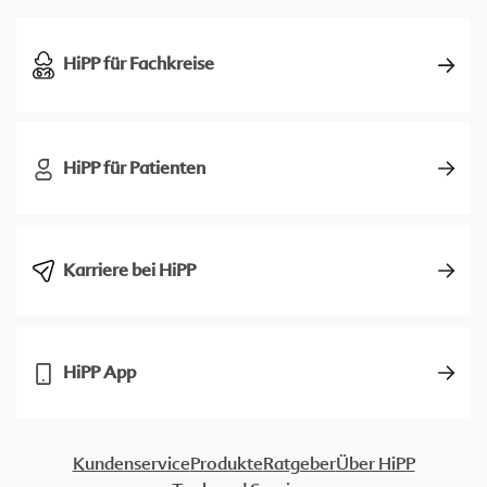
HiPP für Fachkreise
HiPP für Patienten
Karriere bei HiPP
HiPP App
Kundenservice
Produkte
Ratgeber
Über HiPP