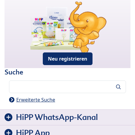
Neu registrieren
Suche
Suche
Erweiterte Suche
HiPP WhatsApp-Kanal
HiPP App