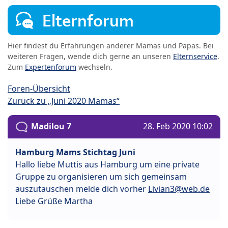
Elternforum
Hier findest du Erfahrungen anderer Mamas und Papas. Bei
weiteren Fragen, wende dich gerne an unseren
Elternservice
.
Zum
Expertenforum
wechseln.
Foren-Übersicht
Zurück zu „Juni 2020 Mamas“
Madilou 7
28. Feb 2020 10:02
Hamburg Mams Stichtag Juni
Hallo liebe Muttis aus Hamburg um eine private
Gruppe zu organisieren um sich gemeinsam
auszutauschen melde dich vorher
Livian3@web.de
Liebe Grüße Martha