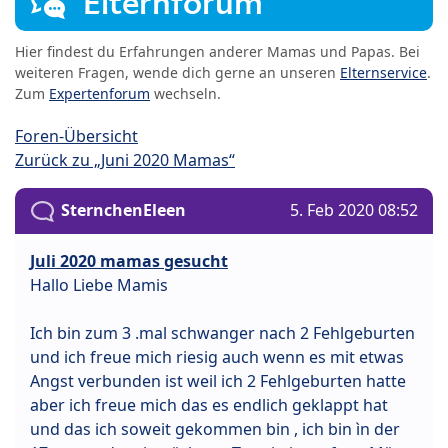
Elternforum
Hier findest du Erfahrungen anderer Mamas und Papas. Bei
weiteren Fragen, wende dich gerne an unseren
Elternservice
.
Zum
Expertenforum
wechseln.
Foren-Übersicht
Zurück zu „Juni 2020 Mamas“
SternchenEleen
5. Feb 2020 08:52
Juli 2020 mamas gesucht
Hallo Liebe Mamis
Ich bin zum 3 .mal schwanger nach 2 Fehlgeburten
und ich freue mich riesig auch wenn es mit etwas
Angst verbunden ist weil ich 2 Fehlgeburten hatte
aber ich freue mich das es endlich geklappt hat
und das ich soweit gekommen bin , ich bin ìn der