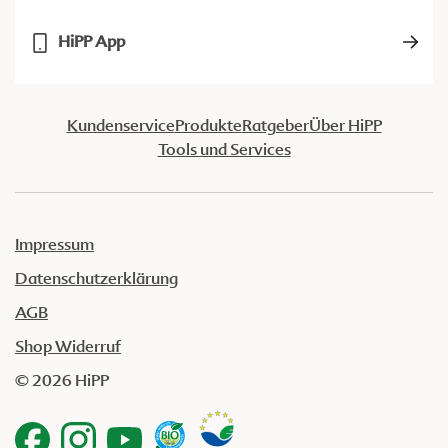
HiPP App
Kundenservice
Produkte
Ratgeber
Über HiPP
Tools und Services
Impressum
Datenschutzerklärung
AGB
Shop Widerruf
© 2026 HiPP