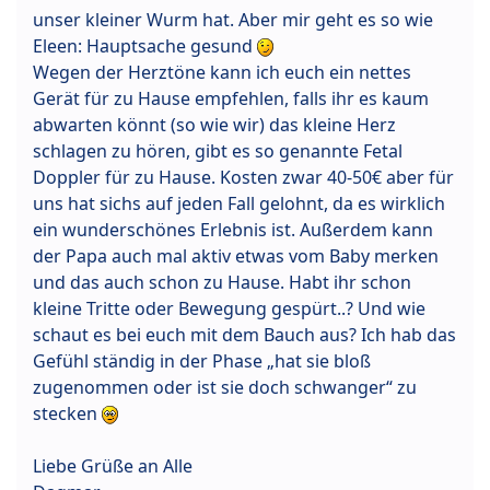
unser kleiner Wurm hat. Aber mir geht es so wie
Eleen: Hauptsache gesund
Wegen der Herztöne kann ich euch ein nettes
Gerät für zu Hause empfehlen, falls ihr es kaum
abwarten könnt (so wie wir) das kleine Herz
schlagen zu hören, gibt es so genannte Fetal
Doppler für zu Hause. Kosten zwar 40-50€ aber für
uns hat sichs auf jeden Fall gelohnt, da es wirklich
ein wunderschönes Erlebnis ist. Außerdem kann
der Papa auch mal aktiv etwas vom Baby merken
und das auch schon zu Hause. Habt ihr schon
kleine Tritte oder Bewegung gespürt..? Und wie
schaut es bei euch mit dem Bauch aus? Ich hab das
Gefühl ständig in der Phase „hat sie bloß
zugenommen oder ist sie doch schwanger“ zu
stecken
Liebe Grüße an Alle