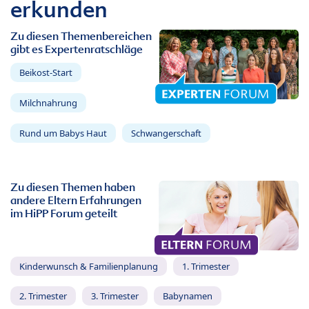
erkunden
Zu diesen Themenbereichen
gibt es Expertenratschläge
Beikost-Start
Milchnahrung
Rund um Babys Haut
Schwangerschaft
Zu diesen Themen haben
andere Eltern Erfahrungen
im HiPP Forum geteilt
Kinderwunsch & Familienplanung
1. Trimester
2. Trimester
3. Trimester
Babynamen