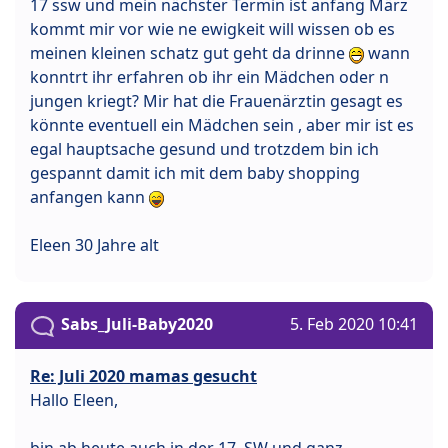
17 ssw und mein nächster Termin ist anfang März
kommt mir vor wie ne ewigkeit will wissen ob es
meinen kleinen schatz gut geht da drinne
wann
konntrt ihr erfahren ob ihr ein Mädchen oder n
jungen kriegt? Mir hat die Frauenärztin gesagt es
könnte eventuell ein Mädchen sein , aber mir ist es
egal hauptsache gesund und trotzdem bin ich
gespannt damit ich mit dem baby shopping
anfangen kann
Eleen 30 Jahre alt
Sabs_Juli-Baby2020
5. Feb 2020 10:41
Re: Juli 2020 mamas gesucht
Hallo Eleen,
bin ab heute auch in der 17. SW und ganz