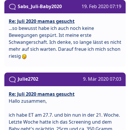
Sabs_Juli-Baby2020
19. Feb 2020 07:19
Re: Juli 2020 mamas gesucht
...so bewusst habe ich auch noch keine
Bewegungen gespürt. Ist meine erste
Schwangerschaft. Ich denke, so lange lässt es nicht
mehr auf sich warten. Darauf freue ich mich schon
riesig
Julie2702
9. Mär 2020 07:03
Re: Juli 2020 mamas gesucht
Hallo zusammen,
ich habe ET am 27.7. und bin nun in der 21. Woche.
Letzte Woche hatte ich das Screening und dem
Baby geht's prächtig. 25cm und ca. 350 Gramm.