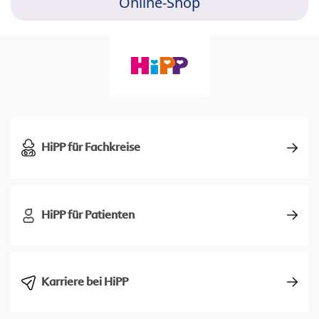
Online-Shop
HiPP für Fachkreise
HiPP für Patienten
Karriere bei HiPP