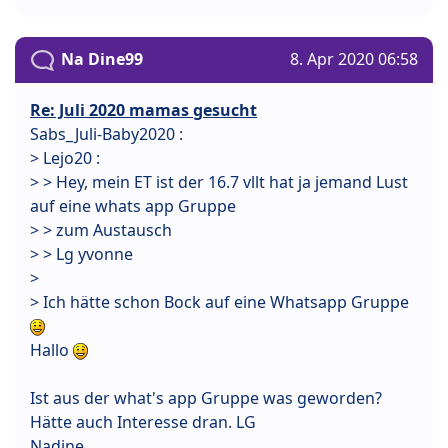
Na Dine99
8. Apr 2020 06:58
Re: Juli 2020 mamas gesucht
Sabs_Juli-Baby2020 :
> Lejo20 :
> > Hey, mein ET ist der 16.7 vllt hat ja jemand Lust
auf eine whats app Gruppe
> > zum Austausch
> > Lg yvonne
>
> Ich hätte schon Bock auf eine Whatsapp Gruppe
Hallo
Ist aus der what's app Gruppe was geworden?
Hätte auch Interesse dran. LG
Nadine