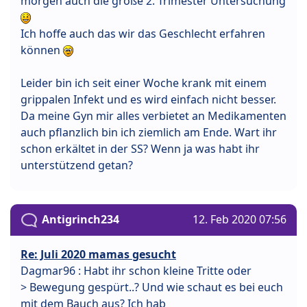
morgen auch die große 2. Trimester Untersuchung
Ich hoffe auch das wir das Geschlecht erfahren
können
Leider bin ich seit einer Woche krank mit einem
grippalen Infekt und es wird einfach nicht besser.
Da meine Gyn mir alles verbietet an Medikamenten
auch pflanzlich bin ich ziemlich am Ende. Wart ihr
schon erkältet in der SS? Wenn ja was habt ihr
unterstützend getan?
Antigrinch234
12. Feb 2020 07:56
Re: Juli 2020 mamas gesucht
Dagmar96 : Habt ihr schon kleine Tritte oder
> Bewegung gespürt..? Und wie schaut es bei euch
mit dem Bauch aus? Ich hab