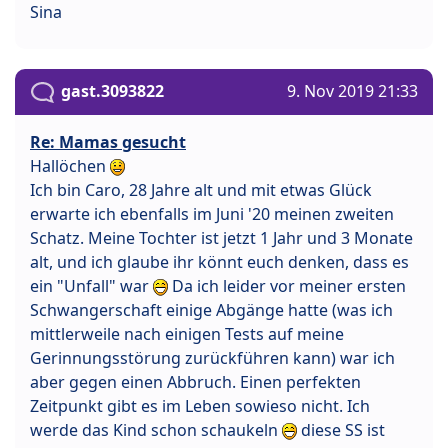
Sina
gast.3093822
9. Nov 2019 21:33
Re: Mamas gesucht
Hallöchen
Ich bin Caro, 28 Jahre alt und mit etwas Glück
erwarte ich ebenfalls im Juni '20 meinen zweiten
Schatz. Meine Tochter ist jetzt 1 Jahr und 3 Monate
alt, und ich glaube ihr könnt euch denken, dass es
ein "Unfall" war
Da ich leider vor meiner ersten
Schwangerschaft einige Abgänge hatte (was ich
mittlerweile nach einigen Tests auf meine
Gerinnungsstörung zurückführen kann) war ich
aber gegen einen Abbruch. Einen perfekten
Zeitpunkt gibt es im Leben sowieso nicht. Ich
werde das Kind schon schaukeln
diese SS ist