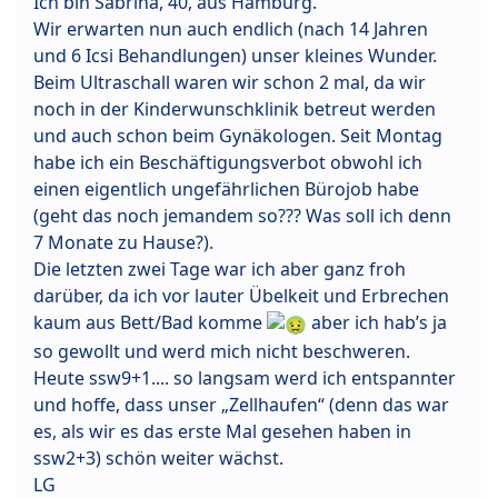
Ich bin Sabrina, 40, aus Hamburg.
Wir erwarten nun auch endlich (nach 14 Jahren
und 6 Icsi Behandlungen) unser kleines Wunder.
Beim Ultraschall waren wir schon 2 mal, da wir
noch in der Kinderwunschklinik betreut werden
und auch schon beim Gynäkologen. Seit Montag
habe ich ein Beschäftigungsverbot obwohl ich
einen eigentlich ungefährlichen Bürojob habe
(geht das noch jemandem so??? Was soll ich denn
7 Monate zu Hause?).
Die letzten zwei Tage war ich aber ganz froh
darüber, da ich vor lauter Übelkeit und Erbrechen
kaum aus Bett/Bad komme
aber ich hab’s ja
so gewollt und werd mich nicht beschweren.
Heute ssw9+1.... so langsam werd ich entspannter
und hoffe, dass unser „Zellhaufen“ (denn das war
es, als wir es das erste Mal gesehen haben in
ssw2+3) schön weiter wächst.
LG