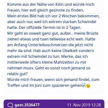
Komme aus der Nähe von Köln und würde mich
freuen, hier evtl gleich gesinnte zu finden.
Mein erstes Bild hab ich vor 2 Wochen bekommen,
aber auch nur, weil ich extrem starken Schwindel
hatte. Der offizielle Termin ist in 2 Tagen.
Mir geht es soweit ganz gut, außer... meine Brüste
ziehen etwas und tuen teilweise echt weh. Hatte
am Anfang Unterleibsschmerzen die jetzt nicht
mehr da sind. Hab auch keine Übelkeit sondern
extrem mit Schwindel zu tun. Merke, das ich
mittlerweile öfters kleine Mahlzeiten zu mir
nehmen muss. Geht es sonst noch jemand so
relativ gut?
Würde mich freuen, wenn sich jemand findet, zum
Treffen und im Juni zum spazieren gehen
gast.3536477
11. Nov 2019 12:28