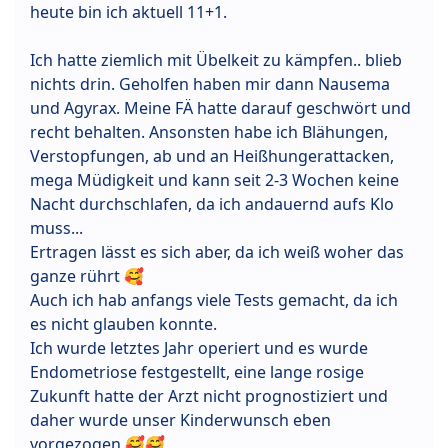
heute bin ich aktuell 11+1.
Ich hatte ziemlich mit Übelkeit zu kämpfen.. blieb
nichts drin. Geholfen haben mir dann Nausema
und Agyrax. Meine FÄ hatte darauf geschwört und
recht behalten. Ansonsten habe ich Blähungen,
Verstopfungen, ab und an Heißhungerattacken,
mega Müdigkeit und kann seit 2-3 Wochen keine
Nacht durchschlafen, da ich andauernd aufs Klo
muss...
Ertragen lässt es sich aber, da ich weiß woher das
ganze rührt 🥰
Auch ich hab anfangs viele Tests gemacht, da ich
es nicht glauben konnte.
Ich wurde letztes Jahr operiert und es wurde
Endometriose festgestellt, eine lange rosige
Zukunft hatte der Arzt nicht prognostiziert und
daher wurde unser Kinderwunsch eben
vorgezogen 🥰🥰