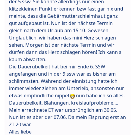
der 5.ssw. Sie konnte allerdings nur einen
klitzekleinen Punkt erkennen bzw fast gar nix und
meinte, dass die Gebärmutterschleimhaut ganz
gut aufgebaut ist. Nun ist der nächste Termin
gleich nach dem Urlaub am 15.10. Gewesen.
Unglaublich, wir haben das mini Herz schlagen
sehen. Morgen ist der nächste Termin und wir
dürfen dann das Herz schlagen hören! Ich kann s
kaum abwarten.
Die Dauerübelkeit hat bei mir Ende 6. SSW
angefangen und in der 9.ssw war es bisher am
schlimmsten. Während der einnistung hatte ich
immer wieder ziehen am Unterleib, ansonsten nur
etwas empfindliche nippel
nun habe ich so alles.
Dauerübelkeit, Blähungen, kreislaufprobleme,...
Mein errechnete ET war ursprünglich am 30.05.
Nun ist es aber der 07.06. Da mein Eisprung erst an
ZT 20 war.
Alles liebe