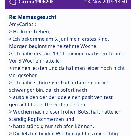
Carina190620E
13. Nov 2019 13:50
Re: Mamas gesucht
AmyCarlos :
> Hallo ihr Lieben,
> Ich bekomme am 5. Juni mein erstes Kind.
Morgen beginnt meine zehnte Woche.
> Ich habe erst am 13.11. meinen nächsten Termin.
Vor 5 Wochen hatte ich
> meinen letzten und da hat man leider noch nicht
viel gesehen.
> Ich habe schon sehr früh erfahren das ich
schwanger bin, da ich sofort nach
> ausbleiben der periode einen positiven test
gemacht habe. Die ersten beiden
> Wochen nach dieser frohen Botschaft hatte ich
ständig Kopfschmerzen und
> hätte ständig nur schlafen können.
> Die letzten beiden Wochen geht es mir richtig