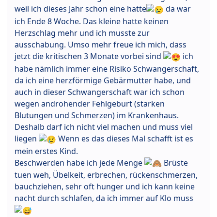
weil ich dieses Jahr schon eine hatte
da war
ich Ende 8 Woche. Das kleine hatte keinen
Herzschlag mehr und ich musste zur
ausschabung. Umso mehr freue ich mich, dass
jetzt die kritischen 3 Monate vorbei sind
ich
habe nämlich immer eine Risiko Schwangerschaft,
da ich eine herzförmige Gebärmutter habe, und
auch in dieser Schwangerschaft war ich schon
wegen androhender Fehlgeburt (starken
Blutungen und Schmerzen) im Krankenhaus.
Deshalb darf ich nicht viel machen und muss viel
liegen
Wenn es das dieses Mal schafft ist es
mein erstes Kind.
Beschwerden habe ich jede Menge
Brüste
tuen weh, Übelkeit, erbrechen, rückenschmerzen,
bauchziehen, sehr oft hunger und ich kann keine
nacht durch schlafen, da ich immer auf Klo muss