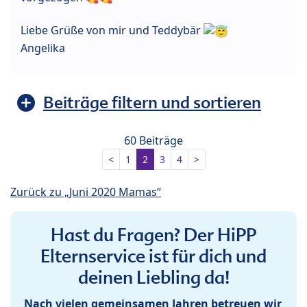
Liebe Grüße von mir und Teddybär
Angelika
Beiträge filtern und sortieren
60 Beiträge
<
1
2
3
4
>
Zurück zu „Juni 2020 Mamas“
Hast du Fragen? Der HiPP
Elternservice ist für dich und
deinen Liebling da!
Nach vielen gemeinsamen Jahren betreuen wir