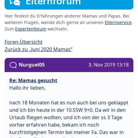
Elternforum
Hier findest du Erfahrungen anderer Mamas und Papas. Bei
weiteren Fragen, wende dich gerne an unseren
Elternservice
.
Zum
Expertenforum
wechseln.
Foren-Übersicht
Zurück zu „Juni 2020 Mamas“
Nurguel05
3. Nov 2019 13:18
Re: Mamas gesucht
Hallo ihr lieben,
nach 18 Monaten hat es nun auch bei uns geklappt
und ich bin heute in der 10.SSW 9+0. Da wir in den
Urlaub fliegen wollten, und ich von der ss 3 Tage
vorher erfahren habe, bekam ich noch
kurzfristigejnen Termin bei meiner Fa. Das war in