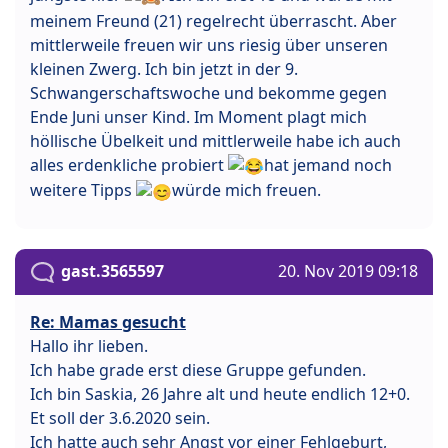
meinem Freund (21) regelrecht überrascht. Aber
mittlerweile freuen wir uns riesig über unseren
kleinen Zwerg. Ich bin jetzt in der 9.
Schwangerschaftswoche und bekomme gegen
Ende Juni unser Kind. Im Moment plagt mich
höllische Übelkeit und mittlerweile habe ich auch
alles erdenkliche probiert
hat jemand noch
weitere Tipps
würde mich freuen.
gast.3565597
20. Nov 2019 09:18
Re: Mamas gesucht
Hallo ihr lieben.
Ich habe grade erst diese Gruppe gefunden.
Ich bin Saskia, 26 Jahre alt und heute endlich 12+0.
Et soll der 3.6.2020 sein.
Ich hatte auch sehr Angst vor einer Fehlgeburt,