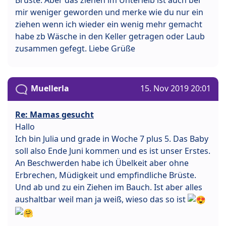
Brüste. Aber das ziehen im Unterleib ist auch bei
mir weniger geworden und merke wie du nur ein
ziehen wenn ich wieder ein wenig mehr gemacht
habe zb Wäsche in den Keller getragen oder Laub
zusammen gefegt. Liebe Grüße
Muellerla
15. Nov 2019 20:01
Re: Mamas gesucht
Hallo
Ich bin Julia und grade in Woche 7 plus 5. Das Baby
soll also Ende Juni kommen und es ist unser Erstes.
An Beschwerden habe ich Übelkeit aber ohne
Erbrechen, Müdigkeit und empfindliche Brüste.
Und ab und zu ein Ziehen im Bauch. Ist aber alles
aushaltbar weil man ja weiß, wieso das so ist