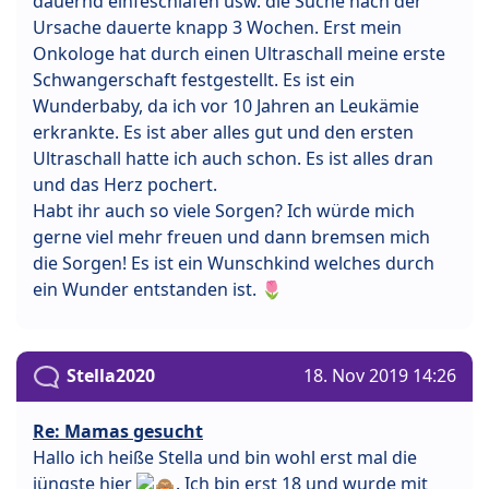
dauernd einfeschlafen usw. die Suche nach der
Ursache dauerte knapp 3 Wochen. Erst mein
Onkologe hat durch einen Ultraschall meine erste
Schwangerschaft festgestellt. Es ist ein
Wunderbaby, da ich vor 10 Jahren an Leukämie
erkrankte. Es ist aber alles gut und den ersten
Ultraschall hatte ich auch schon. Es ist alles dran
und das Herz pochert.
Habt ihr auch so viele Sorgen? Ich würde mich
gerne viel mehr freuen und dann bremsen mich
die Sorgen! Es ist ein Wunschkind welches durch
ein Wunder entstanden ist. 🌷
Stella2020
18. Nov 2019 14:26
Re: Mamas gesucht
Hallo ich heiße Stella und bin wohl erst mal die
jüngste hier
. Ich bin erst 18 und wurde mit