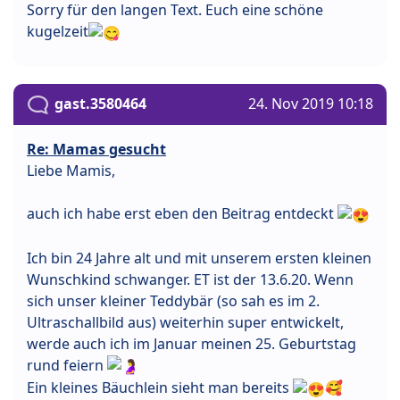
Sorry für den langen Text. Euch eine schöne
kugelzeit
gast.3580464
24. Nov 2019 10:18
Re: Mamas gesucht
Liebe Mamis,
auch ich habe erst eben den Beitrag entdeckt
Ich bin 24 Jahre alt und mit unserem ersten kleinen
Wunschkind schwanger. ET ist der 13.6.20. Wenn
sich unser kleiner Teddybär (so sah es im 2.
Ultraschallbild aus) weiterhin super entwickelt,
werde auch ich im Januar meinen 25. Geburtstag
rund feiern
Ein kleines Bäuchlein sieht man bereits
🥰