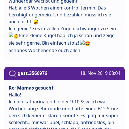
wunderbar wächst und gedeiht.
Hab alle 3 Wochen einen kontrolltermin. Das
beruhigt ungemein. Und bezahlen muss ich sie
auch nicht.
Ich genieße es in vollen Zügen schwanger zu sein.
Eine kleine Kugel hab ich ja schon und zeige
sie sehr gerne. Bin einfach stolz!
Schönes Wochenende euch allen
gast.3566976
18. Nov 2019 08:04
Re: Mamas gesucht
Hallo!
Ich bin katharina und in der 9-10 Ssw. Ich war
Wochenlang sehr müde und hatte einen B12 Sturz
den sich keiner erklären konnte. Es ging mir super
schlecht... mir war übel, schlapp, antriebslos, bin