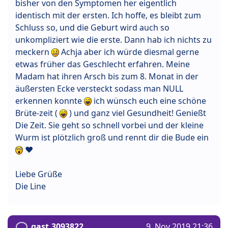
bisher von den Symptomen her eigentlich
identisch mit der ersten. Ich hoffe, es bleibt zum
Schluss so, und die Geburt wird auch so
unkompliziert wie die erste. Dann hab ich nichts zu
meckern
Achja aber ich würde diesmal gerne
etwas früher das Geschlecht erfahren. Meine
Madam hat ihren Arsch bis zum 8. Monat in der
äußersten Ecke versteckt sodass man NULL
erkennen konnte
ich wünsch euch eine schöne
Brüte-zeit (
) und ganz viel Gesundheit! Genießt
Die Zeit. Sie geht so schnell vorbei und der kleine
Wurm ist plötzlich groß und rennt dir die Bude ein
❤
Liebe Grüße
Die Line
gast.3093822
9. Nov 2019 21:36