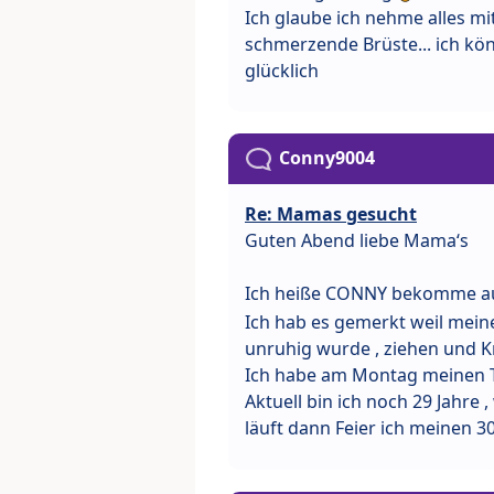
Ich glaube ich nehme alles mi
schmerzende Brüste... ich könn
glücklich
Conny9004
Re: Mamas gesucht
Guten Abend liebe Mama‘s
Ich heiße CONNY bekomme auc
Ich hab es gemerkt weil meine
unruhig wurde , ziehen und K
Ich habe am Montag meinen T
Aktuell bin ich noch 29 Jahre 
läuft dann Feier ich meinen 3