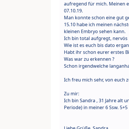
aufregend für mich. Meinen 
07.10.19.
Man konnte schon eine gut 
15.10 habe ich meinen nächst
kleinen Embryo sehen kann.
Ich bin total aufgregt, nervös 
Wie ist es euch bis dato erga
Habt ihr schon eurer erstes B
Was war zu erkennen ?
Schon irgendwelche langanh
Ich freu mich sehr, von euch 
Zu mir:
Ich bin Sandra , 31 Jahre alt
Periode) in meiner 6 Ssw. 5+5
Liebe Grüße, Sandra