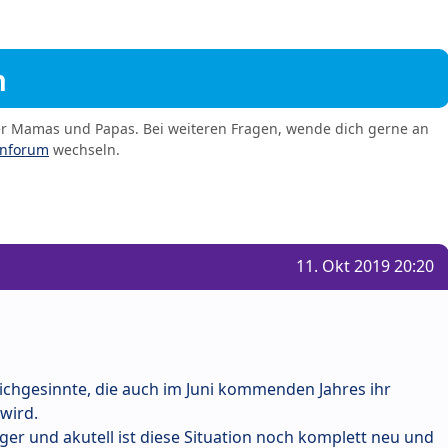
m
er Mamas und Papas. Bei weiteren Fragen, wende dich gerne an
enforum
wechseln.
11. Okt 2019 20:20
ichgesinnte, die auch im Juni kommenden Jahres ihr
wird.
er und akutell ist diese Situation noch komplett neu und