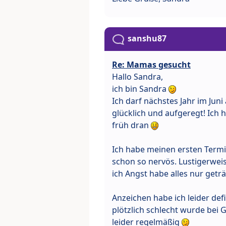
sanshu87
Re: Mamas gesucht
Hallo Sandra,
ich bin Sandra
Ich darf nächstes Jahr im Jun
glücklich und aufgeregt! Ich h
früh dran
Ich habe meinen ersten Term
schon so nervös. Lustigerwei
ich Angst habe alles nur getr
Anzeichen habe ich leider def
plötzlich schlecht wurde bei 
leider regelmäßig