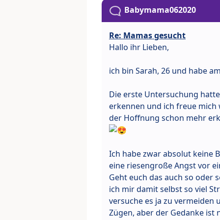
Babymama062020
Re: Mamas gesucht
Hallo ihr Lieben,
ich bin Sarah, 26 und habe a
Die erste Untersuchung hatte 
erkennen und ich freue mich 
der Hoffnung schon mehr er
Ich habe zwar absolut keine 
eine riesengroße Angst vor ei
Geht euch das auch so oder s
ich mir damit selbst so viel S
versuche es ja zu vermeiden 
Zügen, aber der Gedanke ist n