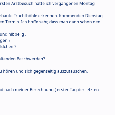
ersten Arztbesuch hatte ich vergangenen Montag
gebaute Fruchthöhle erkennen. Kommenden Dienstag
en Termin. Ich hoffe sehr, dass man dann schon den
und hibbelig .
ngen ?
ildchen ?
altenden Beschwerden?
zu hören und sich gegenseitig auszutauschen.
 und nach meiner Berechnung ( erster Tag der letzten