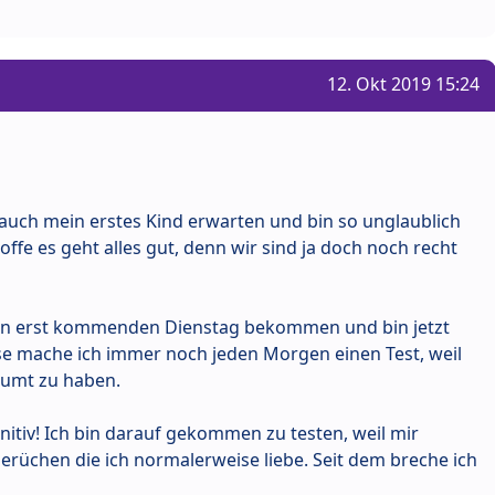
12. Okt 2019 15:24
i auch mein erstes Kind erwarten und bin so unglaublich
offe es geht alles gut, denn wir sind ja doch noch recht
in erst kommenden Dienstag bekommen und bin jetzt
se mache ich immer noch jeden Morgen einen Test, weil
äumt zu haben.
initiv! Ich bin darauf gekommen zu testen, weil mir
Gerüchen die ich normalerweise liebe. Seit dem breche ich