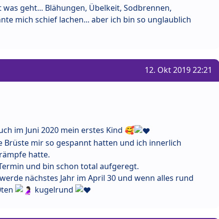
t was geht... Blähungen, Übelkeit, Sodbrennen,
te mich schief lachen... aber ich bin so unglaublich
12. Okt 2019 22:21
h im Juni 2020 mein erstes Kind 🥰
 Brüste mir so gespannt hatten und ich innerlich
rämpfe hatte.
ermin und bin schon total aufgeregt.
, werde nächstes Jahr im April 30 und wenn alles rund
0ten
kugelrund