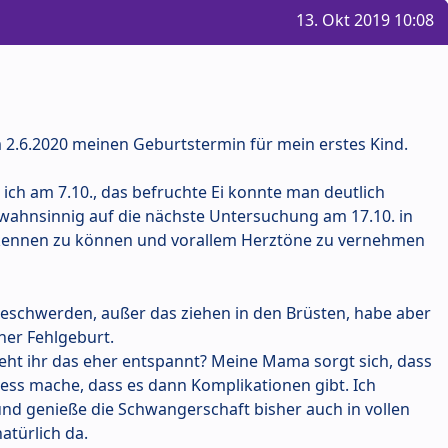
13. Okt 2019 10:08
m 2.6.2020 meinen Geburtstermin für mein erstes Kind.
ich am 7.10., das befruchte Ei konnte man deutlich
wahnsinnig auf die nächste Untersuchung am 17.10. in
kennen zu können und vorallem Herztöne zu vernehmen
Beschwerden, außer das ziehen in den Brüsten, habe aber
ner Fehlgeburt.
eht ihr das eher entspannt? Meine Mama sorgt sich, dass
tress mache, dass es dann Komplikationen gibt. Ich
und genieße die Schwangerschaft bisher auch in vollen
atürlich da.