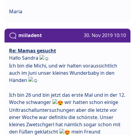
Maria
miiladent
30. Nov 2019 10:10
Re: Mamas gesucht
Hallo Sandra
Ich bin die Michi, und wir halten voraussichtlich
auch im Juni unser kleines Wunderbaby in den
Händen
Ich bin 26 und bin jetzt das erste Mal und in der 12.
Woche schwanger
wir hatten schon einige
Unltraschalluntersuchungen aber die letzte vor
einer Woche war definitiv die schönste. Unser
kleines Zwetschgerl hat nämlich sogar schon mit
den Füßen geklatscht
mein Freund