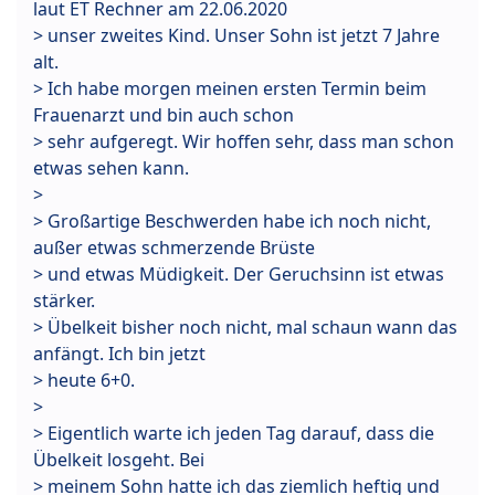
laut ET Rechner am 22.06.2020
> unser zweites Kind. Unser Sohn ist jetzt 7 Jahre
alt.
> Ich habe morgen meinen ersten Termin beim
Frauenarzt und bin auch schon
> sehr aufgeregt. Wir hoffen sehr, dass man schon
etwas sehen kann.
>
> Großartige Beschwerden habe ich noch nicht,
außer etwas schmerzende Brüste
> und etwas Müdigkeit. Der Geruchsinn ist etwas
stärker.
> Übelkeit bisher noch nicht, mal schaun wann das
anfängt. Ich bin jetzt
> heute 6+0.
>
> Eigentlich warte ich jeden Tag darauf, dass die
Übelkeit losgeht. Bei
> meinem Sohn hatte ich das ziemlich heftig und