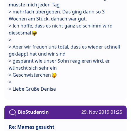
musste mich jeden Tag
> mehrfach übergeben. Das ging dann so 3
Wochen am Stück, danach war gut.
> Ich hoffe, dass es nicht ganz so schlimm wird
diesesmal
>
> Aber wir freuen uns total, dass es wieder schnell
geklappt hat und wir sind
> gespannt wie unser Sohn reagieren wird, er
wünscht sich sehr ein
> Geschwisterchen
>
> Liebe Grüße Denise
BioStudentin
29. Nov 2019 01:25
Re: Mamas gesucht