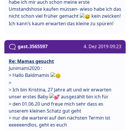
habe ich mir auch schon meine erste
Umstandshose kaufen müssen- wieso habe ich das
nicht schon viel früher gemacht
kein zwicken!
Ich kann’s kaum erwarten das kleine zu spüren!
gast.3565597
4. Dez 2019 09:23
Re: Mamas gesucht
Junimami2020 :
> Hallo Baldmamis
>
> Ich bin Kristina, 27 Jahre alt und wir erwarten
unser erstes Baby
ausgezählt bin ich für
> den 01.06.20 und freue mich sehr dass es
unserem kleinen Schatz gut geht
> nur die warterei auf den nächsten Termin ist
eeeeeendlos, geht es euch