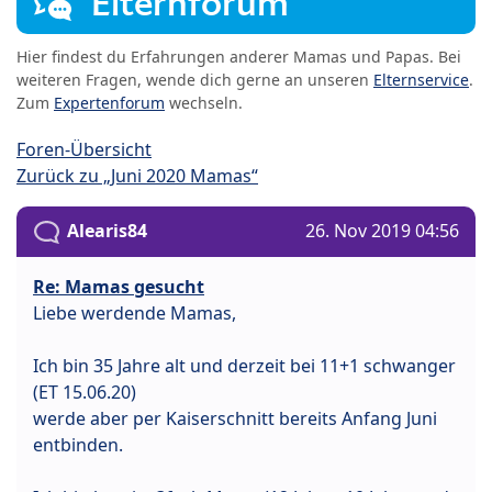
Elternforum
Hier findest du Erfahrungen anderer Mamas und Papas. Bei
weiteren Fragen, wende dich gerne an unseren
Elternservice
.
Zum
Expertenforum
wechseln.
Foren-Übersicht
Zurück zu „Juni 2020 Mamas“
Alearis84
26. Nov 2019 04:56
Re: Mamas gesucht
Liebe werdende Mamas,
Ich bin 35 Jahre alt und derzeit bei 11+1 schwanger
(ET 15.06.20)
werde aber per Kaiserschnitt bereits Anfang Juni
entbinden.