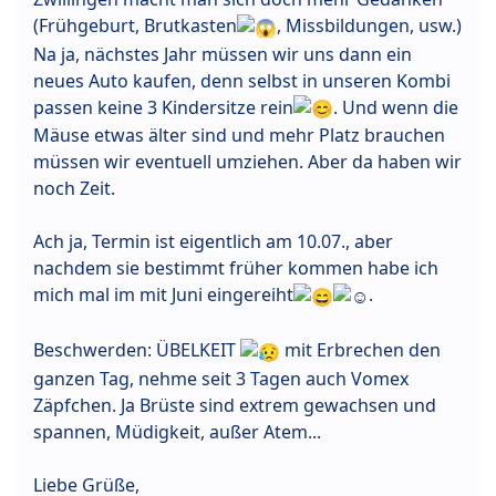
(Frühgeburt, Brutkasten
, Missbildungen, usw.)
Na ja, nächstes Jahr müssen wir uns dann ein
neues Auto kaufen, denn selbst in unseren Kombi
passen keine 3 Kindersitze rein
. Und wenn die
Mäuse etwas älter sind und mehr Platz brauchen
müssen wir eventuell umziehen. Aber da haben wir
noch Zeit.
Ach ja, Termin ist eigentlich am 10.07., aber
nachdem sie bestimmt früher kommen habe ich
mich mal im mit Juni eingereiht
.
Beschwerden: ÜBELKEIT
mit Erbrechen den
ganzen Tag, nehme seit 3 Tagen auch Vomex
Zäpfchen. Ja Brüste sind extrem gewachsen und
spannen, Müdigkeit, außer Atem...
Liebe Grüße,