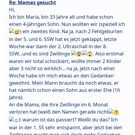
Re: Mamas gesucht
Hi,
Ich bin Maria, bin 33 Jahre alt und habe schon
einen 4-Jährigen Sohn. Nun wollten wir (speziell ich
) ein zweites Kind. Na ja, nach 2 Fehlgeburten
in der 5. und 6. SSW hat es jetzt geklappt, letzte
Woche war dann der 2. Ultraschall in der 8.
SSW...und es sind Zwillinge
. Also erstmal
waren wir total schockiert, wollte immer 2 Kinder
aber 3 nicht so wirklich... na ja, jetzt nach einer
Woche habe ich mich etwas an den Gedanken
gewöhnt. Mein Mann braucht da noch etwas, er
hat nämlich schon einen Sohn aus erster Ehe (16
Jahre).
An die Mama, die ihre Zwillinge im 6. Monat
verloren hat (weiß den Namen gerade nicht
): warum ist das passiert? Weißt du das? Ich
war in der 1. SS sehr entspannt, aber jetzt bei den
Zwillingen macht man sich doch mehr Gedanken