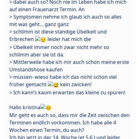
> dabei auch so? Noch nie im Leben habe ich mich
auf einen Frauenarzt Termin. An
> Symptomen nehme ich glaub ich auch so alles
mit was geht... ganz ganz
> schlimm ist diese ständige Übelkeit und
Erbrechen
leider hat mich die
> Übelkeit immer noch zwar nicht mehr so
schlimm aber sie ist da.
> Mittlerweile habe ich mir auch schon meine erste
Umstandshose kaufen
> müssen- wieso habe ich das nicht schon viel
früher gemacht
kein zwicken!
> Ich kann’s kaum erwarten das kleine zu spüren!
Hallo kristina
Mir geht es auch so, dass mir die Zeit zwischen den
Terminen endlich vorkommen. Ich habe alle 4
Wochen einen Termin, du auch?
Ich bin jetzt in der 14. Woche (et 5.6.) und leider