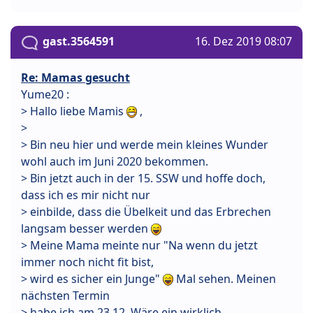
gast.3564591
16. Dez 2019 08:07
Re: Mamas gesucht
Yume20 :
> Hallo liebe Mamis
,
>
> Bin neu hier und werde mein kleines Wunder
wohl auch im Juni 2020 bekommen.
> Bin jetzt auch in der 15. SSW und hoffe doch,
dass ich es mir nicht nur
> einbilde, dass die Übelkeit und das Erbrechen
langsam besser werden
> Meine Mama meinte nur "Na wenn du jetzt
immer noch nicht fit bist,
> wird es sicher ein Junge"
Mal sehen. Meinen
nächsten Termin
> habe ich am 23.12. Wäre ein wirklich