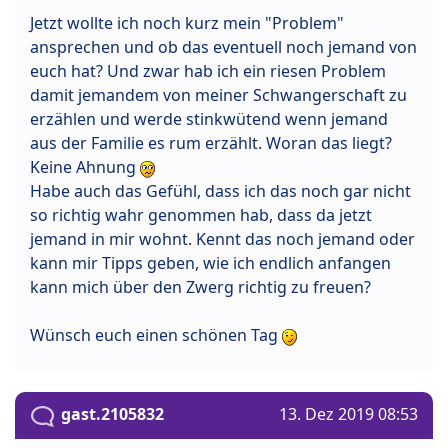
Jetzt wollte ich noch kurz mein "Problem"
ansprechen und ob das eventuell noch jemand von
euch hat? Und zwar hab ich ein riesen Problem
damit jemandem von meiner Schwangerschaft zu
erzählen und werde stinkwütend wenn jemand
aus der Familie es rum erzählt. Woran das liegt?
Keine Ahnung
Habe auch das Gefühl, dass ich das noch gar nicht
so richtig wahr genommen hab, dass da jetzt
jemand in mir wohnt. Kennt das noch jemand oder
kann mir Tipps geben, wie ich endlich anfangen
kann mich über den Zwerg richtig zu freuen?
Wünsch euch einen schönen Tag
gast.2105832
13. Dez 2019 08:53