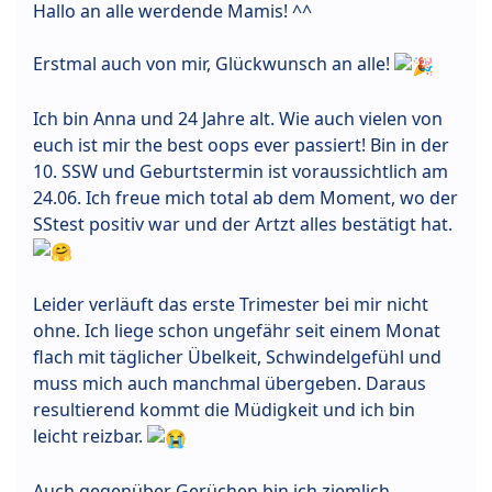
Hallo an alle werdende Mamis! ^^
Erstmal auch von mir, Glückwunsch an alle!
Ich bin Anna und 24 Jahre alt. Wie auch vielen von
euch ist mir the best oops ever passiert! Bin in der
10. SSW und Geburtstermin ist voraussichtlich am
24.06. Ich freue mich total ab dem Moment, wo der
SStest positiv war und der Artzt alles bestätigt hat.
Leider verläuft das erste Trimester bei mir nicht
ohne. Ich liege schon ungefähr seit einem Monat
flach mit täglicher Übelkeit, Schwindelgefühl und
muss mich auch manchmal übergeben. Daraus
resultierend kommt die Müdigkeit und ich bin
leicht reizbar.
Auch gegenüber Gerüchen bin ich ziemlich