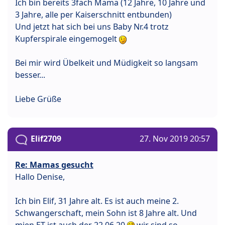
Ich bin bereits 3fach Mama (12 Jahre, 10 Jahre und
3 Jahre, alle per Kaiserschnitt entbunden)
Und jetzt hat sich bei uns Baby Nr.4 trotz
Kupferspirale eingemogelt
Bei mir wird Übelkeit und Müdigkeit so langsam
besser...
Liebe Grüße
Elif2709
27. Nov 2019 20:57
Re: Mamas gesucht
Hallo Denise,
Ich bin Elif, 31 Jahre alt. Es ist auch meine 2.
Schwangerschaft, mein Sohn ist 8 Jahre alt. Und
mien ET ist auch der 22.06.20
wir sind so