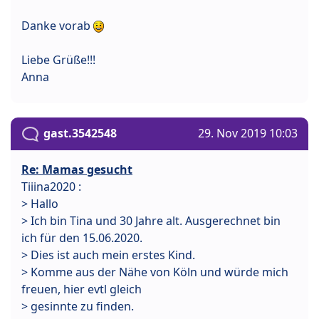
Danke vorab
Liebe Grüße!!!
Anna
gast.3542548
29. Nov 2019 10:03
Re: Mamas gesucht
Tiiina2020 :
> Hallo
> Ich bin Tina und 30 Jahre alt. Ausgerechnet bin
ich für den 15.06.2020.
> Dies ist auch mein erstes Kind.
> Komme aus der Nähe von Köln und würde mich
freuen, hier evtl gleich
> gesinnte zu finden.