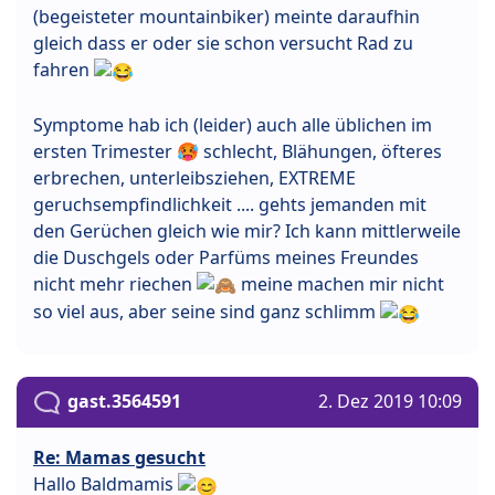
(begeisteter mountainbiker) meinte daraufhin
gleich dass er oder sie schon versucht Rad zu
fahren
Symptome hab ich (leider) auch alle üblichen im
ersten Trimester 🥵 schlecht, Blähungen, öfteres
erbrechen, unterleibsziehen, EXTREME
geruchsempfindlichkeit .... gehts jemanden mit
den Gerüchen gleich wie mir? Ich kann mittlerweile
die Duschgels oder Parfüms meines Freundes
nicht mehr riechen
meine machen mir nicht
so viel aus, aber seine sind ganz schlimm
gast.3564591
2. Dez 2019 10:09
Re: Mamas gesucht
Hallo Baldmamis