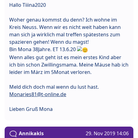
Hallo Tiiina2020
Woher genau kommst du denn? Ich wohne im
Kreis Neuss. Wenn wir es nicht weit haben kann
man sich ja wirklich mal treffen spätestens zum
spazieren gehen! Wenn du magst!
Bin Mona 38Jahre. ET 13.6.20
Wenn alles gut geht ist es mein erstes Kind aber
ich bin schon Zwillingsmama. Meine Mäuse hab ich
leider im März im 5Monat verloren.
Meld dich doch mal wenn du lust hast.
Monaries81@t-online.de
Lieben Gruß Mona
Annikakls
29. Nov 2019 14:06