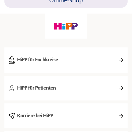
Online-Shop
HiPP für Fachkreise
HiPP für Patienten
Karriere bei HiPP