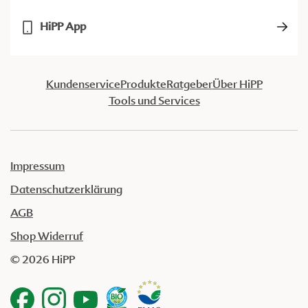
HiPP App
Kundenservice
Produkte
Ratgeber
Über HiPP
Tools und Services
Impressum
Datenschutzerklärung
AGB
Shop Widerruf
© 2026 HiPP