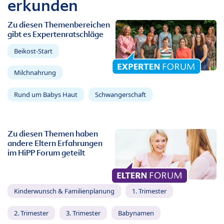
erkunden
Zu diesen Themenbereichen
gibt es Expertenratschläge
Beikost-Start
Milchnahrung
Rund um Babys Haut
Schwangerschaft
Zu diesen Themen haben
andere Eltern Erfahrungen
im HiPP Forum geteilt
Kinderwunsch & Familienplanung
1. Trimester
2. Trimester
3. Trimester
Babynamen