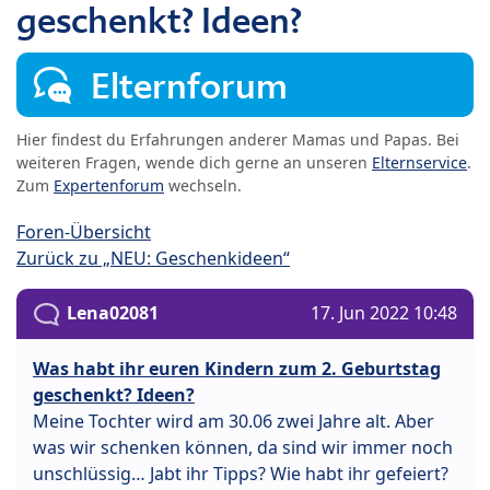
geschenkt? Ideen?
Elternforum
Hier findest du Erfahrungen anderer Mamas und Papas. Bei
weiteren Fragen, wende dich gerne an unseren
Elternservice
.
Zum
Expertenforum
wechseln.
Foren-Übersicht
Zurück zu „NEU: Geschenkideen“
Lena02081
17. Jun 2022 10:48
Was habt ihr euren Kindern zum 2. Geburtstag
geschenkt? Ideen?
Meine Tochter wird am 30.06 zwei Jahre alt. Aber
was wir schenken können, da sind wir immer noch
unschlüssig… Jabt ihr Tipps? Wie habt ihr gefeiert?