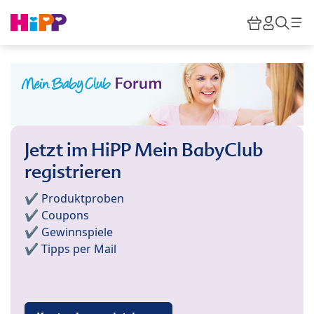
Skip to main content
Warenkor
HiPP M
Such
Jetzt im HiPP Mein BabyClub
registrieren
✔️ Produktproben
✔️ Coupons
✔️ Gewinnspiele
✔️ Tipps per Mail