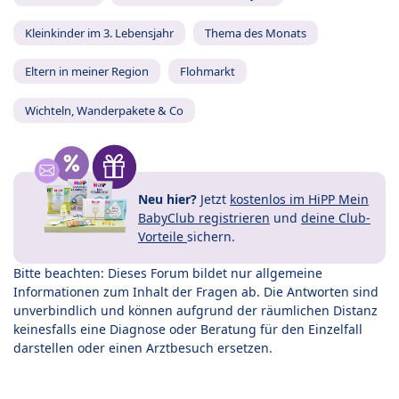
Kleinkinder im 3. Lebensjahr
Thema des Monats
Eltern in meiner Region
Flohmarkt
Wichteln, Wanderpakete & Co
Neu hier?
Jetzt
kostenlos im HiPP Mein
BabyClub registrieren
und
deine Club-
Vorteile
sichern.
Bitte beachten: Dieses Forum bildet nur allgemeine
Informationen zum Inhalt der Fragen ab. Die Antworten sind
unverbindlich und können aufgrund der räumlichen Distanz
keinesfalls eine Diagnose oder Beratung für den Einzelfall
darstellen oder einen Arztbesuch ersetzen.