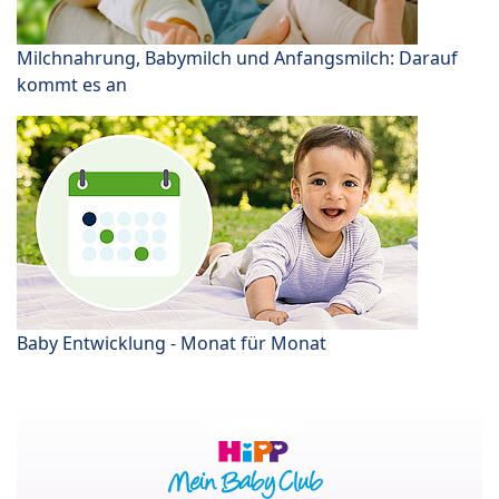
Milchnahrung, Babymilch und Anfangsmilch: Darauf
kommt es an
Baby Entwicklung - Monat für Monat