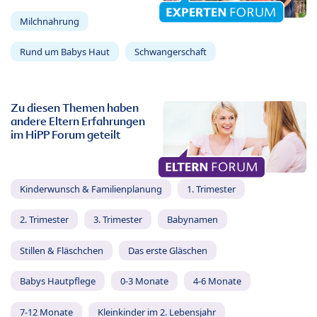
Milchnahrung
Rund um Babys Haut
Schwangerschaft
Zu diesen Themen haben
andere Eltern Erfahrungen
im HiPP Forum geteilt
Kinderwunsch & Familienplanung
1. Trimester
2. Trimester
3. Trimester
Babynamen
Stillen & Fläschchen
Das erste Gläschen
Babys Hautpflege
0-3 Monate
4-6 Monate
7-12 Monate
Kleinkinder im 2. Lebensjahr