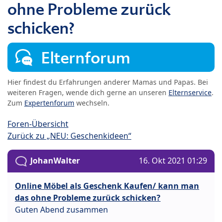
ohne Probleme zurück
schicken?
Elternforum
Hier findest du Erfahrungen anderer Mamas und Papas. Bei
weiteren Fragen, wende dich gerne an unseren
Elternservice
.
Zum
Expertenforum
wechseln.
Foren-Übersicht
Zurück zu „NEU: Geschenkideen“
JohanWalter
16. Okt 2021 01:29
Online Möbel als Geschenk Kaufen/ kann man
das ohne Probleme zurück schicken?
Guten Abend zusammen