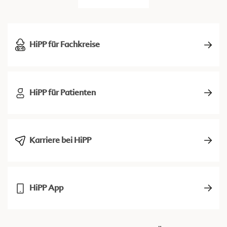
HiPP für Fachkreise
HiPP für Patienten
Karriere bei HiPP
HiPP App