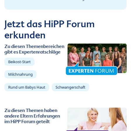
Jetzt das HiPP Forum
erkunden
Zu diesen Themenbereichen
gibt es Expertenratschläge
Beikost-Start
Milchnahrung
Rund um Babys Haut
Schwangerschaft
Zu diesen Themen haben
andere Eltern Erfahrungen
im HiPP Forum geteilt