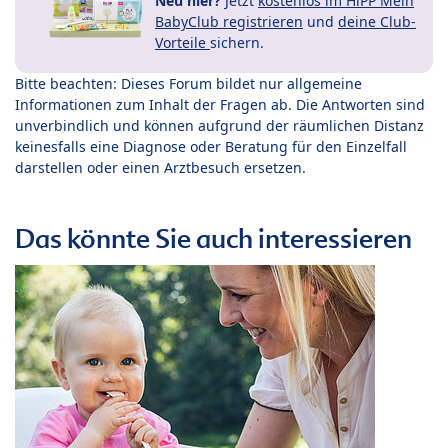
Neu hier?
Jetzt
kostenlos im HiPP Mein
BabyClub registrieren
und
deine Club-
Vorteile
sichern.
Bitte beachten: Dieses Forum bildet nur allgemeine
Informationen zum Inhalt der Fragen ab. Die Antworten sind
unverbindlich und können aufgrund der räumlichen Distanz
keinesfalls eine Diagnose oder Beratung für den Einzelfall
darstellen oder einen Arztbesuch ersetzen.
Das könnte Sie auch interessieren