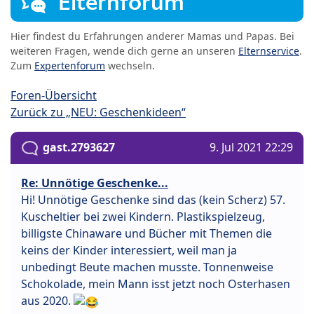
Elternforum
Hier findest du Erfahrungen anderer Mamas und Papas. Bei
weiteren Fragen, wende dich gerne an unseren
Elternservice
.
Zum
Expertenforum
wechseln.
Foren-Übersicht
Zurück zu „NEU: Geschenkideen“
gast.2793627
9. Jul 2021 22:29
Re: Unnötige Geschenke...
Hi! Unnötige Geschenke sind das (kein Scherz) 57.
Kuscheltier bei zwei Kindern. Plastikspielzeug,
billigste Chinaware und Bücher mit Themen die
keins der Kinder interessiert, weil man ja
unbedingt Beute machen musste. Tonnenweise
Schokolade, mein Mann isst jetzt noch Osterhasen
aus 2020.