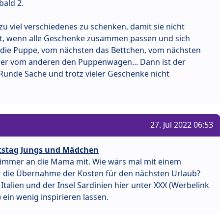
bald 2.
t zu viel verschiedenes zu schenken, damit sie nicht
gut, wenn alle Geschenke zusammen passen und sich
r die Puppe, vom nächsten das Bettchen, vom nächsten
er vom anderen den Puppenwagen... Dann ist der
 Runde Sache und trotz vieler Geschenke nicht
27. Jul 2022 06:53
rtstag Jungs und Mädchen
 immer an die Mama mit. Wie wärs mal mit einem
er die Übernahme der Kosten für den nächsten Urlaub?
Italien und der Insel Sardinien hier unter XXX (Werbelink
ein wenig inspirieren lassen.