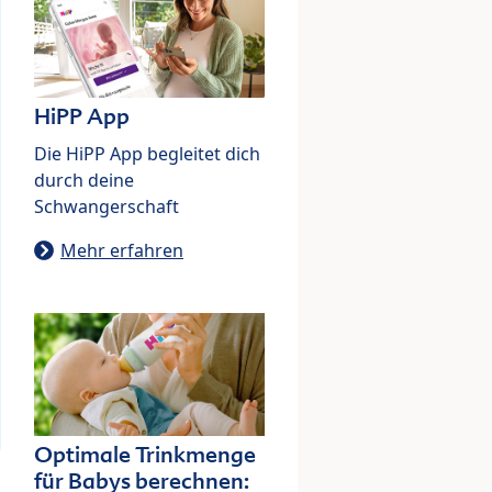
HiPP App
Die HiPP App begleitet dich
durch deine
Schwangerschaft
Mehr erfahren
Optimale Trinkmenge
für Babys berechnen: