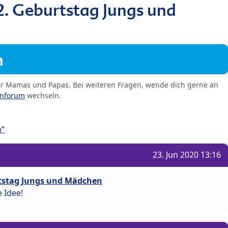
. Geburtstag Jungs und
m
er Mamas und Papas. Bei weiteren Fragen, wende dich gerne an
enforum
wechseln.
n“
23. Jun 2020 13:16
rtstag Jungs und Mädchen
e Idee!