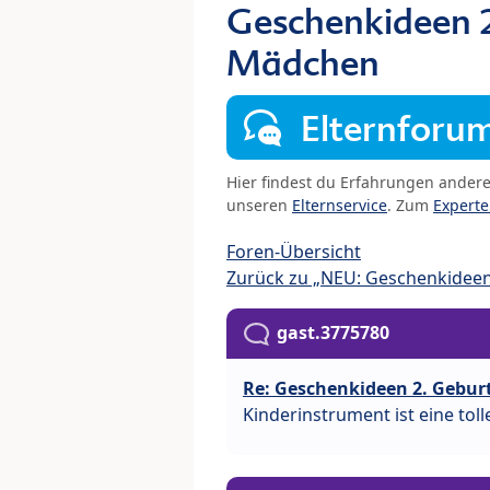
Geschenkideen 2
Mädchen
Elternforu
Hier findest du Erfahrungen ander
unseren
Elternservice
. Zum
Expert
Foren-Übersicht
Zurück zu „NEU: Geschenkidee
gast.3775780
Re: Geschenkideen 2. Gebu
Kinderinstrument ist eine toll