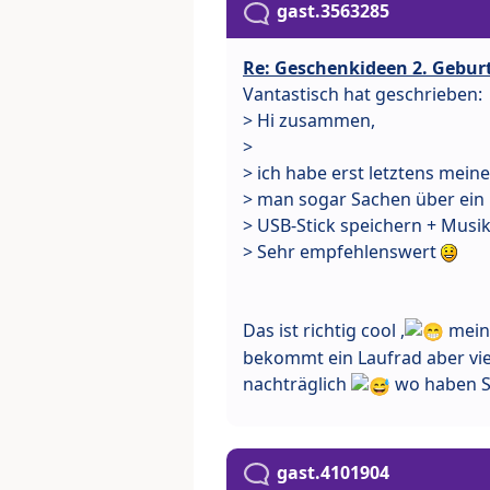
gast.3563285
Re: Geschenkideen 2. Gebu
Vantastisch hat geschrieben:
> Hi zusammen,
>
> ich habe erst letztens mei
> man sogar Sachen über ei
> USB-Stick speichern + Musi
> Sehr empfehlenswert
Das ist richtig cool ,
mein
bekommt ein Laufrad aber vie
nachträglich
wo haben Si
gast.4101904