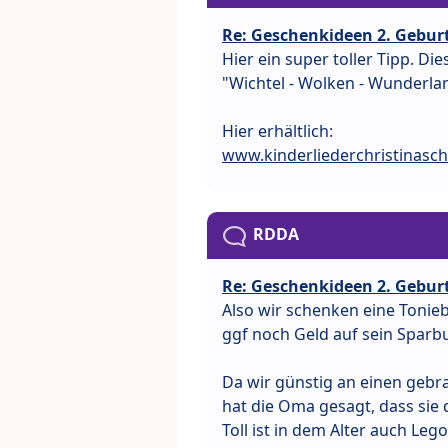
Re: Geschenkideen 2. Gebu
Hier ein super toller Tipp. D
"Wichtel - Wolken - Wunderlan
Hier erhältlich:
www.kinderliederchristinasch
RDDA
Re: Geschenkideen 2. Gebu
Also wir schenken eine Tonie
ggf noch Geld auf sein Sparb
Da wir günstig an einen geb
hat die Oma gesagt, dass sie
Toll ist in dem Alter auch Leg