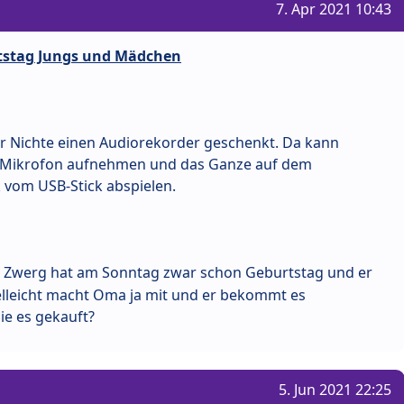
7. Apr 2021 10:43
rtstag Jungs und Mädchen
ner Nichte einen Audiorekorder geschenkt. Da kann
n Mikrofon aufnehmen und das Ganze auf dem
k vom USB-Stick abspielen.
 Zwerg hat am Sonntag zwar schon Geburtstag und er
lleicht macht Oma ja mit und er bekommt es
e es gekauft?
5. Jun 2021 22:25