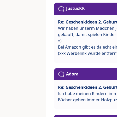
JustusKK
Re: Geschenkideen 2. Gebu
Wir haben unserm Mädchen je
gekauft, damit spielen Kinder
=)
Bei Amazon gibt es da echt ei
(xxx Werbelink wurde entfern
Adora
Re: Geschenkideen 2. Gebu
Ich habe meinen Kindern imm
Bücher gehen immer. Holzpuzz