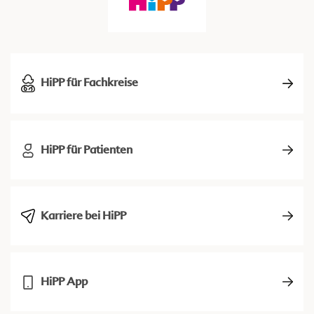
HiPP für Fachkreise
HiPP für Patienten
Karriere bei HiPP
HiPP App