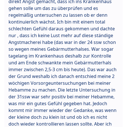
direkt Angst gemacht, dass ich ins Krankenhaus
gehen solle um das zu überprüfen und es
regelmäßig untersuchen zu lassen ob er denn
kontinuierlich wächst. Ich bin mit einem total
schlechten Gefühl daraus gekommen und dachte
nur , dass ich keine Lust mehr auf diese ständige
Angstmacherei habe (das war in der 24 ssw schon
so wegen meines Gebärmutterhalses. War sogar
tagelang im Krankenhaus deshalb zur Kontrolle
und am Ende schwankte mein Gebärmutterhals
immer zwischen 2,5-3 cm bis heute). Das war auch
der Grund weshalb ich danach entschied meine 2
wöchigen Vorsorgeuntersuchungen bei meiner
Hebamme zu machen. Die letzte Untersuchung in
der 31ssw war sehr positiv bei meiner Hebamme,
was mir ein gutes Gefühl gegeben hat. Jedoch
kommt mir immer wieder der Gedanke, was wenn
der kleine doch zu klein ist und ob ich es nicht
doch wieder kontrollieren lassen sollte. Aber ich