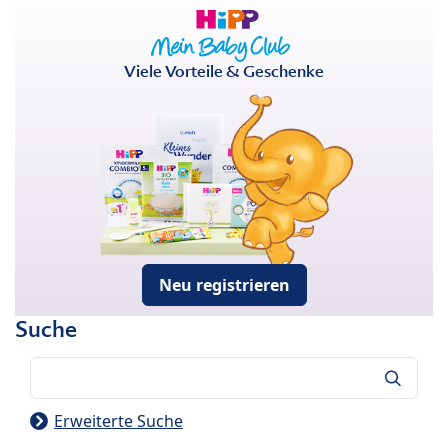
Viele Vorteile & Geschenke
Neu registrieren
Suche
Suche
Erweiterte Suche