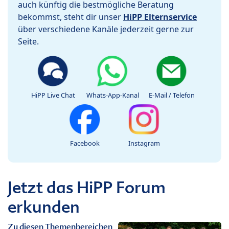
auch künftig die bestmögliche Beratung
bekommst, steht dir unser
HiPP Elternservice
über verschiedene Kanäle jederzeit gerne zur
Seite.
HiPP Live Chat
Whats-App-Kanal
E-Mail / Telefon
Facebook
Instagram
Jetzt das HiPP Forum
erkunden
Zu diesen Themenbereichen