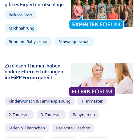
gibt es Expertenratschläge
Beikost-Start
Milchnahrung
Rund um Babys Haut
Schwangerschaft
Zu diesen Themen haben
andere Eltern Erfahrungen
im HiPP Forum geteilt
Kinderwunsch & Familienplanung
1. Trimester
2. Trimester
3. Trimester
Babynamen
Stillen & Fläschchen
Das erste Gläschen