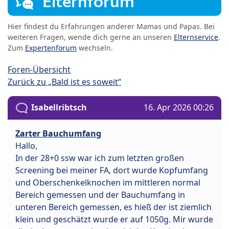
Elternforum
Hier findest du Erfahrungen anderer Mamas und Papas. Bei
weiteren Fragen, wende dich gerne an unseren
Elternservice
.
Zum
Expertenforum
wechseln.
Foren-Übersicht
Zurück zu „Bald ist es soweit“
Isabellribtsch
16. Apr 2026 00:26
Zarter Bauchumfang
Hallo,
In der 28+0 ssw war ich zum letzten großen
Screening bei meiner FA, dort wurde Kopfumfang
und Oberschenkelknochen im mittleren normal
Bereich gemessen und der Bauchumfang in
unteren Bereich gemessen, es hieß der ist ziemlich
klein und geschätzt wurde er auf 1050g. Mir wurde