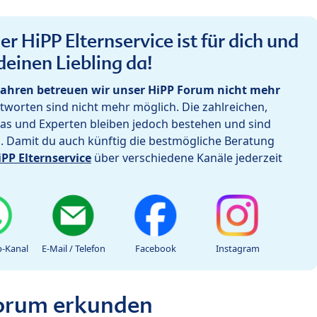
r HiPP Elternservice ist für dich und
deinen Liebling da!
ahren betreuen wir unser HiPP Forum nicht mehr
worten sind nicht mehr möglich. Die zahlreichen,
as und Experten bleiben jedoch bestehen und sind
h. Damit du auch künftig die bestmögliche Beratung
iPP Elternservice
über verschiedene Kanäle jederzeit
-Kanal
E-Mail / Telefon
Facebook
Instagram
Forum erkunden