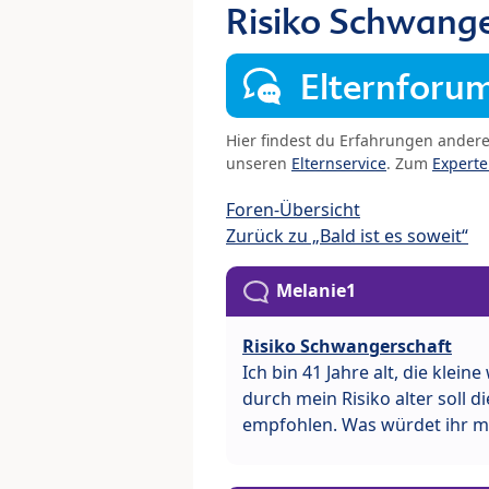
Risiko Schwange
Elternforu
Hier findest du Erfahrungen ander
unseren
Elternservice
. Zum
Expert
Foren-Übersicht
Zurück zu „Bald ist es soweit“
Melanie1
Risiko Schwangerschaft
Ich bin 41 Jahre alt, die klei
durch mein Risiko alter soll d
empfohlen. Was würdet ihr 