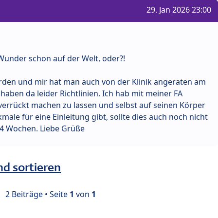
29. Jan 2026 23:00
 Wunder schon auf der Welt, oder?!
rden und mir hat man auch von der Klinik angeraten am
 haben da leider Richtlinien. Ich hab mit meiner FA
 verrückt machen zu lassen und selbst auf seinen Körper
ale für eine Einleitung gibt, sollte dies auch noch nicht
 4 Wochen. Liebe Grüße
nd sortieren
2 Beiträge • Seite
1
von
1