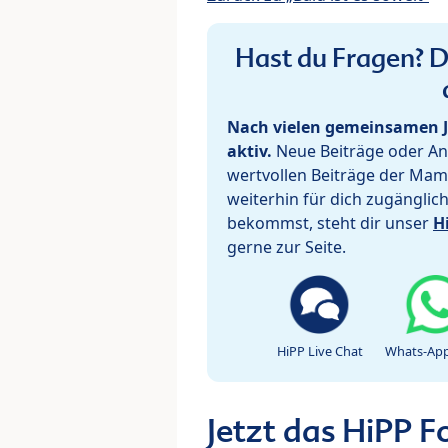
Hast du Fragen? De
Nach vielen gemeinsamen J
aktiv.
Neue Beiträge oder Ant
wertvollen Beiträge der Mam
weiterhin für dich zugänglic
bekommst, steht dir unser
H
gerne zur Seite.
HiPP Live Chat
Whats-App
Jetzt das HiPP 