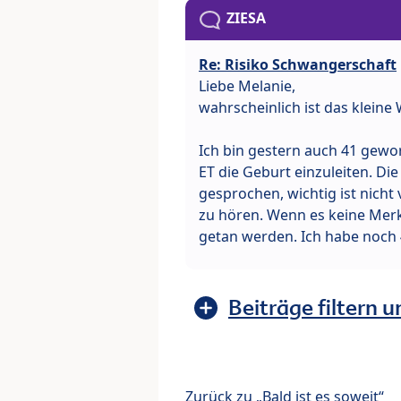
ZIESA
Re: Risiko Schwangerschaft
Liebe Melanie,
wahrscheinlich ist das kleine
Ich bin gestern auch 41 gewo
ET die Geburt einzuleiten. Die
gesprochen, wichtig ist nicht
zu hören. Wenn es keine Merkm
getan werden. Ich habe noch
Beiträge filtern u
Zurück zu „Bald ist es soweit“