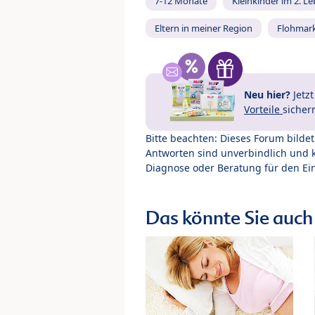
7-12 Monate
Kleinkinder im 2. L
Eltern in meiner Region
Flohmar
Neu hier?
Jetz
Vorteile
sicher
Bitte beachten: Dieses Forum bilde
Antworten sind unverbindlich und 
Diagnose oder Beratung für den Ein
Das könnte Sie auch 