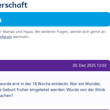
rschaft
m
er Mamas und Papas. Bei weiteren Fragen, wende dich gerne an
enforum
wechseln.
20. Dez 2025 12:02
ne wurde erst in der 18 Woche entdeckt. War ein Wunder,
ie Geburt früher eingeleitet werden. Wurde von der Klinik
machen?