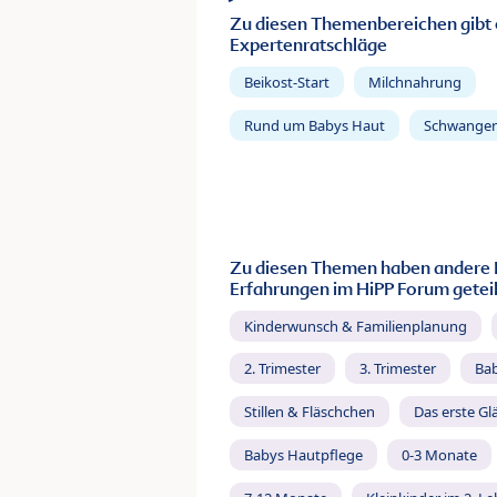
Zu diesen Themenbereichen gibt 
Expertenratschläge
Beikost-Start
Milchnahrung
Rund um Babys Haut
Schwanger
Zu diesen Themen haben andere 
Erfahrungen im HiPP Forum geteil
Kinderwunsch & Familienplanung
2. Trimester
3. Trimester
Ba
Stillen & Fläschchen
Das erste Gl
Babys Hautpflege
0-3 Monate