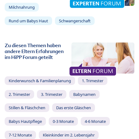
Milchnahrung
Rund um Babys Haut
Schwangerschaft
Zu diesen Themen haben
andere Eltern Erfahrungen
im HiPP Forum geteilt
Kinderwunsch & Familienplanung
1. Trimester
2. Trimester
3. Trimester
Babynamen
Stillen & Fläschchen
Das erste Gläschen
Babys Hautpflege
0-3 Monate
4-6 Monate
7-12 Monate
Kleinkinder im 2. Lebensjahr