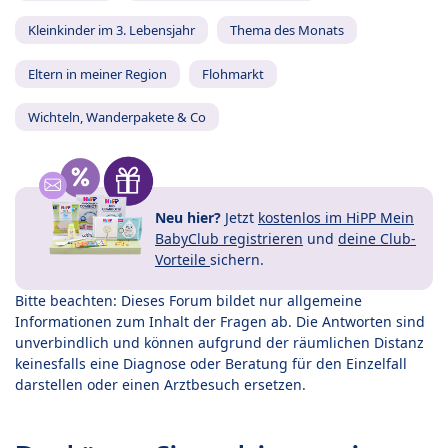
Kleinkinder im 3. Lebensjahr
Thema des Monats
Eltern in meiner Region
Flohmarkt
Wichteln, Wanderpakete & Co
Neu hier?
Jetzt
kostenlos im HiPP Mein
BabyClub registrieren
und
deine Club-
Vorteile
sichern.
Bitte beachten: Dieses Forum bildet nur allgemeine
Informationen zum Inhalt der Fragen ab. Die Antworten sind
unverbindlich und können aufgrund der räumlichen Distanz
keinesfalls eine Diagnose oder Beratung für den Einzelfall
darstellen oder einen Arztbesuch ersetzen.