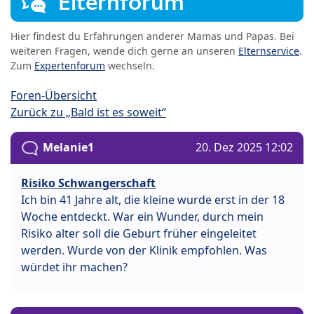
Elternforum
Hier findest du Erfahrungen anderer Mamas und Papas. Bei
weiteren Fragen, wende dich gerne an unseren
Elternservice
.
Zum
Expertenforum
wechseln.
Foren-Übersicht
Zurück zu „Bald ist es soweit“
Melanie1
20. Dez 2025 12:02
Risiko Schwangerschaft
Ich bin 41 Jahre alt, die kleine wurde erst in der 18
Woche entdeckt. War ein Wunder, durch mein
Risiko alter soll die Geburt früher eingeleitet
werden. Wurde von der Klinik empfohlen. Was
würdet ihr machen?