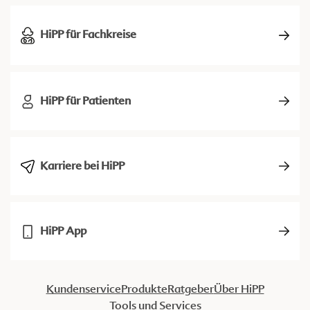
HiPP für Fachkreise
HiPP für Patienten
Karriere bei HiPP
HiPP App
Kundenservice
Produkte
Ratgeber
Über HiPP
Tools und Services