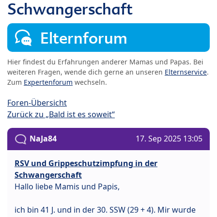
Schwangerschaft
Elternforum
Hier findest du Erfahrungen anderer Mamas und Papas. Bei
weiteren Fragen, wende dich gerne an unseren
Elternservice
.
Zum
Expertenforum
wechseln.
Foren-Übersicht
Zurück zu „Bald ist es soweit“
NaJa84
17. Sep 2025 13:05
RSV und Grippeschutzimpfung in der
Schwangerschaft
Hallo liebe Mamis und Papis,
ich bin 41 J. und in der 30. SSW (29 + 4). Mir wurde