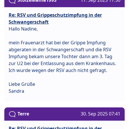
StolzeMama1993
17. Sep 2025 17:50
Re: RSV und Grippeschutzimpfung in der
Schwangerschaft
Hallo Nadine,
mein Frauenarzt hat bei der Grippe Impfung
abgeraten in der Schwangerschaft und die RSV
Impfung bekam unsere Tochter dann am 3. Tag
zur U2 bei der Entlassung aus dem Krankenhaus.
Ich wurde wegen der RSV auch nicht gefragt.
Liebe Grüße
Sandra
Terre
30. Sep 2025 07:41
Re: RSV und Grippeschutzimpfung in der