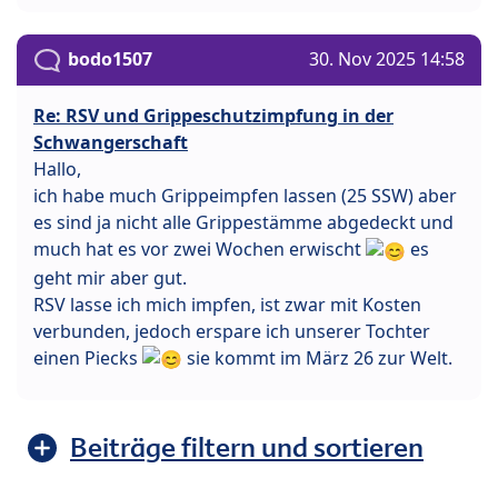
bodo1507
30. Nov 2025 14:58
Re: RSV und Grippeschutzimpfung in der
Schwangerschaft
Hallo,
ich habe much Grippeimpfen lassen (25 SSW) aber
es sind ja nicht alle Grippestämme abgedeckt und
much hat es vor zwei Wochen erwischt
es
geht mir aber gut.
RSV lasse ich mich impfen, ist zwar mit Kosten
verbunden, jedoch erspare ich unserer Tochter
einen Piecks
sie kommt im März 26 zur Welt.
Beiträge filtern und sortieren