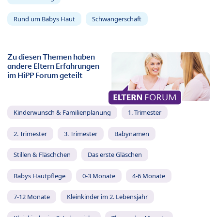
Rund um Babys Haut
Schwangerschaft
Zu diesen Themen haben
andere Eltern Erfahrungen
im HiPP Forum geteilt
Kinderwunsch & Familienplanung
1. Trimester
2. Trimester
3. Trimester
Babynamen
Stillen & Fläschchen
Das erste Gläschen
Babys Hautpflege
0-3 Monate
4-6 Monate
7-12 Monate
Kleinkinder im 2. Lebensjahr