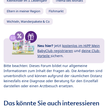
Kleinkinder im 3. Lebensjahr
Thema des Monats
Eltern in meiner Region
Flohmarkt
Wichteln, Wanderpakete & Co
Neu hier?
Jetzt
kostenlos im HiPP Mein
BabyClub registrieren
und
deine Club-
Vorteile
sichern.
Bitte beachten: Dieses Forum bildet nur allgemeine
Informationen zum Inhalt der Fragen ab. Die Antworten sind
unverbindlich und können aufgrund der räumlichen Distanz
keinesfalls eine Diagnose oder Beratung für den Einzelfall
darstellen oder einen Arztbesuch ersetzen.
Das könnte Sie auch interessieren