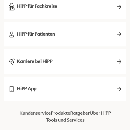
HiPP für Fachkreise
HiPP für Patienten
Karriere bei HiPP
HiPP App
Kundenservice
Produkte
Ratgeber
Über HiPP
Tools und Services