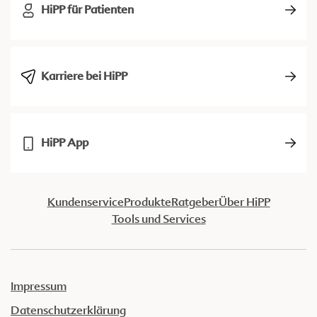
HiPP für Patienten
Karriere bei HiPP
HiPP App
Kundenservice
Produkte
Ratgeber
Über HiPP
Tools und Services
Impressum
Datenschutzerklärung