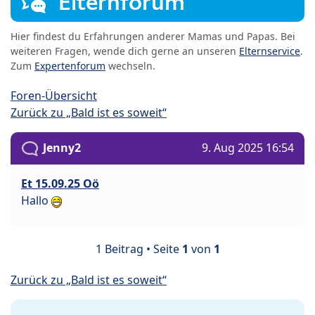
Elternforum
Hier findest du Erfahrungen anderer Mamas und Papas. Bei
weiteren Fragen, wende dich gerne an unseren
Elternservice
.
Zum
Expertenforum
wechseln.
Foren-Übersicht
Zurück zu „Bald ist es soweit“
Jenny2
9. Aug 2025 16:54
Et 15.09.25 Oö
Hallo
1 Beitrag • Seite
1
von
1
Zurück zu „Bald ist es soweit“