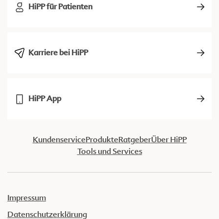
HiPP für Patienten
Karriere bei HiPP
HiPP App
Kundenservice
Produkte
Ratgeber
Über HiPP
Tools und Services
Impressum
Datenschutzerklärung