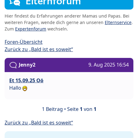
Elternforum
Hier findest du Erfahrungen anderer Mamas und Papas. Bei
weiteren Fragen, wende dich gerne an unseren
Elternservice
.
Zum
Expertenforum
wechseln.
Foren-Übersicht
Zurück zu „Bald ist es soweit“
Jenny2
9. Aug 2025 16:54
Et 15.09.25 Oö
Hallo
1 Beitrag • Seite
1
von
1
Zurück zu „Bald ist es soweit“