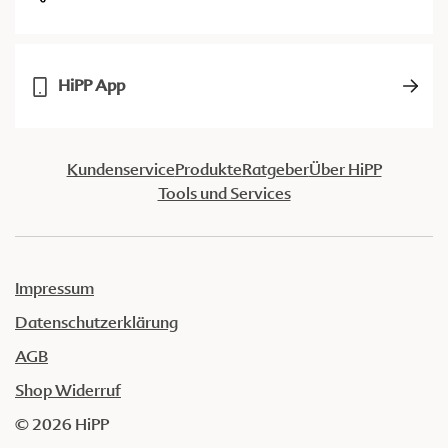
HiPP App
Kundenservice
Produkte
Ratgeber
Über HiPP
Tools und Services
Impressum
Datenschutzerklärung
AGB
Shop Widerruf
© 2026 HiPP