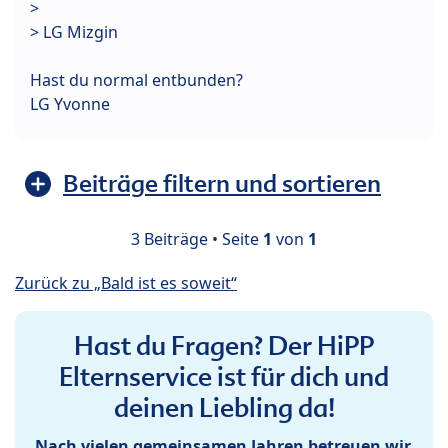
>
> LG Mizgin
Hast du normal entbunden?
LG Yvonne
Beiträge filtern und sortieren
3 Beiträge • Seite
1
von
1
Zurück zu „Bald ist es soweit“
Hast du Fragen? Der HiPP
Elternservice ist für dich und
deinen Liebling da!
Nach vielen gemeinsamen Jahren betreuen wir