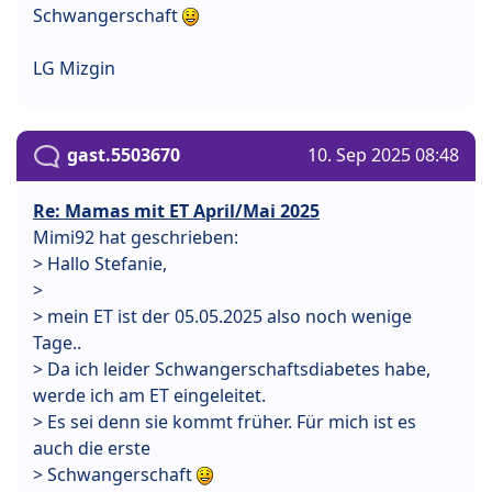
Schwangerschaft
LG Mizgin
gast.5503670
10. Sep 2025 08:48
Re: Mamas mit ET April/Mai 2025
Mimi92 hat geschrieben:
> Hallo Stefanie,
>
> mein ET ist der 05.05.2025 also noch wenige
Tage..
> Da ich leider Schwangerschaftsdiabetes habe,
werde ich am ET eingeleitet.
> Es sei denn sie kommt früher. Für mich ist es
auch die erste
> Schwangerschaft