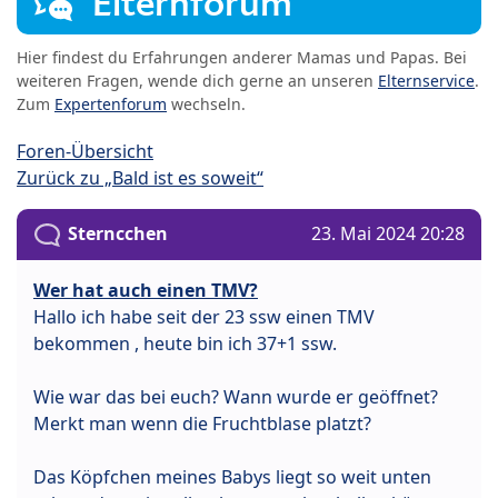
Elternforum
Hier findest du Erfahrungen anderer Mamas und Papas. Bei
weiteren Fragen, wende dich gerne an unseren
Elternservice
.
Zum
Expertenforum
wechseln.
Foren-Übersicht
Zurück zu „Bald ist es soweit“
Sterncchen
23. Mai 2024 20:28
Wer hat auch einen TMV?
Hallo ich habe seit der 23 ssw einen TMV
bekommen , heute bin ich 37+1 ssw.
Wie war das bei euch? Wann wurde er geöffnet?
Merkt man wenn die Fruchtblase platzt?
Das Köpfchen meines Babys liegt so weit unten