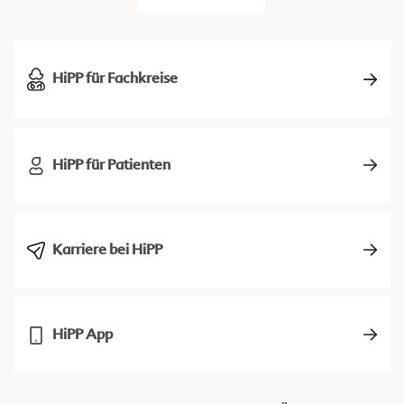
HiPP für Fachkreise
HiPP für Patienten
Karriere bei HiPP
HiPP App