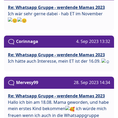
Re: Whatsapp Gruppe - werdende Mamas 2023
Ich wär sehr gerne dabei - hab ET im November
Corinnaga
4. Sep 2023 13:32
Re: Whatsapp Gruppe - werdende Mamas 2023
Ich hätte auch Interesse, mein ET ist der 16.09.
Mervesy99
28. Sep 2023 14:34
Re: Whatsapp Gruppe - werdende Mamas 2023
Hallo ich bin am 18.08. Mama geworden, und habe
mein erstes Kind bekommen
ich würde mich
freuen wenn ich auch in die Whatsappgruppe