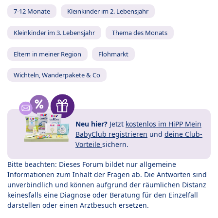
7-12 Monate
Kleinkinder im 2. Lebensjahr
Kleinkinder im 3. Lebensjahr
Thema des Monats
Eltern in meiner Region
Flohmarkt
Wichteln, Wanderpakete & Co
Neu hier?
Jetzt
kostenlos im HiPP Mein
BabyClub registrieren
und
deine Club-
Vorteile
sichern.
Bitte beachten: Dieses Forum bildet nur allgemeine
Informationen zum Inhalt der Fragen ab. Die Antworten sind
unverbindlich und können aufgrund der räumlichen Distanz
keinesfalls eine Diagnose oder Beratung für den Einzelfall
darstellen oder einen Arztbesuch ersetzen.