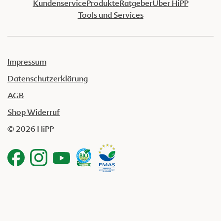
Kundenservice
Produkte
Ratgeber
Über HiPP
Tools und Services
Impressum
Datenschutzerklärung
AGB
Shop Widerruf
© 2026 HiPP