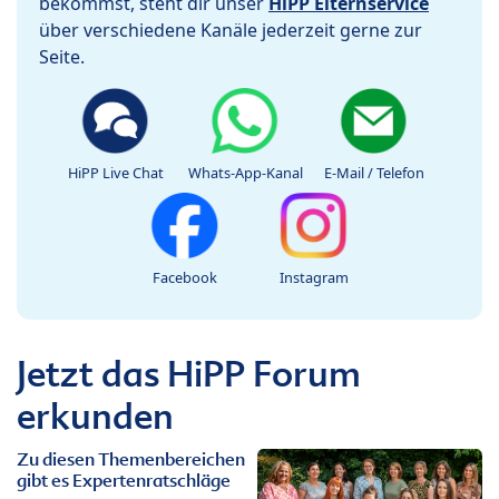
bekommst, steht dir unser
HiPP Elternservice
über verschiedene Kanäle jederzeit gerne zur
Seite.
HiPP Live Chat
Whats-App-Kanal
E-Mail / Telefon
Facebook
Instagram
Jetzt das HiPP Forum
erkunden
Zu diesen Themenbereichen
gibt es Expertenratschläge