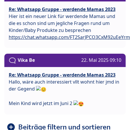
Re: Whatsapp Gruppe - werdende Mamas 2023
Hier ist ein neuer Link für werdende Mamas und
die es schon sind um jegliche Fragen rund um
Kinder/Baby Produkte zu besprechen
https://chat.whatsapp.com/FT2SarJPCO3CxM92uEeYrm
Vika Be
22. Mai 2025 09:10
Re: Whatsapp Gruppe - werdende Mamas 2023
Hallo, wäre auch interessiert vllt wohnt hier jmd in
der Gegend
Mein Kind wird jetzt im Juni 2
Beiträge filtern und sortieren