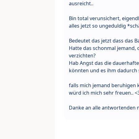
ausreicht..
Bin total verunsichert, eigend
alles jetzt so ungeduldig *sc
Bedeutet das jetzt dass das B
Hatte das schonmal jemand, od
verzichten?
Hab Angst das die dauerhaft
könnten und es ihm dadurch 
falls mich jemand beruhigen 
würd ich mich sehr freuen.. <
Danke an alle antwortenden