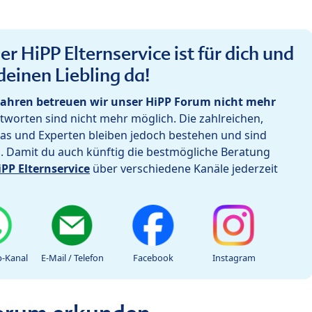
r HiPP Elternservice ist für dich und
deinen Liebling da!
ahren betreuen wir unser HiPP Forum nicht mehr
worten sind nicht mehr möglich. Die zahlreichen,
as und Experten bleiben jedoch bestehen und sind
h. Damit du auch künftig die bestmögliche Beratung
iPP Elternservice
über verschiedene Kanäle jederzeit
-Kanal
E-Mail / Telefon
Facebook
Instagram