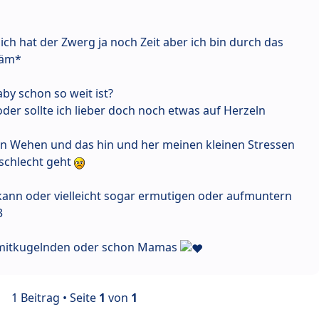
lich hat der Zwerg ja noch Zeit aber ich bin durch das
häm*
aby schon so weit ist?
er sollte ich lieber doch noch etwas auf Herzeln
en Wehen und das hin und her meinen kleinen Stressen
schlecht geht
kann oder vielleicht sogar ermutigen oder aufmuntern
3
 mitkugelnden oder schon Mamas
1 Beitrag • Seite
1
von
1