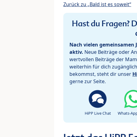
Zurück zu „Bald ist es soweit“
Hast du Fragen? De
Nach vielen gemeinsamen J
aktiv.
Neue Beiträge oder Ant
wertvollen Beiträge der Mam
weiterhin für dich zugänglic
bekommst, steht dir unser
H
gerne zur Seite.
HiPP Live Chat
Whats-App