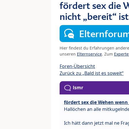
fördert sex die
nicht „bereit“ ist
Elternforu
Hier findest du Erfahrungen ander
unseren
Elternservice
. Zum
Expert
Foren-Übersicht
Zurück zu „Bald ist es soweit“
lsmr
fördert sex die Wehen wenn d
Hallöchen an alle mitkugeln
Ich hätt dann jetzt mal ne Fr