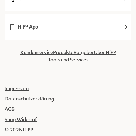
HiPP App
Kundenservice
Produkte
Ratgeber
Über HiPP
Tools und Services
Impressum
Datenschutzerklärung
AGB
Shop Widerruf
© 2026 HiPP