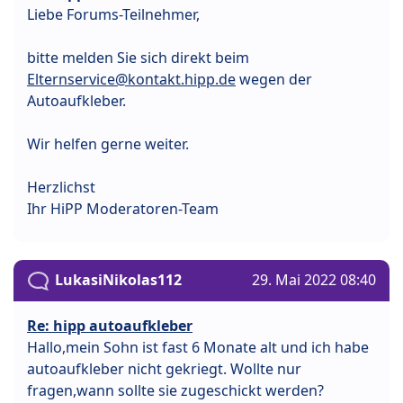
Liebe Forums-Teilnehmer,
bitte melden Sie sich direkt beim
Elternservice@kontakt.hipp.de
wegen der
Autoaufkleber.
Wir helfen gerne weiter.
Herzlichst
Ihr HiPP Moderatoren-Team
LukasiNikolas112
29. Mai 2022 08:40
Re: hipp autoaufkleber
Hallo,mein Sohn ist fast 6 Monate alt und ich habe
autoaufkleber nicht gekriegt. Wollte nur
fragen,wann sollte sie zugeschickt werden?