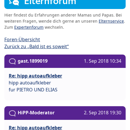
Elternforum
Hier findest du Erfahrungen anderer Mamas und Papas. Bei
weiteren Fragen, wende dich gerne an unseren
Elternservice
.
Zum
Expertenforum
wechseln.
Foren-Übersicht
Zurück zu „Bald ist es soweit“
gast.1899019
1. Sep 2018 10:34
Re: hipp autoaufkleber
hipp autoaufkleber
fur PIETRO UND ELIAS
HiPP-Moderator
2. Sep 2018 19:30
Re: hipp autoaufkleber