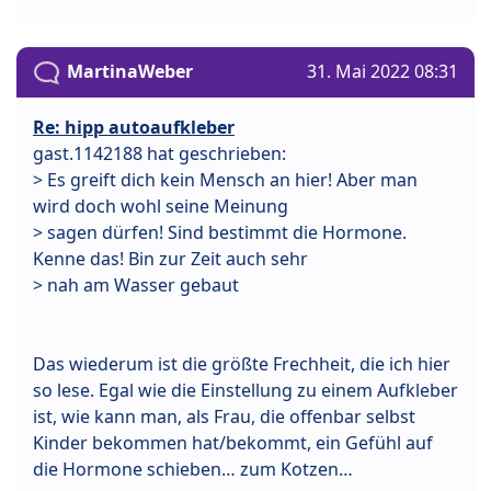
MartinaWeber
31. Mai 2022 08:31
Re: hipp autoaufkleber
gast.1142188 hat geschrieben:
> Es greift dich kein Mensch an hier! Aber man
wird doch wohl seine Meinung
> sagen dürfen! Sind bestimmt die Hormone.
Kenne das! Bin zur Zeit auch sehr
> nah am Wasser gebaut
Das wiederum ist die größte Frechheit, die ich hier
so lese. Egal wie die Einstellung zu einem Aufkleber
ist, wie kann man, als Frau, die offenbar selbst
Kinder bekommen hat/bekommt, ein Gefühl auf
die Hormone schieben… zum Kotzen…