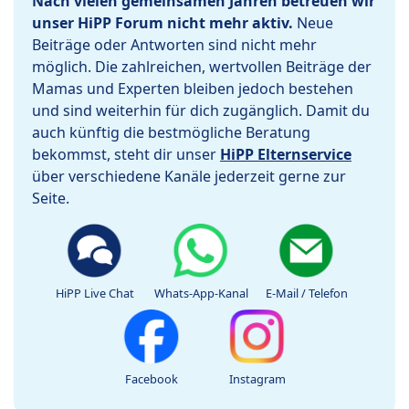
Nach vielen gemeinsamen Jahren betreuen wir
unser HiPP Forum nicht mehr aktiv.
Neue
Beiträge oder Antworten sind nicht mehr
möglich. Die zahlreichen, wertvollen Beiträge der
Mamas und Experten bleiben jedoch bestehen
und sind weiterhin für dich zugänglich. Damit du
auch künftig die bestmögliche Beratung
bekommst, steht dir unser
HiPP Elternservice
über verschiedene Kanäle jederzeit gerne zur
Seite.
HiPP Live Chat
Whats-App-Kanal
E-Mail / Telefon
Facebook
Instagram