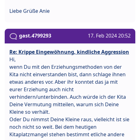
Liebe Grüße Anie
gast.4799293
17. Feb 2024 20:52
Re: Krippe Eingewöhnung, kindliche Aggression
Hi,
wenn Du mit den Erziehungsmethoden von der
Kita nicht einverstanden bist, dann schlage ihnen
etwas anderes vor. Aber ihr konntet das ja mit
eurer Erziehung auch nicht
verhindern/unterbinden. Auch würde ich der Kita
Deine Vermutung mitteilen, warum sich Deine
Kleine so verhält.
Oder Du nimmst Deine Kleine raus, vielleicht ist sie
noch nicht so weit. Bei dem heutigen
Kitaplatzmangel stehen bestimmt etliche andere