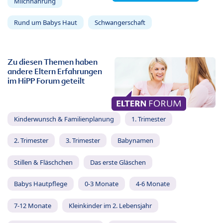
Milchnahrung
Rund um Babys Haut
Schwangerschaft
Zu diesen Themen haben
andere Eltern Erfahrungen
im HiPP Forum geteilt
Kinderwunsch & Familienplanung
1. Trimester
2. Trimester
3. Trimester
Babynamen
Stillen & Fläschchen
Das erste Gläschen
Babys Hautpflege
0-3 Monate
4-6 Monate
7-12 Monate
Kleinkinder im 2. Lebensjahr