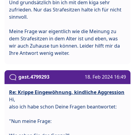
Und grundsätzlich bin ich mit dem kiga sehr
zufrieden. Nur das Strafesitzen halte ich für nicht
sinnvoll.
Meine Frage war eigentlich wie die Meinung zu
dem Strafesitzen in dem Alter ist und eben, was
wir auch Zuhause tun können. Leider hilft mir da
Ihre Antwort wenig weiter.
gast.4799293
18. Feb 2024 16:49
Re: Krippe Eingewöhnung, kindliche Aggression
Hi,
also ich habe schon Deine Fragen beantwortet:
"Nun meine Frage: