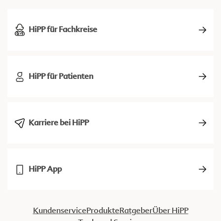
HiPP für Fachkreise
HiPP für Patienten
Karriere bei HiPP
HiPP App
Kundenservice
Produkte
Ratgeber
Über HiPP