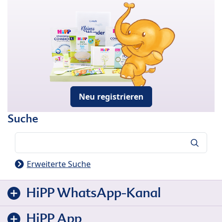
Neu registrieren
Suche
Suche
Erweiterte Suche
HiPP WhatsApp-Kanal
HiPP App