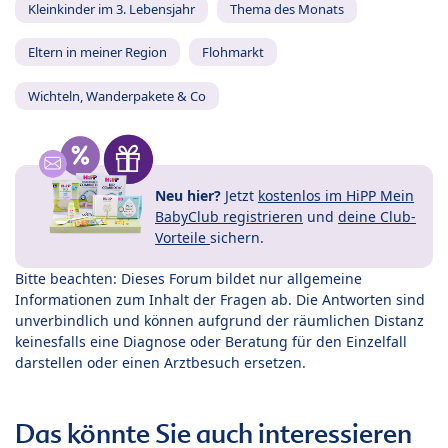
Kleinkinder im 3. Lebensjahr
Thema des Monats
Eltern in meiner Region
Flohmarkt
Wichteln, Wanderpakete & Co
Neu hier?
Jetzt
kostenlos im HiPP Mein
BabyClub registrieren
und
deine Club-
Vorteile
sichern.
Bitte beachten: Dieses Forum bildet nur allgemeine
Informationen zum Inhalt der Fragen ab. Die Antworten sind
unverbindlich und können aufgrund der räumlichen Distanz
keinesfalls eine Diagnose oder Beratung für den Einzelfall
darstellen oder einen Arztbesuch ersetzen.
Das könnte Sie auch interessieren