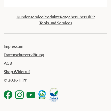
Kundenservice
Produkte
Ratgeber
Über HiPP
Tools und Services
Impressum
Datenschutzerklärung
AGB
Shop Widerruf
© 2026 HiPP