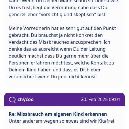
kann. Wenn Du Deinen Mann schon so zitierst wie
Du es tust, liegt die Vermutung nahe dass Du
generell eher "vorsichtig und skeptisch" bist.
Meine Vorrednerin hat es sehr gut auf den Punkt
gebracht. Du brauchst ja nicht konkret den
Verdacht des Missbrauches anzusprechen. Ich
denke das es ausreicht wenn Du der Leitung
deutlich machst dass Du gerne mehr über die
Personen erfahren möchtest, welche Kontakt zu
Deinem Kind haben und dass es Dich eben
verunsichert wenn Du jmd. nicht kennst.
chycoo
20. Feb 2025 09:01
Re: Missbrauch am eigenen Kind erkennen
Unter anderem wegen so etwas sind wir Kitafrei