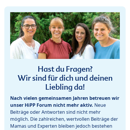
Hast du Fragen?
Wir sind für dich und deinen
Liebling da!
Nach vielen gemeinsamen Jahren betreuen wir
unser HiPP Forum nicht mehr aktiv.
Neue
Beiträge oder Antworten sind nicht mehr
möglich. Die zahlreichen, wertvollen Beiträge der
Mamas und Experten bleiben jedoch bestehen