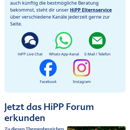
auch künftig die bestmögliche Beratung
bekommst, steht dir unser
HiPP Elternservice
über verschiedene Kanäle jederzeit gerne zur
Seite.
HiPP Live Chat
Whats-App-Kanal
E-Mail / Telefon
Facebook
Instagram
Jetzt das HiPP Forum
erkunden
Zu diesen Themenbereichen