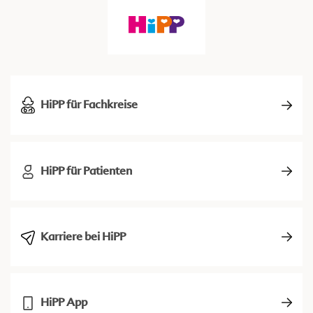
HiPP für Fachkreise
HiPP für Patienten
Karriere bei HiPP
HiPP App