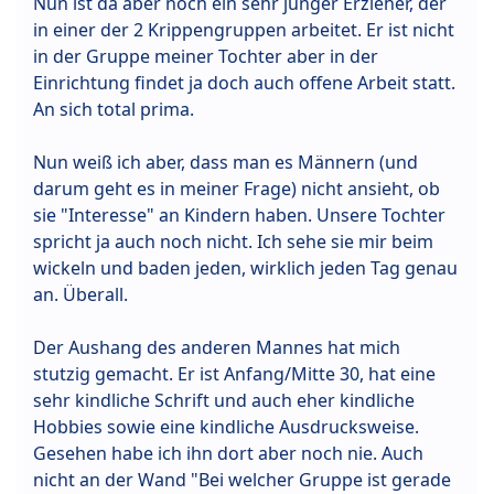
Nun ist da aber noch ein sehr junger Erzieher, der
in einer der 2 Krippengruppen arbeitet. Er ist nicht
in der Gruppe meiner Tochter aber in der
Einrichtung findet ja doch auch offene Arbeit statt.
An sich total prima.
Nun weiß ich aber, dass man es Männern (und
darum geht es in meiner Frage) nicht ansieht, ob
sie "Interesse" an Kindern haben. Unsere Tochter
spricht ja auch noch nicht. Ich sehe sie mir beim
wickeln und baden jeden, wirklich jeden Tag genau
an. Überall.
Der Aushang des anderen Mannes hat mich
stutzig gemacht. Er ist Anfang/Mitte 30, hat eine
sehr kindliche Schrift und auch eher kindliche
Hobbies sowie eine kindliche Ausdrucksweise.
Gesehen habe ich ihn dort aber noch nie. Auch
nicht an der Wand "Bei welcher Gruppe ist gerade