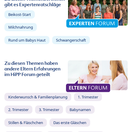
gibt es Expertenratschläge
Beikost-Start
Milchnahrung
Rund um Babys Haut
Schwangerschaft
Zu diesen Themen haben
andere Eltern Erfahrungen
im HiPP Forum geteilt
Kinderwunsch & Familienplanung
1. Trimester
2. Trimester
3. Trimester
Babynamen
Stillen & Fläschchen
Das erste Gläschen