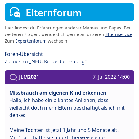
Elternforum
Hier findest du Erfahrungen anderer Mamas und Papas. Bei
weiteren Fragen, wende dich gerne an unseren
Elternservice
.
Zum
Expertenforum
wechseln.
Foren-Übersicht
Zurück zu „NEU: Kinderbetreuung“
JLM2021
7. Jul 2022 14:00
Missbrauch am eigenen Kind erkennen
Hallo, ich habe ein pikantes Anliehen, dass
vielleicht doch mehr Eltern beschäftigt als ich mit
denke:
Meine Tochter ist jetzt 1 Jahr und 5 Monate alt.
Mit 1 Jahr hatte sie glücklicherweise einen