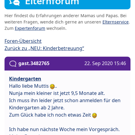
Elternforum
Hier findest du Erfahrungen anderer Mamas und Papas. Bei
weiteren Fragen, wende dich gerne an unseren
Elternservice
.
Zum
Expertenforum
wechseln.
Foren-Übersicht
Zurück zu „NEU: Kinderbetreuung“
gast.3482765
22. Sep 2020 15:46
Kindergarten
Hallo liebe Muttis
..
Nunja mein kleiner ist jetzt 9,5 Monate alt.
Ich muss ihn leider jetzt schon anmelden für den
Kindergarten ab 2 Jahre.
Zum Glück habe ich noch etwas Zeit
Ich habe nun nächste Woche mein Vorgespräch.