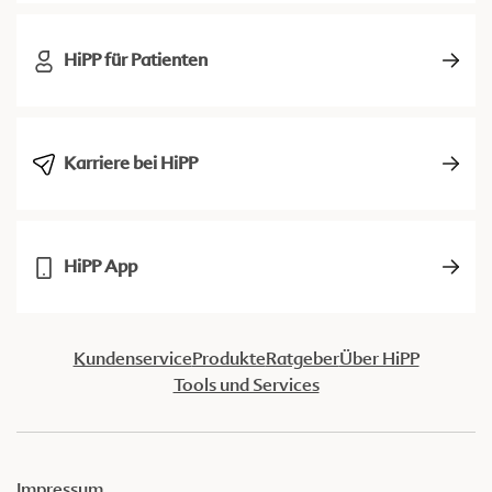
HiPP für Patienten
Karriere bei HiPP
HiPP App
Kundenservice
Produkte
Ratgeber
Über HiPP
Tools und Services
Impressum