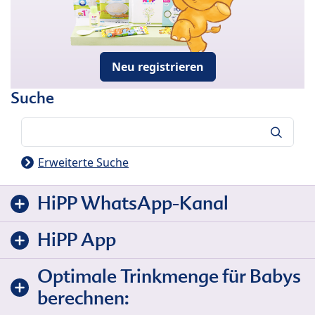
Neu registrieren
Suche
Suche
Erweiterte Suche
HiPP WhatsApp-Kanal
HiPP App
Optimale Trinkmenge für Babys
berechnen: