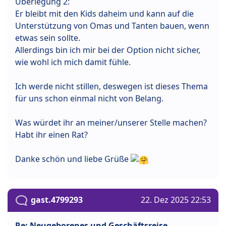
Überlegung 2:
Er bleibt mit den Kids daheim und kann auf die
Unterstützung von Omas und Tanten bauen, wenn
etwas sein sollte.
Allerdings bin ich mir bei der Option nicht sicher,
wie wohl ich mich damit fühle.
Ich werde nicht stillen, deswegen ist dieses Thema
für uns schon einmal nicht von Belang.
Was würdet ihr an meiner/unserer Stelle machen?
Habt ihr einen Rat?
Danke schön und liebe Grüße
gast.4799293
22. Dez 2025 22:53
Re: Neugeborenes und Geschäftsreise