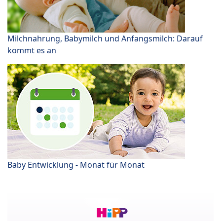
Milchnahrung, Babymilch und Anfangsmilch: Darauf
kommt es an
Baby Entwicklung - Monat für Monat