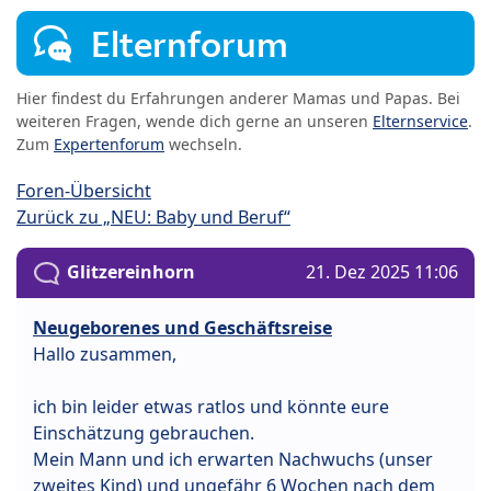
Elternforum
Hier findest du Erfahrungen anderer Mamas und Papas. Bei
weiteren Fragen, wende dich gerne an unseren
Elternservice
.
Zum
Expertenforum
wechseln.
Foren-Übersicht
Zurück zu „NEU: Baby und Beruf“
Glitzereinhorn
21. Dez 2025 11:06
Neugeborenes und Geschäftsreise
Hallo zusammen,
ich bin leider etwas ratlos und könnte eure
Einschätzung gebrauchen.
Mein Mann und ich erwarten Nachwuchs (unser
zweites Kind) und ungefähr 6 Wochen nach dem