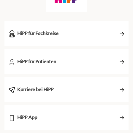
HiPP für Fachkreise
HiPP für Patienten
Karriere bei HiPP
HiPP App