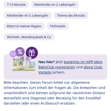
7-12 Monate
Kleinkinder im 2. Lebensjahr
Kleinkinder im 3. Lebensjahr
Thema des Monats
Eltern in meiner Region
Flohmarkt
Wichteln, Wanderpakete & Co
Neu hier?
Jetzt
kostenlos im HiPP Mein
BabyClub registrieren
und
deine Club-
Vorteile
sichern.
Bitte beachten: Dieses Forum bildet nur allgemeine
Informationen zum Inhalt der Fragen ab. Die Antworten sind
unverbindlich und können aufgrund der räumlichen Distanz
keinesfalls eine Diagnose oder Beratung für den Einzelfall
darstellen oder einen Arztbesuch ersetzen.