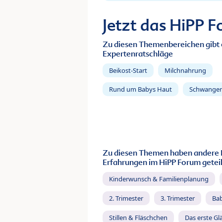
Jetzt das HiPP 
Zu diesen Themenbereichen gibt 
Expertenratschläge
Beikost-Start
Milchnahrung
Rund um Babys Haut
Schwanger
Zu diesen Themen haben andere 
Erfahrungen im HiPP Forum geteil
Kinderwunsch & Familienplanung
2. Trimester
3. Trimester
Ba
Stillen & Fläschchen
Das erste Gl