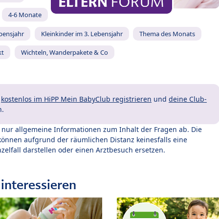
4-6 Monate
ebensjahr
Kleinkinder im 3. Lebensjahr
Thema des Monats
kt
Wichteln, Wanderpakete & Co
t
kostenlos im HiPP Mein BabyClub registrieren
und
deine Club-
n.
t nur allgemeine Informationen zum Inhalt der Fragen ab. Die
können aufgrund der räumlichen Distanz keinesfalls eine
zelfall darstellen oder einen Arztbesuch ersetzen.
interessieren