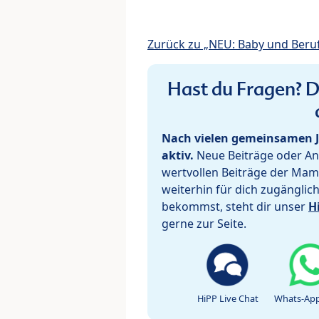
Zurück zu „NEU: Baby und Beru
Hast du Fragen? De
Nach vielen gemeinsamen J
aktiv.
Neue Beiträge oder Ant
wertvollen Beiträge der Mam
weiterhin für dich zugänglic
bekommst, steht dir unser
H
gerne zur Seite.
HiPP Live Chat
Whats-App