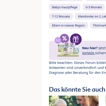
Babys Hautpflege
0-3 Monate
7-12 Monate
Kleinkinder im 2. L
Eltern in meiner Region
Flohmar
Neu hier?
Jetz
Vorteile
sicher
Bitte beachten: Dieses Forum bilde
Antworten sind unverbindlich und 
Diagnose oder Beratung für den Ein
Das könnte Sie auch 