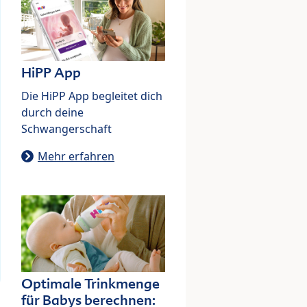
HiPP App
Die HiPP App begleitet dich
durch deine
Schwangerschaft
Mehr erfahren
Optimale Trinkmenge
für Babys berechnen: