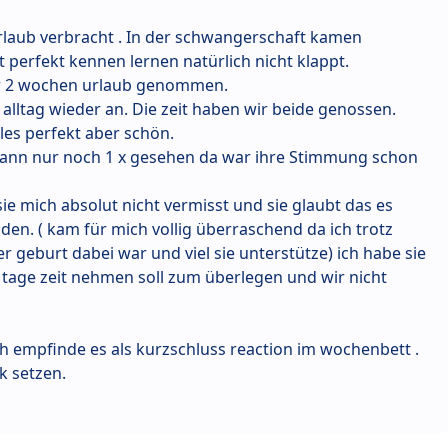
aub verbracht . In der schwangerschaft kamen
 perfekt kennen lernen natürlich nicht klappt.
ir 2 wochen urlaub genommen.
lltag wieder an. Die zeit haben wir beide genossen.
les perfekt aber schön.
dann nur noch 1 x gesehen da war ihre Stimmung schon
sie mich absolut nicht vermisst und sie glaubt das es
nden. ( kam für mich vollig überraschend da ich trotz
er geburt dabei war und viel sie unterstütze) ich habe sie
 tage zeit nehmen soll zum überlegen und wir nicht
Ich empfinde es als kurzschluss reaction im wochenbett .
k setzen.