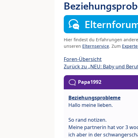
Beziehungspro
Elternforu
Hier findest du Erfahrungen ander
unseren
Elternservice
. Zum
Expert
Foren-Übersicht
Zurück zu „NEU: Baby und Beru
Papa1992
Beziehungsprobleme
Hallo meine lieben.
So rand notizen.
Meine partnerin hat vor 3 wo
ich aber in der schwangersch