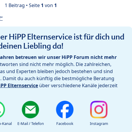
1 Beitrag • Seite
1
von
1
f“
r HiPP Elternservice ist für dich und
deinen Liebling da!
ahren betreuen wir unser HiPP Forum nicht mehr
worten sind nicht mehr möglich. Die zahlreichen,
as und Experten bleiben jedoch bestehen und sind
h. Damit du auch künftig die bestmögliche Beratung
iPP Elternservice
über verschiedene Kanäle jederzeit
-Kanal
E-Mail / Telefon
Facebook
Instagram