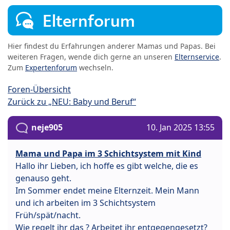
Elternforum
Hier findest du Erfahrungen anderer Mamas und Papas. Bei
weiteren Fragen, wende dich gerne an unseren
Elternservice
.
Zum
Expertenforum
wechseln.
Foren-Übersicht
Zurück zu „NEU: Baby und Beruf“
neje905
10. Jan 2025 13:55
Mama und Papa im 3 Schichtsystem mit Kind
Hallo ihr Lieben, ich hoffe es gibt welche, die es
genauso geht.
Im Sommer endet meine Elternzeit. Mein Mann
und ich arbeiten im 3 Schichtsystem
Früh/spät/nacht.
Wie regelt ihr das ? Arbeitet ihr entgegengesetzt?