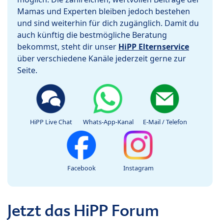
Mamas und Experten bleiben jedoch bestehen
und sind weiterhin für dich zugänglich. Damit du
auch künftig die bestmögliche Beratung
bekommst, steht dir unser
HiPP Elternservice
über verschiedene Kanäle jederzeit gerne zur
Seite.
HiPP Live Chat
Whats-App-Kanal
E-Mail / Telefon
Facebook
Instagram
Jetzt das HiPP Forum