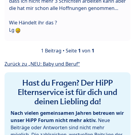
dass ich nicht mehr 3 Schichten arbeiten kann aber
die hat mir schon alle Hoffnungen genommen…
Wie Händelt ihr das ?
Lg
1 Beitrag • Seite
1
von
1
Zurück zu „NEU: Baby und Beruf“
Hast du Fragen? Der HiPP
Elternservice ist für dich und
deinen Liebling da!
Nach vielen gemeinsamen Jahren betreuen wir
unser HiPP Forum nicht mehr aktiv.
Neue
Beiträge oder Antworten sind nicht mehr
möglich. Die zahlreichen, wertvollen Beiträge der