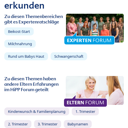
erkunden
Zu diesen Themenbereichen
gibt es Expertenratschläge
Beikost-Start
Milchnahrung
Rund um Babys Haut
Schwangerschaft
Zu diesen Themen haben
andere Eltern Erfahrungen
im HiPP Forum geteilt
Kinderwunsch & Familienplanung
1. Trimester
2. Trimester
3. Trimester
Babynamen