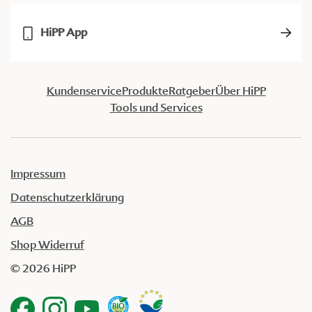
HiPP App
Kundenservice
Produkte
Ratgeber
Über HiPP
Tools und Services
Impressum
Datenschutzerklärung
AGB
Shop Widerruf
© 2026 HiPP