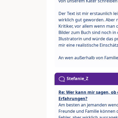
von unserem Kater schreiben u
Der Text ist mir erstaunlich l
wirklich gut geworden. Aber n
Kritiker, vor allem wenn man 
Bilder zum Buch sind noch in 
Illustratorin und würde das 
mir eine realistische Einschä
An wen außerhalb von Famili
Stefanie_Z
Re: Wer kann mir sagen, ob e
Erfahrungen?
Am besten an jemanden wende
Freunde und Familie können da
Fehler, aber wirklich aussage