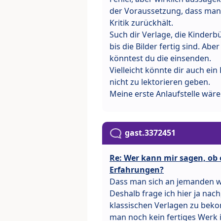
der Voraussetzung, dass man 
Kritik zurückhält.
Such dir Verlage, die Kinderb
bis die Bilder fertig sind. Abe
könntest du die einsenden.
Vielleicht könnte dir auch ein
nicht zu lektorieren geben.
Meine erste Anlaufstelle wäre
gast.3372451
Re: Wer kann mir sagen, ob e
Erfahrungen?
Dass man sich an jemanden wen
Deshalb frage ich hier ja na
klassischen Verlagen zu bekom
man noch kein fertiges Werk i