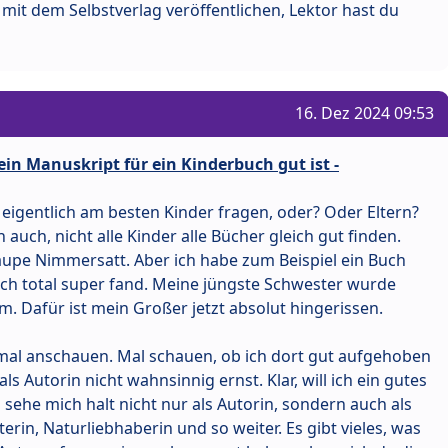
mit dem Selbstverlag veröffentlichen, Lektor hast du
16. Dez 2024 09:53
in Manuskript für ein Kinderbuch gut ist -
eigentlich am besten Kinder fragen, oder? Oder Eltern?
auch, nicht alle Kinder alle Bücher gleich gut finden.
 Raupe Nimmersatt. Aber ich habe zum Beispiel ein Buch
 ich total super fand. Meine jüngste Schwester wurde
m. Dafür ist mein Großer jetzt absolut hingerissen.
 mal anschauen. Mal schauen, ob ich dort gut aufgehoben
ls Autorin nicht wahnsinnig ernst. Klar, will ich ein gutes
 sehe mich halt nicht nur als Autorin, sondern auch als
in, Naturliebhaberin und so weiter. Es gibt vieles, was