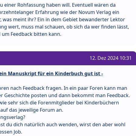
u einer Rohfassung haben will. Eventuell wären da
ahrzehntelanger Erfahrung wie der Novum Verlag ein
 was meint ihr? Ein in dem Gebiet bewanderter Lektor
ng wert, muss mal schauen, ob sich da wer finden lässt,
d um Feedback bitten kann.
12. Dez 2024 10:31
in Manuskript für ein Kinderbuch gut ist -
foren nach Feedback fragen. In ein paar Foren kann man
 der Geschichte posten und dann bekommt man Feedback.
wie sehr sich die Forenmitglieder bei Kinderbüchern
auf das jeweilige Forum an.
ungsverlag?
st du dich natürlich auch wenden, wirst den aber wohl
essen Job.