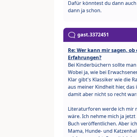
Dafür könntest du dann auch 
dann ja schon.
gast.3372451
Re: Wer kann mir sagen, ob e
Erfahrungen?
Bei Kinderbüchern sollte man 
Wobei ja, wie bei Erwachsenen 
Klar gibt's Klassiker wie die
aus meiner Kindheit hier, das
damit aber nicht so recht war
Literaturforen werde ich mir
wäre. Ich nehme mich ja jetzt a
Buch veröffentlichen. Aber ich
Mama, Hunde- und Katzenhalter