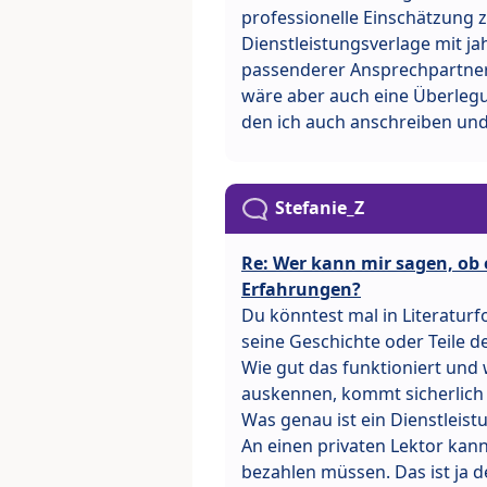
professionelle Einschätzung z
Dienstleistungsverlage mit j
passenderer Ansprechpartner,
wäre aber auch eine Überlegu
den ich auch anschreiben un
Stefanie_Z
Re: Wer kann mir sagen, ob e
Erfahrungen?
Du könntest mal in Literatur
seine Geschichte oder Teile
Wie gut das funktioniert und 
auskennen, kommt sicherlich 
Was genau ist ein Dienstleist
An einen privaten Lektor kann
bezahlen müssen. Das ist ja d