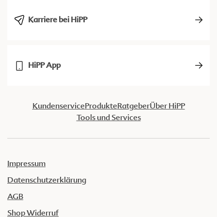
Karriere bei HiPP
HiPP App
Kundenservice
Produkte
Ratgeber
Über HiPP
Tools und Services
Impressum
Datenschutzerklärung
AGB
Shop Widerruf