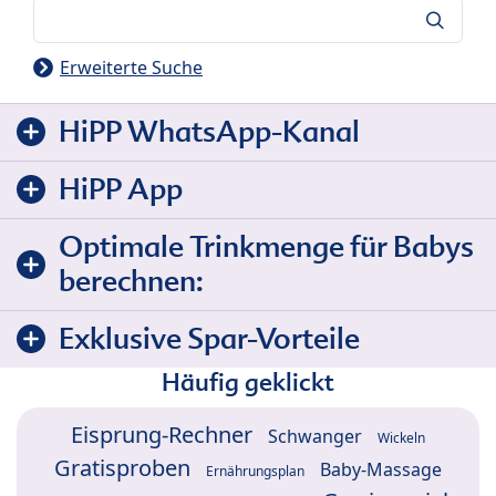
Suche
Erweiterte Suche
HiPP WhatsApp-Kanal
HiPP App
Optimale Trinkmenge für Babys
berechnen:
Exklusive Spar-Vorteile
Häufig geklickt
Eisprung-Rechner
Schwanger
Wickeln
Gratisproben
Baby-Massage
Ernährungsplan