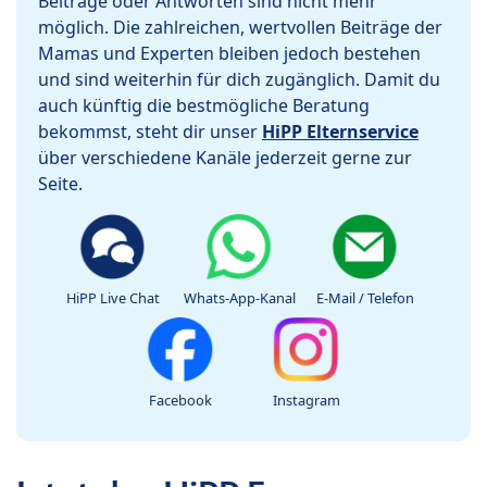
Beiträge oder Antworten sind nicht mehr
möglich. Die zahlreichen, wertvollen Beiträge der
Mamas und Experten bleiben jedoch bestehen
und sind weiterhin für dich zugänglich. Damit du
auch künftig die bestmögliche Beratung
bekommst, steht dir unser
HiPP Elternservice
über verschiedene Kanäle jederzeit gerne zur
Seite.
HiPP Live Chat
Whats-App-Kanal
E-Mail / Telefon
Facebook
Instagram