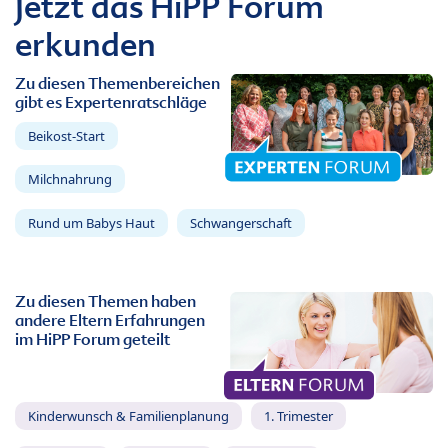
Jetzt das HiPP Forum
erkunden
Zu diesen Themenbereichen
gibt es Expertenratschläge
Beikost-Start
Milchnahrung
Rund um Babys Haut
Schwangerschaft
Zu diesen Themen haben
andere Eltern Erfahrungen
im HiPP Forum geteilt
Kinderwunsch & Familienplanung
1. Trimester