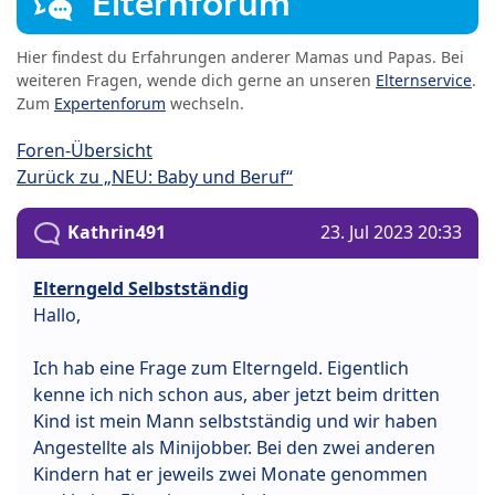
Elternforum
Hier findest du Erfahrungen anderer Mamas und Papas. Bei
weiteren Fragen, wende dich gerne an unseren
Elternservice
.
Zum
Expertenforum
wechseln.
Foren-Übersicht
Zurück zu „NEU: Baby und Beruf“
Kathrin491
23. Jul 2023 20:33
Elterngeld Selbstständig
Hallo,
Ich hab eine Frage zum Elterngeld. Eigentlich
kenne ich nich schon aus, aber jetzt beim dritten
Kind ist mein Mann selbstständig und wir haben
Angestellte als Minijobber. Bei den zwei anderen
Kindern hat er jeweils zwei Monate genommen