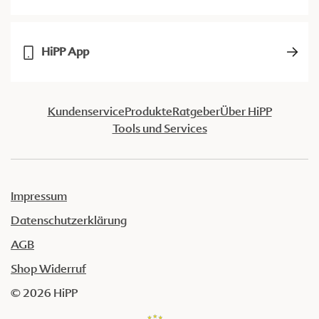
HiPP App
Kundenservice
Produkte
Ratgeber
Über HiPP
Tools und Services
Impressum
Datenschutzerklärung
AGB
Shop Widerruf
© 2026 HiPP