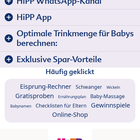
HiPP WhatsApp-Kanal
HiPP App
Optimale Trinkmenge für Babys
berechnen:
Exklusive Spar-Vorteile
Häufig geklickt
Eisprung-Rechner
Schwanger
Wickeln
Gratisproben
Baby-Massage
Ernährungsplan
Gewinnspiele
Checklisten für Eltern
Babynamen
Online-Shop