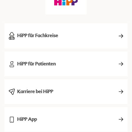
HiPP für Fachkreise
HiPP für Patienten
Karriere bei HiPP
HiPP App