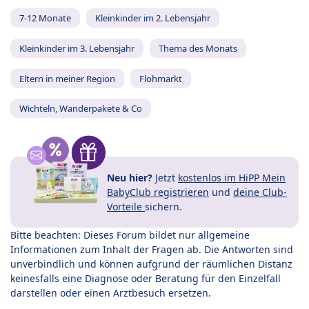
7-12 Monate
Kleinkinder im 2. Lebensjahr
Kleinkinder im 3. Lebensjahr
Thema des Monats
Eltern in meiner Region
Flohmarkt
Wichteln, Wanderpakete & Co
Neu hier?
Jetzt
kostenlos im HiPP Mein
BabyClub registrieren
und
deine Club-
Vorteile
sichern.
Bitte beachten: Dieses Forum bildet nur allgemeine
Informationen zum Inhalt der Fragen ab. Die Antworten sind
unverbindlich und können aufgrund der räumlichen Distanz
keinesfalls eine Diagnose oder Beratung für den Einzelfall
darstellen oder einen Arztbesuch ersetzen.