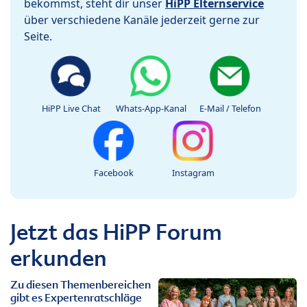
bekommst, steht dir unser
HiPP Elternservice
über verschiedene Kanäle jederzeit gerne zur
Seite.
HiPP Live Chat
Whats-App-Kanal
E-Mail / Telefon
Facebook
Instagram
Jetzt das HiPP Forum
erkunden
Zu diesen Themenbereichen
gibt es Expertenratschläge