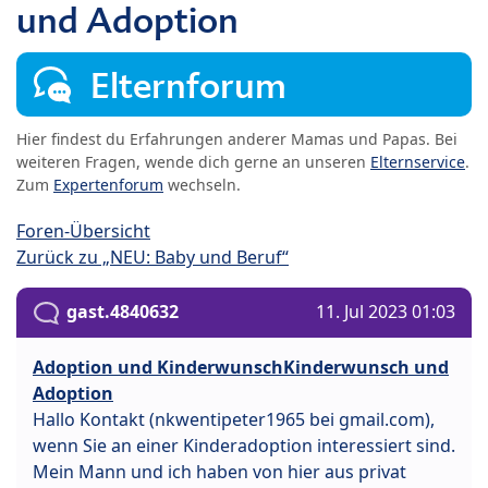
und Adoption
Elternforum
Hier findest du Erfahrungen anderer Mamas und Papas. Bei
weiteren Fragen, wende dich gerne an unseren
Elternservice
.
Zum
Expertenforum
wechseln.
Foren-Übersicht
Zurück zu „NEU: Baby und Beruf“
gast.4840632
11. Jul 2023 01:03
Adoption und KinderwunschKinderwunsch und
Adoption
Hallo Kontakt (nkwentipeter1965 bei gmail.com),
wenn Sie an einer Kinderadoption interessiert sind.
Mein Mann und ich haben von hier aus privat