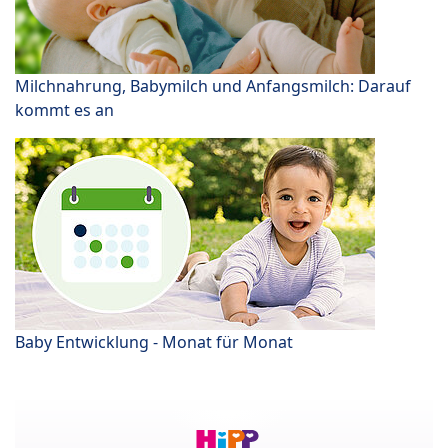
Milchnahrung, Babymilch und Anfangsmilch: Darauf
kommt es an
Baby Entwicklung - Monat für Monat