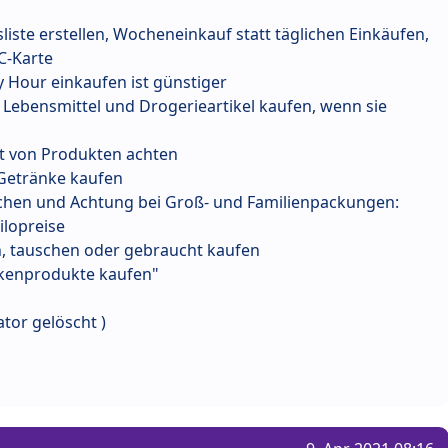
liste erstellen, Wocheneinkauf statt täglichen Einkäufen,
EC-Karte
 Hour einkaufen ist günstiger
 Lebensmittel und Drogerieartikel kaufen, wenn sie
t von Produkten achten
 Getränke kaufen
ichen und Achtung bei Groß- und Familienpackungen:
ilopreise
n, tauschen oder gebraucht kaufen
kenprodukte kaufen"
ator gelöscht )