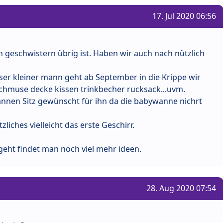
17. Jul 2020 06:56
 geschwistern übrig ist. Haben wir auch nach nützlich
ser kleiner mann geht ab September in die Krippe wir
chmuse decke kissen trinkbecher rucksack...uvm.
nnen Sitz gewünscht für ihn da die babywanne nichrt
zliches vielleicht das erste Geschirr.
ht findet man noch viel mehr ideen.
28. Aug 2020 07:54