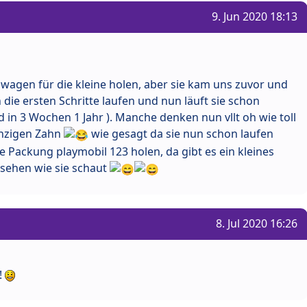
9. Jun 2020 18:13
rnwagen für die kleine holen, aber sie kam uns zuvor und
ie ersten Schritte laufen und nun läuft sie schon
rd in 3 Wochen 1 Jahr ). Manche denken nun vllt oh wie toll
einzigen Zahn
wie gesagt da sie nun schon laufen
ne Packung playmobil 123 holen, da gibt es ein kleines
 sehen wie sie schaut
8. Jul 2020 16:26
!