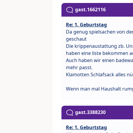
gast.1662116
Re: 1. Geburtstag
Da genug spielsachen von den
geschaut
Die krippenaustattung zb. Un
haben eine liste bekommen a
Auch haben wir einen badewa
mehr passt.
Klamotten Schlafsack alles nüt
Wenn man mal Haushalt rumge
gast.3388230
Re: 1. Geburtstag