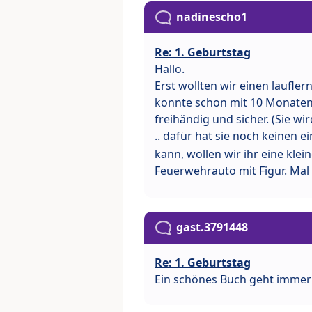
nadinescho1
Re: 1. Geburtstag
Hallo.
Erst wollten wir einen laufle
konnte schon mit 10 Monaten d
freihändig und sicher. (Sie wi
.. dafür hat sie noch keinen 
kann, wollen wir ihr eine klei
Feuerwehrauto mit Figur. Mal
gast.3791448
Re: 1. Geburtstag
Ein schönes Buch geht immer