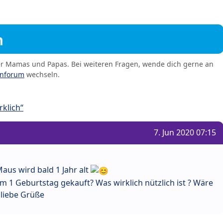
m
er Mamas und Papas. Bei weiteren Fragen, wende dich gerne an
enforum
wechseln.
klich“
7. Jun 2020 07:15
aus wird bald 1 Jahr alt
m 1 Geburtstag gekauft? Was wirklich nützlich ist ? Wäre
liebe Grüße