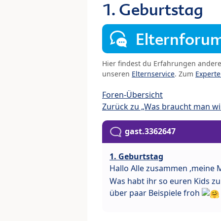
1. Geburtstag
Elternforu
Hier findest du Erfahrungen ander
unseren
Elternservice
. Zum
Expert
Foren-Übersicht
Zurück zu „Was braucht man wir
gast.3362647
1. Geburtstag
Hallo Alle zusammen ,meine M
Was habt ihr so euren Kids zu
über paar Beispiele froh