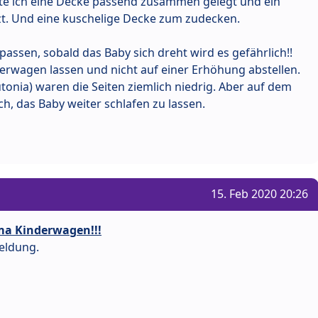
atte ich eine Decke passend zusammen gelegt und ein
t. Und eine kuschelige Decke zum zudecken.
assen, sobald das Baby sich dreht wird es gefährlich!!
derwagen lassen und nicht auf einer Erhöhung abstellen.
onia) waren die Seiten ziemlich niedrig. Aber auf dem
h, das Baby weiter schlafen zu lassen.
15. Feb 2020 20:26
ma Kinderwagen!!!
eldung.