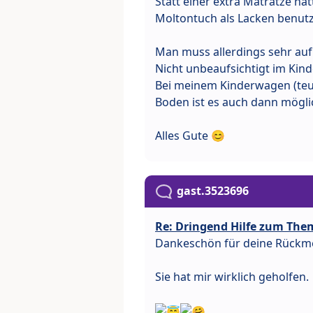
Statt einer extra Matratze h
Moltontuch als Lacken benutz
Man muss allerdings sehr aufp
Nicht unbeaufsichtigt im Kin
Bei meinem Kinderwagen (teut
Boden ist es auch dann möglic
Alles Gute 😊
gast.3523696
Re: Dringend Hilfe zum The
Dankeschön für deine Rückm
Sie hat mir wirklich geholfen.