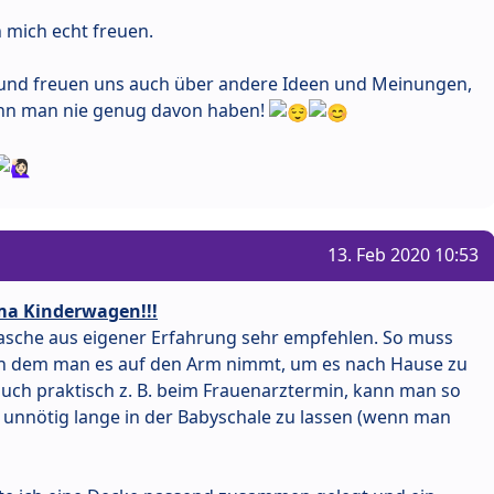
 mich echt freuen.
w und freuen uns auch über andere Ideen und Meinungen,
kann man nie genug davon haben!
13. Feb 2020 10:53
ma Kinderwagen!!!
etasche aus eigener Erfahrung sehr empfehlen. So muss
in dem man es auf den Arm nimmt, um es nach Hause zu
auch praktisch z. B. beim Frauenarztermin, kann man so
unnötig lange in der Babyschale zu lassen (wenn man