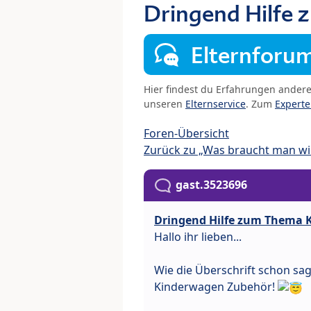
Dringend Hilfe
Elternforu
Hier findest du Erfahrungen ander
unseren
Elternservice
. Zum
Expert
Foren-Übersicht
Zurück zu „Was braucht man wir
gast.3523696
Dringend Hilfe zum Thema 
Hallo ihr lieben...
Wie die Überschrift schon sa
Kinderwagen Zubehör!