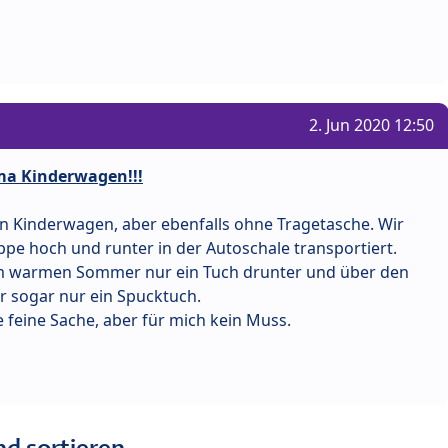
2. Jun 2020 12:50
ma Kinderwagen!!!
n Kinderwagen, aber ebenfalls ohne Tragetasche. Wir
pe hoch und runter in der Autoschale transportiert.
im warmen Sommer nur ein Tuch drunter und über den
 sogar nur ein Spucktuch.
e feine Sache, aber für mich kein Muss.
nd sortieren