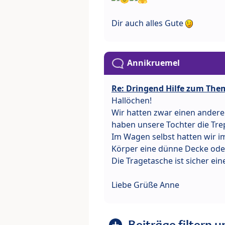
Dir auch alles Gute
Annikruemel
Re: Dringend Hilfe zum The
Hallöchen!
Wir hatten zwar einen andere
haben unsere Tochter die Trep
Im Wagen selbst hatten wir 
Körper eine dünne Decke oder
Die Tragetasche ist sicher ein
Liebe Grüße Anne
Beiträge filtern u