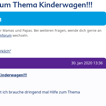
 zum Thema Kinderwagen!!!
m
er Mamas und Papas. Bei weiteren Fragen, wende dich gerne an
enforum
wechseln.
klich“
30. Jan 2020 13:36
Kinderwagen!!!
gt ich brauche dringend mal Hilfe zum Thema