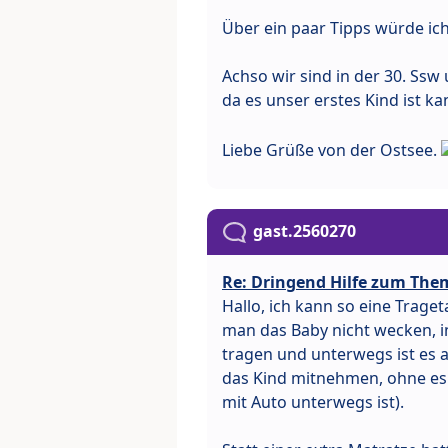
Über ein paar Tipps würde ich
Achso wir sind in der 30. Ss
da es unser erstes Kind ist 
Liebe Grüße von der Ostsee.
gast.2560270
Re: Dringend Hilfe zum The
Hallo, ich kann so eine Trag
man das Baby nicht wecken, 
tragen und unterwegs ist es 
das Kind mitnehmen, ohne es 
mit Auto unterwegs ist).