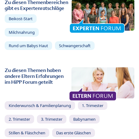
Zu diesen Themenbereichen
gibt es Expertenratschläge
Beikost-Start
Milchnahrung
Rund um Babys Haut
Schwangerschaft
Zu diesen Themen haben
andere Eltern Erfahrungen
im HiPP Forum geteilt
Kinderwunsch & Familienplanung
1. Trimester
2. Trimester
3. Trimester
Babynamen
Stillen & Fläschchen
Das erste Gläschen