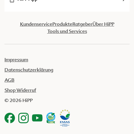
Kundenservice
Produkte
Ratgeber
Über HiPP
Tools und Services
Impressum
Datenschutzerklärung
AGB
Shop Widerruf
© 2026 HiPP