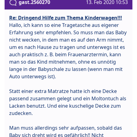
gast.2560270
13. Feb 2020 10:53
Re: Dringend Hilfe zum Thema Kinderwagen!!!
Hallo, ich kann so eine Tragetasche aus eigener
Erfahrung sehr empfehlen. So muss man das Baby
nicht wecken, in dem man es auf den Arm nimmt,
um es nach Hause zu tragen und unterwegs ist es
auch praktisch z. B. beim Frauenarztermin, kann
man so das Kind mitnehmen, ohne es unnötig
lange in der Babyschale zu lassen (wenn man mit
Auto unterwegs ist).
Statt einer extra Matratze hatte ich eine Decke
passend zusammen gelegt und ein Moltontuch als
Lacken benutzt. Und eine kuschelige Decke zum
zudecken.
Man muss allerdings sehr aufpassen, sobald das
Baby sich dreht wird es gefährlich!! Nicht