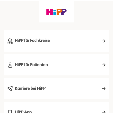
HiPP für Fachkreise
HiPP für Patienten
Karriere bei HiPP
HiPP App