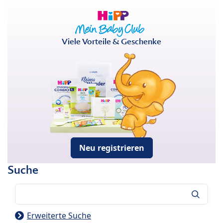
Viele Vorteile & Geschenke
Neu registrieren
Suche
Suche
Erweiterte Suche