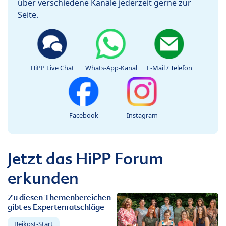
über verschiedene Kanäle jederzeit gerne zur
Seite.
HiPP Live Chat
Whats-App-Kanal
E-Mail / Telefon
Facebook
Instagram
Jetzt das HiPP Forum
erkunden
Zu diesen Themenbereichen
gibt es Expertenratschläge
Beikost-Start