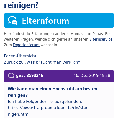
reinigen?
Elternforum
Hier findest du Erfahrungen anderer Mamas und Papas. Bei
weiteren Fragen, wende dich gerne an unseren
Elternservice
.
Zum
Expertenforum
wechseln.
Foren-Übersicht
Zurück zu „Was braucht man wirklich“
gast.3593316
16. Dez 2019 15:28
Wie kann man einen Hochstuhl am besten
reinigen?
Ich habe Folgendes herausgefunden:
https://www.frag-team-clean.de/de/start ...
nigen.html