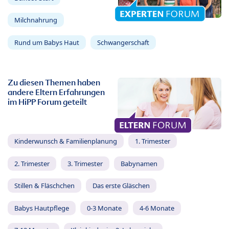
Milchnahrung
Rund um Babys Haut
Schwangerschaft
Zu diesen Themen haben
andere Eltern Erfahrungen
im HiPP Forum geteilt
Kinderwunsch & Familienplanung
1. Trimester
2. Trimester
3. Trimester
Babynamen
Stillen & Fläschchen
Das erste Gläschen
Babys Hautpflege
0-3 Monate
4-6 Monate