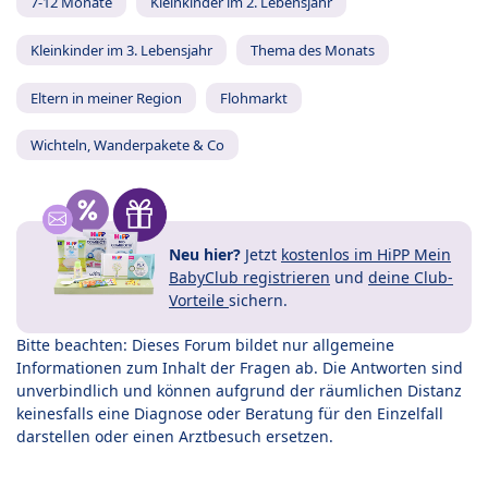
7-12 Monate
Kleinkinder im 2. Lebensjahr
Kleinkinder im 3. Lebensjahr
Thema des Monats
Eltern in meiner Region
Flohmarkt
Wichteln, Wanderpakete & Co
Neu hier?
Jetzt
kostenlos im HiPP Mein
BabyClub registrieren
und
deine Club-
Vorteile
sichern.
Bitte beachten: Dieses Forum bildet nur allgemeine
Informationen zum Inhalt der Fragen ab. Die Antworten sind
unverbindlich und können aufgrund der räumlichen Distanz
keinesfalls eine Diagnose oder Beratung für den Einzelfall
darstellen oder einen Arztbesuch ersetzen.