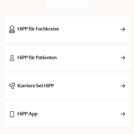
HiPP für Fachkreise
HiPP für Patienten
Karriere bei HiPP
HiPP App