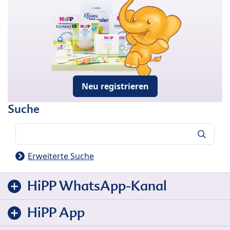
Neu registrieren
Suche
Suche
Erweiterte Suche
HiPP WhatsApp-Kanal
HiPP App