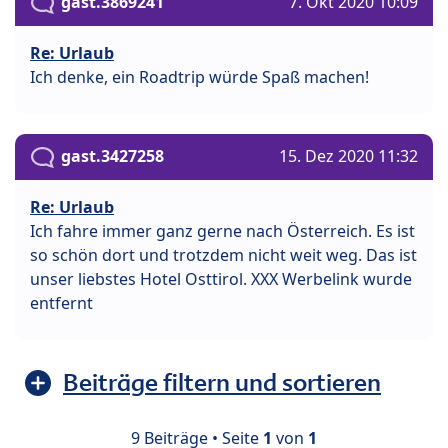
gast.3869241
7. Okt 2020 10:09
Re: Urlaub
Ich denke, ein Roadtrip würde Spaß machen!
gast.3427258
15. Dez 2020 11:32
Re: Urlaub
Ich fahre immer ganz gerne nach Österreich. Es ist
so schön dort und trotzdem nicht weit weg. Das ist
unser liebstes Hotel Osttirol. XXX Werbelink wurde
entfernt
Beiträge filtern und sortieren
9 Beiträge • Seite
1
von
1