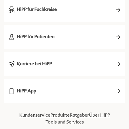
HiPP für Fachkreise
HiPP für Patienten
Karriere bei HiPP
HiPP App
Kundenservice
Produkte
Ratgeber
Über HiPP
Tools und Services