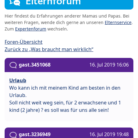
Elternforum
Hier findest du Erfahrungen anderer Mamas und Papas. Bei
weiteren Fragen, wende dich gerne an unseren
Elternservice
.
Zum
Expertenforum
wechseln.
Foren-Übersicht
Zurück zu „Was braucht man wirklich“
gast.3451068
16. Jul 2019 16:06
Urlaub
Wo kann ich mit meinem Kind am besten in den
Urlaub.
Soll nicht weit weg sein, für 2 erwachsene und 1
kind (2 jahre) ? es soll was für uns alle sein!
gast.3236949
16. Jul 2019 19:48