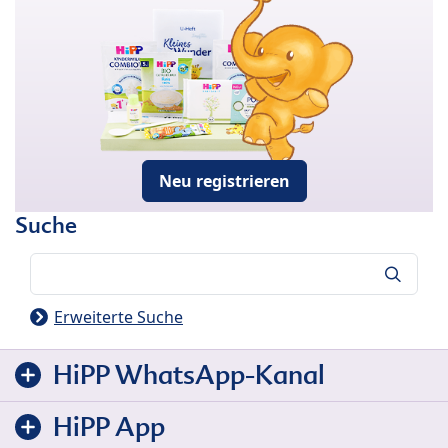
Neu registrieren
Suche
Suche
Erweiterte Suche
HiPP WhatsApp-Kanal
HiPP App