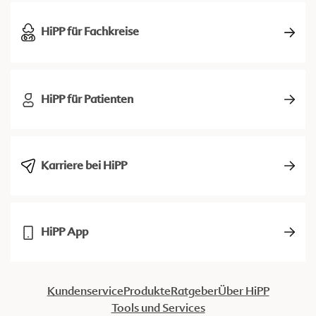
HiPP für Fachkreise
HiPP für Patienten
Karriere bei HiPP
HiPP App
Kundenservice
Produkte
Ratgeber
Über HiPP
Tools und Services