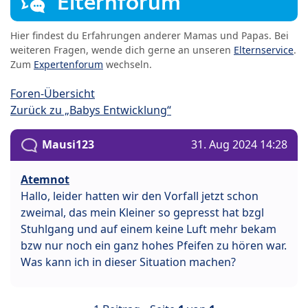
Elternforum
Hier findest du Erfahrungen anderer Mamas und Papas. Bei
weiteren Fragen, wende dich gerne an unseren
Elternservice
.
Zum
Expertenforum
wechseln.
Foren-Übersicht
Zurück zu „Babys Entwicklung“
Mausi123
31. Aug 2024 14:28
Atemnot
Hallo, leider hatten wir den Vorfall jetzt schon
zweimal, das mein Kleiner so gepresst hat bzgl
Stuhlgang und auf einem keine Luft mehr bekam
bzw nur noch ein ganz hohes Pfeifen zu hören war.
Was kann ich in dieser Situation machen?