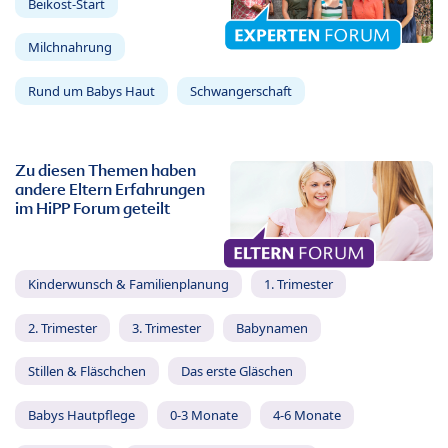
Beikost-Start
Milchnahrung
Rund um Babys Haut
Schwangerschaft
Zu diesen Themen haben
andere Eltern Erfahrungen
im HiPP Forum geteilt
Kinderwunsch & Familienplanung
1. Trimester
2. Trimester
3. Trimester
Babynamen
Stillen & Fläschchen
Das erste Gläschen
Babys Hautpflege
0-3 Monate
4-6 Monate