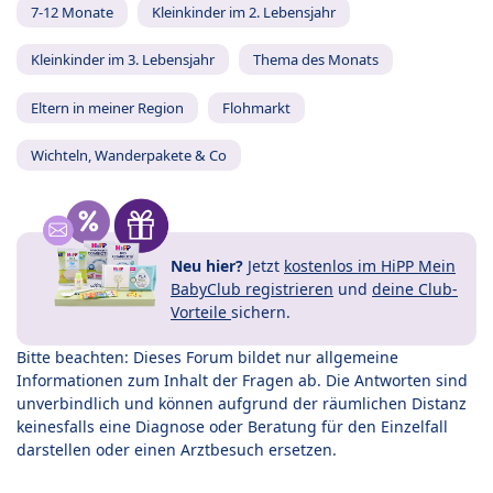
7-12 Monate
Kleinkinder im 2. Lebensjahr
Kleinkinder im 3. Lebensjahr
Thema des Monats
Eltern in meiner Region
Flohmarkt
Wichteln, Wanderpakete & Co
Neu hier?
Jetzt
kostenlos im HiPP Mein
BabyClub registrieren
und
deine Club-
Vorteile
sichern.
Bitte beachten: Dieses Forum bildet nur allgemeine
Informationen zum Inhalt der Fragen ab. Die Antworten sind
unverbindlich und können aufgrund der räumlichen Distanz
keinesfalls eine Diagnose oder Beratung für den Einzelfall
darstellen oder einen Arztbesuch ersetzen.