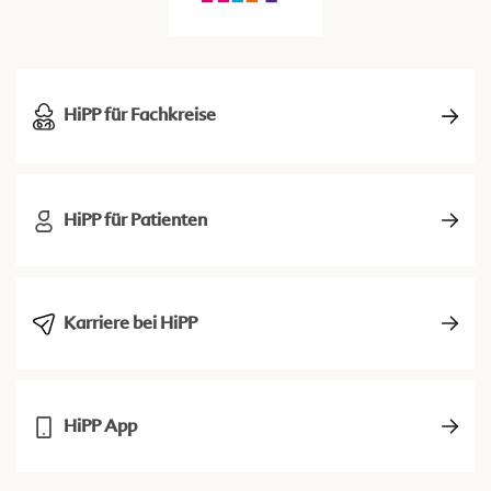
HiPP für Fachkreise
HiPP für Patienten
Karriere bei HiPP
HiPP App