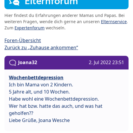
Elternforum
Hier findest du Erfahrungen anderer Mamas und Papas. Bei
weiteren Fragen, wende dich gerne an unseren
Elternservice
.
Zum
Expertenforum
wechseln.
Foren-Übersicht
Zurück zu „Zuhause ankommen“
Joana32
2. Jul 2022 23:51
Wochenbettdepression
Ich bin Mama von 2 Kindern.
5 Jahre alt, und 10 Wochen.
Habe wohl eine Wochenbettdepression.
Wer hat bzw. hatte das auch, und was hat
geholfen??
Liebe Grüße, Joana Wesche