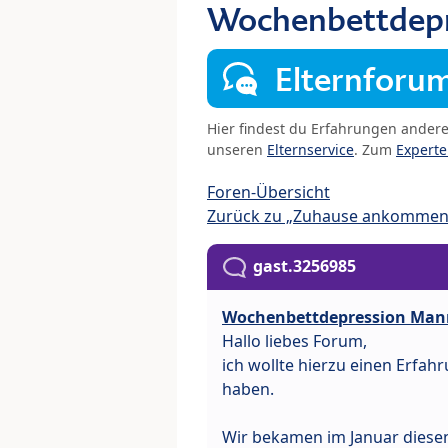
Wochenbettdep
Elternforu
Hier findest du Erfahrungen ander
unseren
Elternservice
. Zum
Expert
Foren-Übersicht
Zurück zu „Zuhause ankommen
gast.3256985
Wochenbettdepression Man
Hallo liebes Forum,
ich wollte hierzu einen Erfah
haben.
Wir bekamen im Januar diesen 