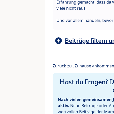
Erfahrung gemacht, dass da wir
viele nicht raus.
Und vor allem handeln, bevor e
Beiträge filtern u
Zurück zu „Zuhause ankommen
Hast du Fragen? De
Nach vielen gemeinsamen J
aktiv.
Neue Beiträge oder Ant
wertvollen Beiträge der Mam