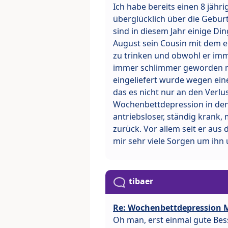
Ich habe bereits einen 8 jäh
überglücklich über die Geburt
sind in diesem Jahr einige Di
August sein Cousin mit dem e
zu trinken und obwohl er imm
immer schlimmer geworden mi
eingeliefert wurde wegen eine
das es nicht nur an den Verlu
Wochenbettdepression in den 
antriebsloser, ständig krank,
zurück. Vor allem seit er aus
mir sehr viele Sorgen um ihn 
tibaer
Re: Wochenbettdepression
Oh man, erst einmal gute Bes