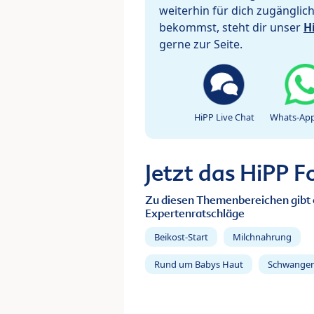
weiterhin für dich zugänglic
bekommst, steht dir unser
H
gerne zur Seite.
HiPP Live Chat
Whats-App
Jetzt das HiPP 
Zu diesen Themenbereichen gibt 
Expertenratschläge
Beikost-Start
Milchnahrung
Rund um Babys Haut
Schwanger