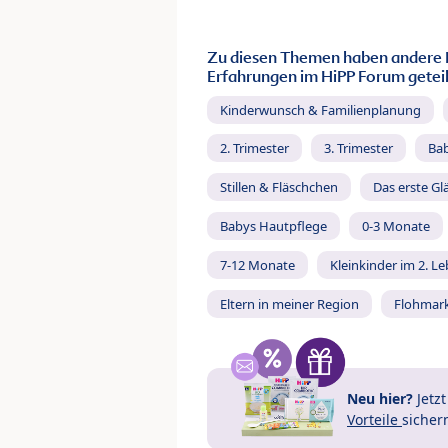
Zu diesen Themen haben andere 
Erfahrungen im HiPP Forum geteil
Kinderwunsch & Familienplanung
2. Trimester
3. Trimester
Ba
Stillen & Fläschchen
Das erste Gl
Babys Hautpflege
0-3 Monate
7-12 Monate
Kleinkinder im 2. L
Eltern in meiner Region
Flohmar
Neu hier?
Jetz
Vorteile
sicher