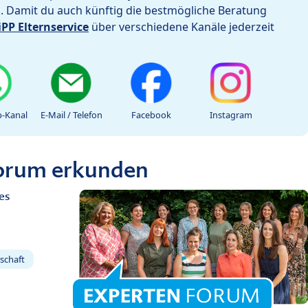
h. Damit du auch künftig die bestmögliche Beratung
iPP Elternservice
über verschiedene Kanäle jederzeit
-Kanal
E-Mail / Telefon
Facebook
Instagram
Forum erkunden
es
schaft