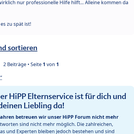
klich nur professionelle Hilfe hilft... Alleine kommen da
s zu spät ist!
nd sortieren
2 Beiträge • Seite
1
von
1
“
r HiPP Elternservice ist für dich und
deinen Liebling da!
ahren betreuen wir unser HiPP Forum nicht mehr
worten sind nicht mehr möglich. Die zahlreichen,
as und Experten bleiben jedoch bestehen und sind