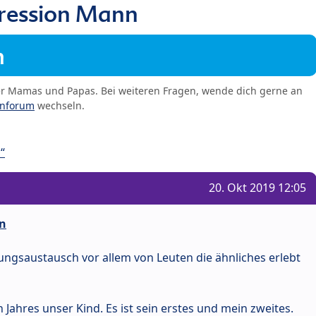
ression Mann
m
er Mamas und Papas. Bei weiteren Fragen, wende dich gerne an
enforum
wechseln.
“
20. Okt 2019 12:05
n
rungsaustausch vor allem von Leuten die ähnliches erlebt
Jahres unser Kind. Es ist sein erstes und mein zweites.