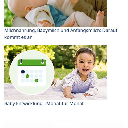
Milchnahrung, Babymilch und Anfangsmilch: Darauf
kommt es an
Baby Entwicklung - Monat für Monat