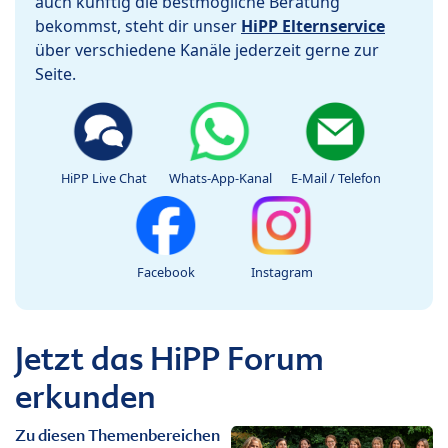
auch künftig die bestmögliche Beratung
bekommst, steht dir unser
HiPP Elternservice
über verschiedene Kanäle jederzeit gerne zur
Seite.
HiPP Live Chat
Whats-App-Kanal
E-Mail / Telefon
Facebook
Instagram
Jetzt das HiPP Forum
erkunden
Zu diesen Themenbereichen