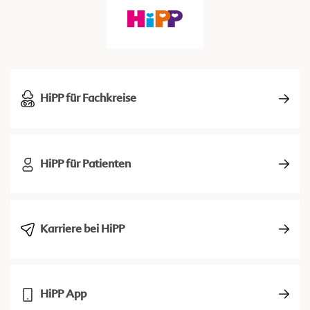
HiPP für Fachkreise
HiPP für Patienten
Karriere bei HiPP
HiPP App