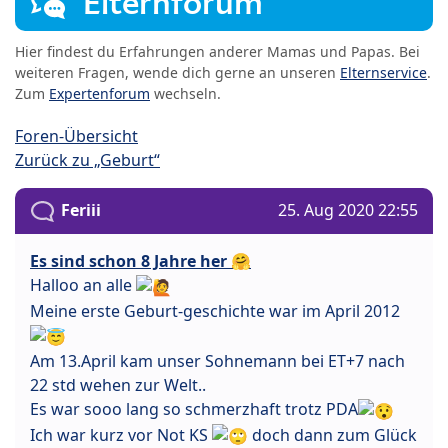
Elternforum
Hier findest du Erfahrungen anderer Mamas und Papas. Bei
weiteren Fragen, wende dich gerne an unseren
Elternservice
.
Zum
Expertenforum
wechseln.
Foren-Übersicht
Zurück zu „Geburt“
Feriii
25. Aug 2020 22:55
Es sind schon 8 Jahre her 🤗
Halloo an alle
Meine erste Geburt-geschichte war im April 2012
Am 13.April kam unser Sohnemann bei ET+7 nach
22 std wehen zur Welt..
Es war sooo lang so schmerzhaft trotz PDA
Ich war kurz vor Not KS
doch dann zum Glück