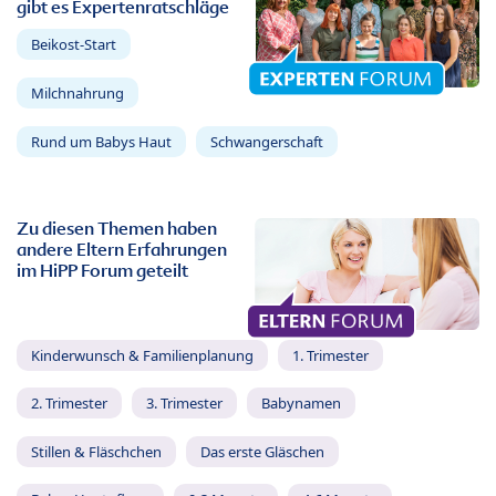
gibt es Expertenratschläge
Beikost-Start
Milchnahrung
Rund um Babys Haut
Schwangerschaft
Zu diesen Themen haben
andere Eltern Erfahrungen
im HiPP Forum geteilt
Kinderwunsch & Familienplanung
1. Trimester
2. Trimester
3. Trimester
Babynamen
Stillen & Fläschchen
Das erste Gläschen