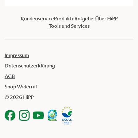
Kundenservice
Produkte
Ratgeber
Über HiPP
Tools und Services
Impressum
Datenschutzerklärung
AGB
Shop Widerruf
© 2026 HiPP