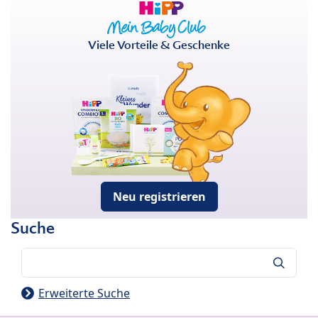
Viele Vorteile & Geschenke
Neu registrieren
Suche
Suche
Erweiterte Suche