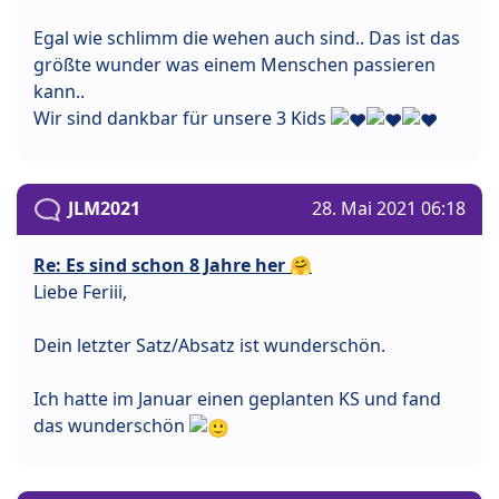
Egal wie schlimm die wehen auch sind.. Das ist das
größte wunder was einem Menschen passieren
kann..
Wir sind dankbar für unsere 3 Kids
JLM2021
28. Mai 2021 06:18
Re: Es sind schon 8 Jahre her 🤗
Liebe Feriii,
Dein letzter Satz/Absatz ist wunderschön.
Ich hatte im Januar einen geplanten KS und fand
das wunderschön