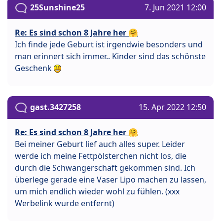
25Sunshine25
7. Jun 2021 12:00
Re: Es sind schon 8 Jahre her 🤗
Ich finde jede Geburt ist irgendwie besonders und
man erinnert sich immer.. Kinder sind das schönste
Geschenk
gast.3427258
15. Apr 2022 12:50
Re: Es sind schon 8 Jahre her 🤗
Bei meiner Geburt lief auch alles super. Leider
werde ich meine Fettpölsterchen nicht los, die
durch die Schwangerschaft gekommen sind. Ich
überlege gerade eine Vaser Lipo machen zu lassen,
um mich endlich wieder wohl zu fühlen. (xxx
Werbelink wurde entfernt)