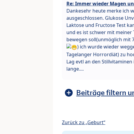
Re: Immer wieder Magen un
Dankesehr heute merke ich wi
ausgeschlossen. Glukose Unve
Laktose und Fructose Test kan
und es ist schwer mit meiner T
bewegen soll(unmöglich mit 
) ich wurde wieder wegge
Tagelanger Horrordiät) zu h
Lag evtl an den Stillvitaminen
lange....
Beiträge filtern u
Zurück zu „Geburt“