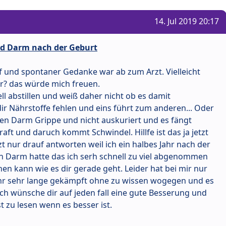
14. Jul 2019 20:17
d Darm nach der Geburt
oof und spontaner Gedanke war ab zum Arzt. Vielleicht
er? das würde mich freuen.
l abstillen und weiß daher nicht ob es damit
 Nährstoffe fehlen und eins führt zum anderen... Oder
gen Darm Grippe und nicht auskuriert und es fängt
raft und daruch kommt Schwindel. Hillfe ist das ja jetzt
tzt nur drauf antworten weil ich ein halbes Jahr nach der
n Darm hatte das ich serh schnell zu viel abgenommen
en kann wie es dir gerade geht. Leider hat bei mir nur
sehr sehr lange gekämpft ohne zu wissen wogegen und es
Ich wünsche dir auf jeden fall eine gute Besserung und
zu lesen wenn es besser ist.