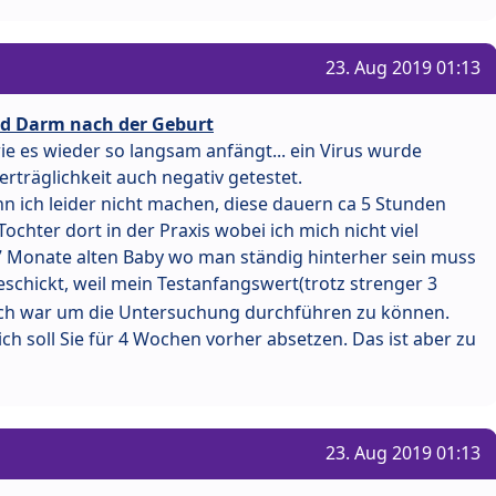
23. Aug 2019 01:13
d Darm nach der Geburt
e es wieder so langsam anfängt... ein Virus wurde
rträglichkeit auch negativ getestet.
n ich leider nicht machen, diese dauern ca 5 Stunden
ochter dort in der Praxis wobei ich mich nicht viel
7 Monate alten Baby wo man ständig hinterher sein muss
schickt, weil mein Testanfangswert(trotz strenger 3
och war um die Untersuchung durchführen zu können.
 ich soll Sie für 4 Wochen vorher absetzen. Das ist aber zu
23. Aug 2019 01:13