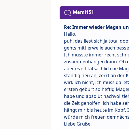
Mami151
Re: Immer wieder Magen un
Hallo,
puh, das liest sich ja total d
gehts mittlerweile auch bess
Ich musste immer recht schnel
zusammenhängen kann. Ob dir
aber es ist tatsächlich ne Ma
ständig neu an, zerrt an der K
wirklich nicht, ich muss da je
ersten geburt so heftig Mage
habe und absolut nachvollzieh
die Zeit geholfen, ich habe 
hängt mir bis heute im Kopf. 
würde mich freuen demnächst 
Liebe Grüße