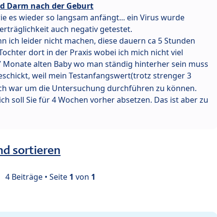
d Darm nach der Geburt
e es wieder so langsam anfängt... ein Virus wurde
rträglichkeit auch negativ getestet.
n ich leider nicht machen, diese dauern ca 5 Stunden
ochter dort in der Praxis wobei ich mich nicht viel
7 Monate alten Baby wo man ständig hinterher sein muss
schickt, weil mein Testanfangswert(trotz strenger 3
och war um die Untersuchung durchführen zu können.
 ich soll Sie für 4 Wochen vorher absetzen. Das ist aber zu
nd sortieren
4 Beiträge • Seite
1
von
1