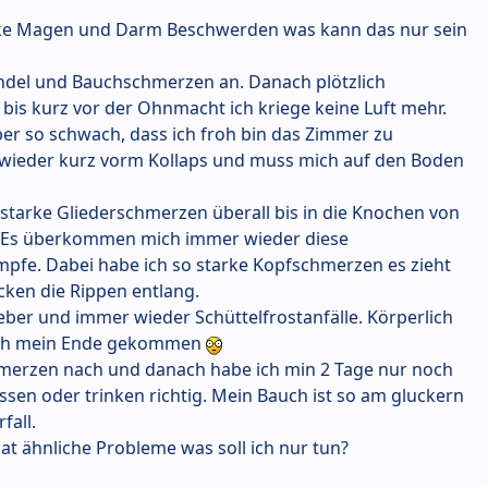
arke Magen und Darm Beschwerden was kann das nur sein
indel und Bauchschmerzen an. Danach plötzlich
is kurz vor der Ohnmacht ich kriege keine Luft mehr.
er so schwach, dass ich froh bin das Zimmer zu
 wieder kurz vorm Kollaps und muss mich auf den Boden
 starke Gliederschmerzen überall bis in die Knochen von
h. Es überkommen mich immer wieder diese
pfe. Dabei habe ich so starke Kopfschmerzen es zieht
cken die Rippen entlang.
ber und immer wieder Schüttelfrostanfälle. Körperlich
klich mein Ende gekommen
hmerzen nach und danach habe ich min 2 Tage nur noch
ssen oder trinken richtig. Mein Bauch ist so am gluckern
fall.
at ähnliche Probleme was soll ich nur tun?