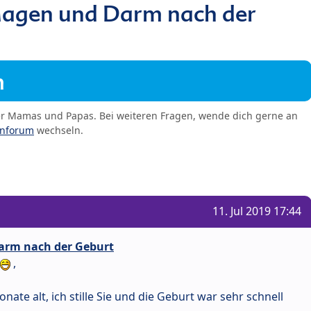
agen und Darm nach der
m
er Mamas und Papas. Bei weiteren Fragen, wende dich gerne an
enforum
wechseln.
11. Jul 2019 17:44
arm nach der Geburt
,
onate alt, ich stille Sie und die Geburt war sehr schnell