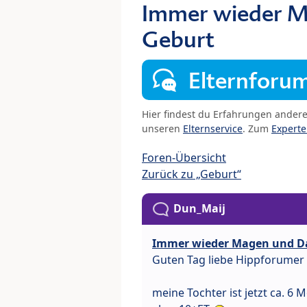
Immer wieder M
Geburt
Elternforu
Hier findest du Erfahrungen ander
unseren
Elternservice
. Zum
Expert
Foren-Übersicht
Zurück zu „Geburt“
Dun_Maij
Immer wieder Magen und D
Guten Tag liebe Hippforumer
meine Tochter ist jetzt ca. 6 M