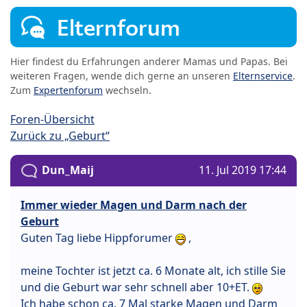
Elternforum
Hier findest du Erfahrungen anderer Mamas und Papas. Bei
weiteren Fragen, wende dich gerne an unseren
Elternservice
.
Zum
Expertenforum
wechseln.
Foren-Übersicht
Zurück zu „Geburt“
Dun_Maij
11. Jul 2019 17:44
Immer wieder Magen und Darm nach der
Geburt
Guten Tag liebe Hippforumer
,
meine Tochter ist jetzt ca. 6 Monate alt, ich stille Sie
und die Geburt war sehr schnell aber 10+ET.
Ich habe schon ca. 7 Mal starke Magen und Darm