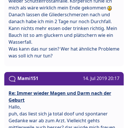
wieder Schüttelfrostanfälle. Körperlich fühle ich
mich als wäre wirklich mein Ende gekommen
Danach lassen die Gliederschmerzen nach und
danach habe ich min 2 Tage nur noch Durchfall.
Kann nichts mehr essen oder trinken richtig. Mein
Bauch ist so am gluckern und plätschern wie ein
Wasserfall.
Was kann das nur sein? Wer hat ähnliche Probleme
was soll ich nur tun?
Mami151
14. Jul 2019 20:17
Re: Immer wieder Magen und Darm nach der
Geburt
Hallo,
puh, das liest sich ja total doof und spontaner
Gedanke war ab zum Arzt. Vielleicht gehts
mittlerweile auch besser? das würde mich freuen.