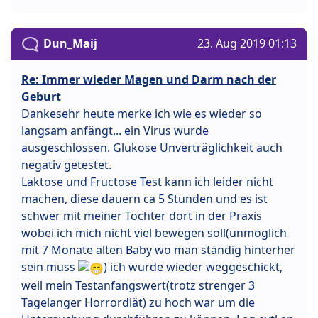
Dun_Maij
23. Aug 2019 01:13
Re: Immer wieder Magen und Darm nach der
Geburt
Dankesehr heute merke ich wie es wieder so
langsam anfängt... ein Virus wurde
ausgeschlossen. Glukose Unverträglichkeit auch
negativ getestet.
Laktose und Fructose Test kann ich leider nicht
machen, diese dauern ca 5 Stunden und es ist
schwer mit meiner Tochter dort in der Praxis
wobei ich mich nicht viel bewegen soll(unmöglich
mit 7 Monate alten Baby wo man ständig hinterher
sein muss
) ich wurde wieder weggeschickt,
weil mein Testanfangswert(trotz strenger 3
Tagelanger Horrordiät) zu hoch war um die