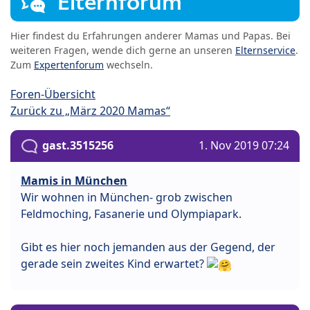
Elternforum
Hier findest du Erfahrungen anderer Mamas und Papas. Bei
weiteren Fragen, wende dich gerne an unseren
Elternservice
.
Zum
Expertenforum
wechseln.
Foren-Übersicht
Zurück zu „März 2020 Mamas“
gast.3515256
1. Nov 2019 07:24
Mamis in München
Wir wohnen in München- grob zwischen
Feldmoching, Fasanerie und Olympiapark.
Gibt es hier noch jemanden aus der Gegend, der
gerade sein zweites Kind erwartet?