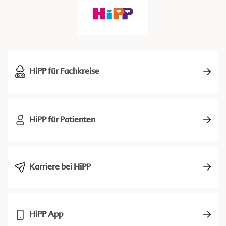
HiPP für Fachkreise
HiPP für Patienten
Karriere bei HiPP
HiPP App