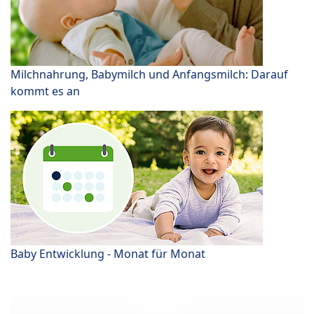
Milchnahrung, Babymilch und Anfangsmilch: Darauf
kommt es an
Baby Entwicklung - Monat für Monat