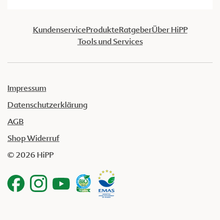
Kundenservice
Produkte
Ratgeber
Über HiPP
Tools und Services
Impressum
Datenschutzerklärung
AGB
Shop Widerruf
© 2026 HiPP