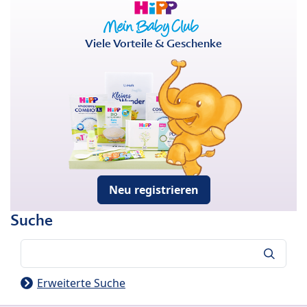
Viele Vorteile & Geschenke
Neu registrieren
Suche
Suche
Erweiterte Suche