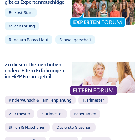
gibt es Expertenratschläge
Beikost-Start
Milchnahrung
Rund um Babys Haut
Schwangerschaft
Zu diesen Themen haben
andere Eltern Erfahrungen
im HiPP Forum geteilt
Kinderwunsch & Familienplanung
1. Trimester
2. Trimester
3. Trimester
Babynamen
Stillen & Fläschchen
Das erste Gläschen