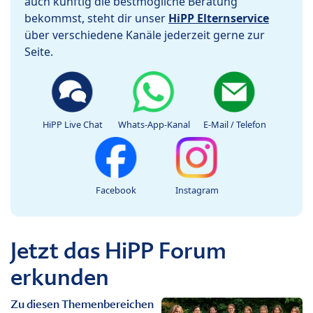
auch künftig die bestmögliche Beratung
bekommst, steht dir unser
HiPP Elternservice
über verschiedene Kanäle jederzeit gerne zur
Seite.
HiPP Live Chat
Whats-App-Kanal
E-Mail / Telefon
Facebook
Instagram
Jetzt das HiPP Forum
erkunden
Zu diesen Themenbereichen