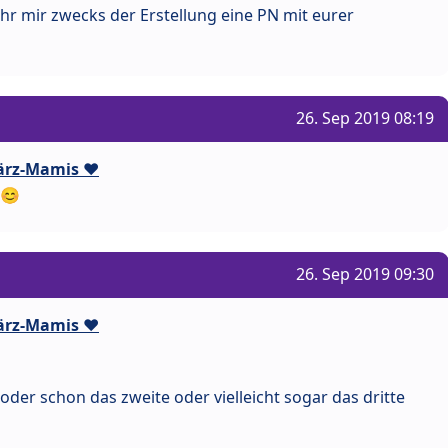
hr mir zwecks der Erstellung eine PN mit eurer
26. Sep 2019 08:19
ärz-Mamis ❤️
26. Sep 2019 09:30
ärz-Mamis ❤️
oder schon das zweite oder vielleicht sogar das dritte