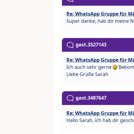
Re: WhatsApp Gruppe für M
Super danke, hab dir meine 
gast.3527143
Re: WhatsApp Gruppe für M
Ich auch sehr gerne
Bekomm
Liebe Grüße Sarah
gast.3487647
Re: WhatsApp Gruppe für M
Hallo Sarah, ich hab dir gesc