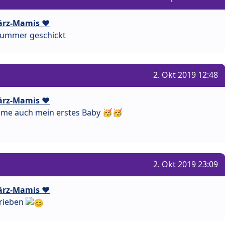
ärz-Mamis ❤️
Nummer geschickt
2. Okt 2019 12:48
ärz-Mamis ❤️
e auch mein erstes Baby 🥳🥳
2. Okt 2019 23:09
ärz-Mamis ❤️
hrieben