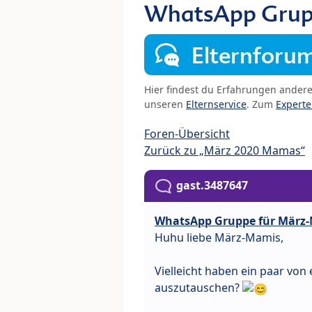
WhatsApp Grup
Elternforu
Hier findest du Erfahrungen ander
unseren
Elternservice
. Zum
Expert
Foren-Übersicht
Zurück zu „März 2020 Mamas“
gast.3487647
WhatsApp Gruppe für März-
Huhu liebe März-Mamis,
Vielleicht haben ein paar vo
auszutauschen?