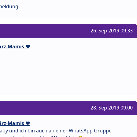
kmeldung
26. Sep 2019 09:33
ärz-Mamis ❤️
28. Sep 2019 09:00
ärz-Mamis ❤️
 Baby und ich bin auch an einer WhatsApp Gruppe