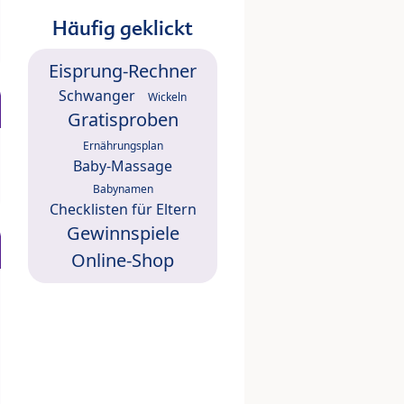
Häufig geklickt
Eisprung-Rechner
Schwanger
Wickeln
Gratisproben
Ernährungsplan
Baby-Massage
Babynamen
Checklisten für Eltern
Gewinnspiele
Online-Shop