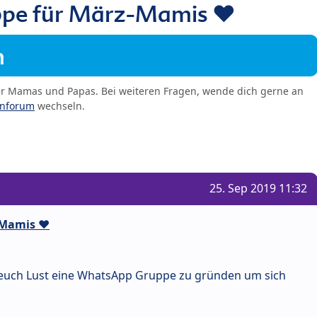
pe für März-Mamis ❤️
m
er Mamas und Papas. Bei weiteren Fragen, wende dich gerne an
enforum
wechseln.
25. Sep 2019 11:32
Mamis ❤️
n euch Lust eine WhatsApp Gruppe zu gründen um sich