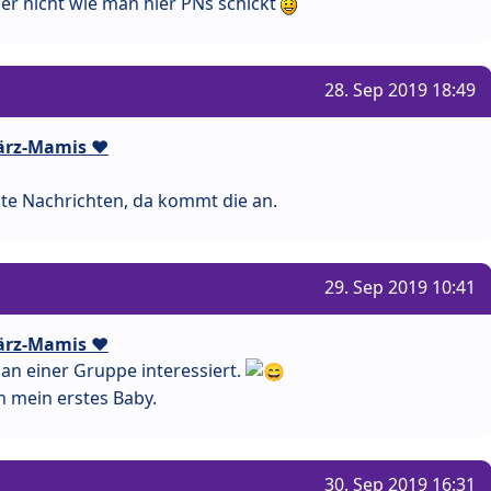
ider nicht wie man hier PNs schickt
28. Sep 2019 18:49
ärz-Mamis ❤️
ate Nachrichten, da kommt die an.
29. Sep 2019 10:41
ärz-Mamis ❤️
 an einer Gruppe interessiert.
 mein erstes Baby.
30. Sep 2019 16:31