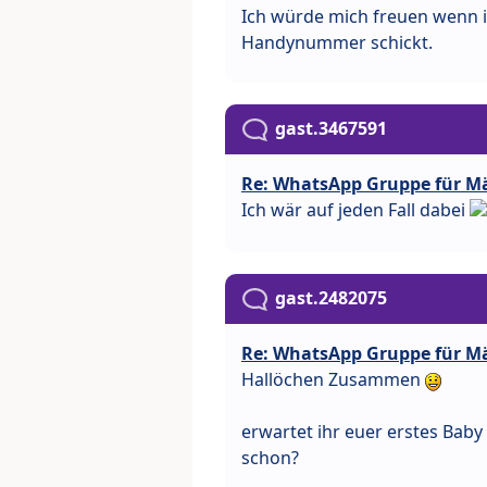
Ich würde mich freuen wenn i
Handynummer schickt.
gast.3467591
Re: WhatsApp Gruppe für M
Ich wär auf jeden Fall dabei
gast.2482075
Re: WhatsApp Gruppe für M
Hallöchen Zusammen
erwartet ihr euer erstes Baby 
schon?