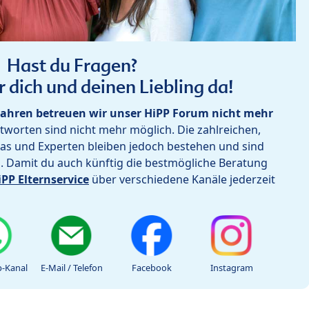
Hast du Fragen?
r dich und deinen Liebling da!
ahren betreuen wir unser HiPP Forum nicht mehr
worten sind nicht mehr möglich. Die zahlreichen,
as und Experten bleiben jedoch bestehen und sind
h. Damit du auch künftig die bestmögliche Beratung
iPP Elternservice
über verschiedene Kanäle jederzeit
-Kanal
E-Mail / Telefon
Facebook
Instagram