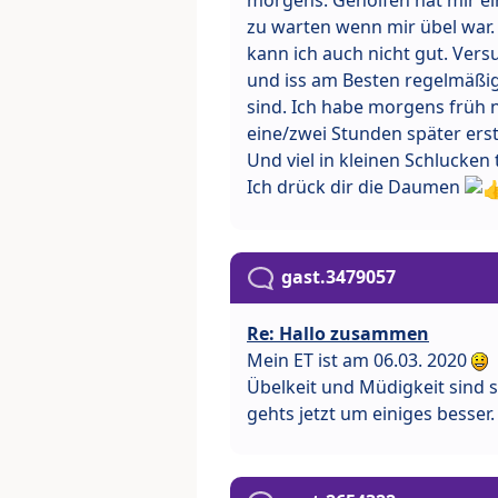
morgens. Geholfen hat mir ei
zu warten wenn mir übel war.
kann ich auch nicht gut. Ver
und iss am Besten regelmäßig
sind. Ich habe morgens früh 
eine/zwei Stunden später erst
Und viel in kleinen Schlucken 
Ich drück dir die Daumen
gast.3479057
Re: Hallo zusammen
Mein ET ist am 06.03. 2020
Übelkeit und Müdigkeit sind
gehts jetzt um einiges besser