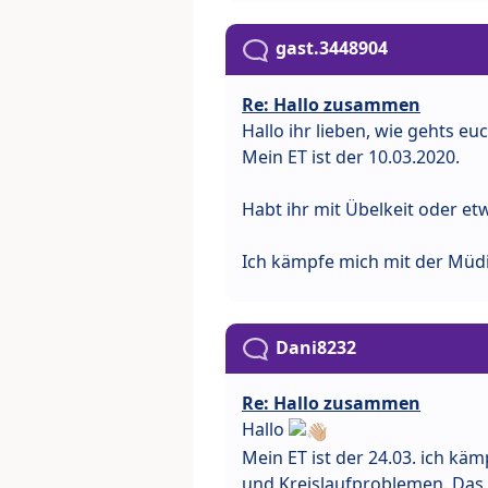
gast.3448904
Re: Hallo zusammen
Hallo ihr lieben, wie gehts eu
Mein ET ist der 10.03.2020.
Habt ihr mit Übelkeit oder e
Ich kämpfe mich mit der Müdi
Dani8232
Re: Hallo zusammen
Hallo
Mein ET ist der 24.03. ich kä
und Kreislaufproblemen. Das 