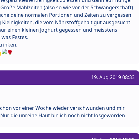
ne ganz kleine Kleinigkeit zu essen und dann auf Hunger
 Große Mahlzeiten (also so wie vor der Schwangerschaft)
suche deine normalen Portionen und Zeiten zu vergessen
 Kleinigkeiten, die vom Nährstoffgehalt gut ausgesucht
nur einen kleinen Joghurt gegessen und meisstens
 was Festes.
trinken.
19. Aug 2019 08:33
 schon vor einer Woche wieder verschwunden und mir
. Nur die unreine Haut bin ich noch nicht losgeworden..