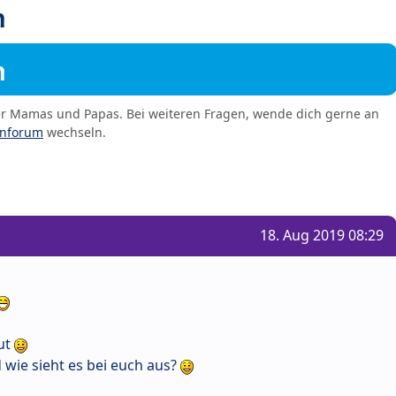
n
m
er Mamas und Papas. Bei weiteren Fragen, wende dich gerne an
enforum
wechseln.
18. Aug 2019 08:29
gut
 wie sieht es bei euch aus?