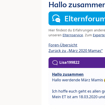
Hallo zusamme
Elternforu
Hier findest du Erfahrungen ander
unseren
Elternservice
. Zum
Expert
Foren-Übersicht
Zurück zu „März 2020 Mamas“
Lisa199822
Hallo zusammen
Hallo werdende März Mamis
Ich hoffe euch geht es allen 
Mein ET ist am 18.03.2020 und