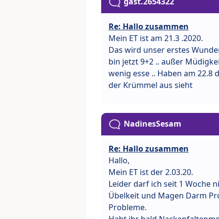
gast.2654322
Re: Hallo zusammen
Mein ET ist am 21.3 .2020.
Das wird unser erstes Wunder.
bin jetzt 9+2 .. außer Müdigkei
wenig esse .. Haben am 22.8 
der Krümmel aus sieht
NadinesSesam
Re: Hallo zusammen
Hallo,
Mein ET ist der 2.03.20.
Leider darf ich seit 1 Woche ni
Übelkeit und Magen Darm Pro
Probleme.