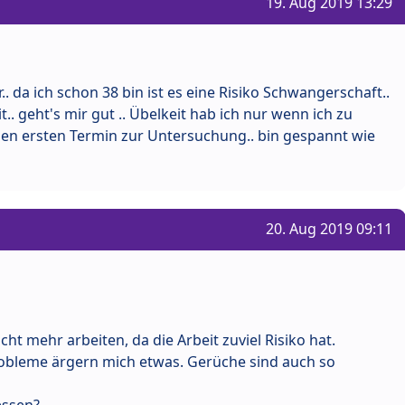
19. Aug 2019 13:29
. da ich schon 38 bin ist es eine Risiko Schwangerschaft..
t.. geht's mir gut .. Übelkeit hab ich nur wenn ich zu
den ersten Termin zur Untersuchung.. bin gespannt wie
20. Aug 2019 09:11
cht mehr arbeiten, da die Arbeit zuviel Risiko hat.
bleme ärgern mich etwas. Gerüche sind auch so