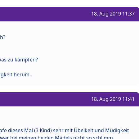
18. Aug 2019 11:37
ch?
twas zu kämpfen?
gkeit herum..
18. Aug 2019 11:41
mpfe dieses Mal (3 Kind) sehr mit Übelkeit und Müdigkeit
war bei meinen beiden Mädels nicht so schlimm.