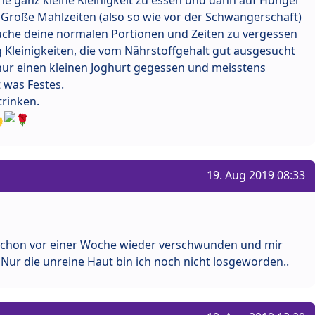
ne ganz kleine Kleinigkeit zu essen und dann auf Hunger
 Große Mahlzeiten (also so wie vor der Schwangerschaft)
suche deine normalen Portionen und Zeiten zu vergessen
 Kleinigkeiten, die vom Nährstoffgehalt gut ausgesucht
nur einen kleinen Joghurt gegessen und meisstens
 was Festes.
trinken.
19. Aug 2019 08:33
 schon vor einer Woche wieder verschwunden und mir
. Nur die unreine Haut bin ich noch nicht losgeworden..