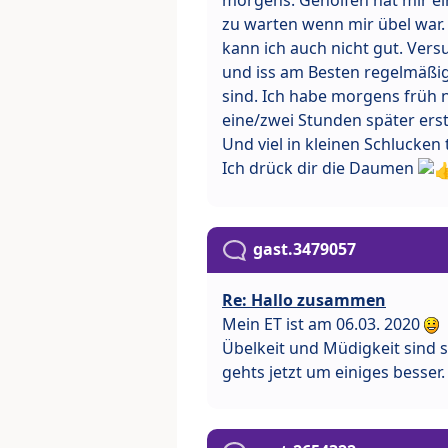
morgens. Geholfen hat mir ei
zu warten wenn mir übel war.
kann ich auch nicht gut. Ver
und iss am Besten regelmäßig
sind. Ich habe morgens früh 
eine/zwei Stunden später erst
Und viel in kleinen Schlucken 
Ich drück dir die Daumen
gast.3479057
Re: Hallo zusammen
Mein ET ist am 06.03. 2020
Übelkeit und Müdigkeit sind
gehts jetzt um einiges besser