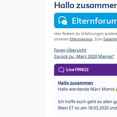
Hallo zusamme
Elternforu
Hier findest du Erfahrungen ander
unseren
Elternservice
. Zum
Expert
Foren-Übersicht
Zurück zu „März 2020 Mamas“
Lisa199822
Hallo zusammen
Hallo werdende März Mamis
Ich hoffe euch geht es allen 
Mein ET ist am 18.03.2020 und