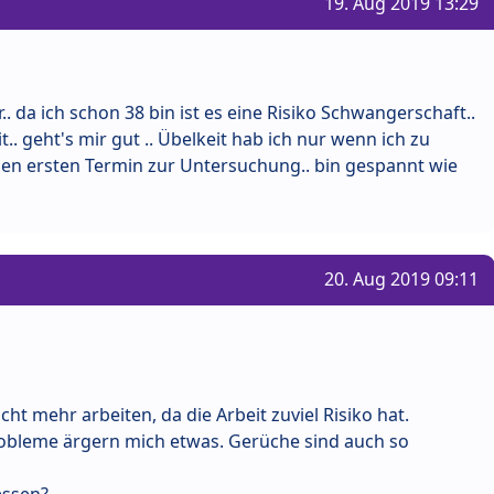
19. Aug 2019 13:29
. da ich schon 38 bin ist es eine Risiko Schwangerschaft..
t.. geht's mir gut .. Übelkeit hab ich nur wenn ich zu
den ersten Termin zur Untersuchung.. bin gespannt wie
20. Aug 2019 09:11
cht mehr arbeiten, da die Arbeit zuviel Risiko hat.
bleme ärgern mich etwas. Gerüche sind auch so