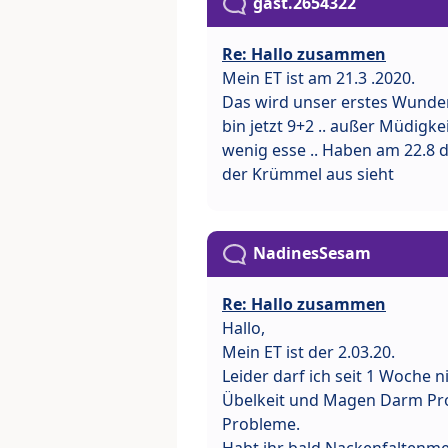
gast.2654322
Re: Hallo zusammen
Mein ET ist am 21.3 .2020.
Das wird unser erstes Wunder.
bin jetzt 9+2 .. außer Müdigkei
wenig esse .. Haben am 22.8 
der Krümmel aus sieht
NadinesSesam
Re: Hallo zusammen
Hallo,
Mein ET ist der 2.03.20.
Leider darf ich seit 1 Woche ni
Übelkeit und Magen Darm Pro
Probleme.