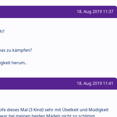
18. Aug 2019 11:37
ch?
twas zu kämpfen?
gkeit herum..
18. Aug 2019 11:41
mpfe dieses Mal (3 Kind) sehr mit Übelkeit und Müdigkeit
war bei meinen beiden Mädels nicht so schlimm.