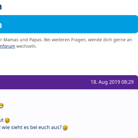
n
m
er Mamas und Papas. Bei weiteren Fragen, wende dich gerne an
enforum
wechseln.
18. Aug 2019 08:29
gut
 wie sieht es bei euch aus?