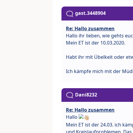
gast.3448904
Re: Hallo zusammen
Hallo ihr lieben, wie gehts eu
Mein ET ist der 10.03.2020.
Habt ihr mit Übelkeit oder e
Ich kämpfe mich mit der Müdi
Dani8232
Re: Hallo zusammen
Hallo
Mein ET ist der 24.03. ich kä
und Kreislaufproblemen. Das 