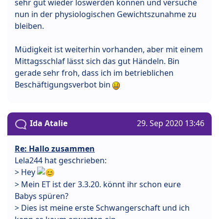
sehr gut wieder loswerden können und versuche
nun in der physiologischen Gewichtszunahme zu
bleiben.
Müdigkeit ist weiterhin vorhanden, aber mit einem
Mittagsschlaf lässt sich das gut Händeln. Bin
gerade sehr froh, dass ich im betrieblichen
Beschäftigungsverbot bin
Ida Atalie
29. Sep 2020 13:46
Re: Hallo zusammen
Lela244 hat geschrieben:
> Hey
> Mein ET ist der 3.3.20. könnt ihr schon eure
Babys spüren?
> Dies ist meine erste Schwangerschaft und ich