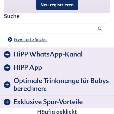
Neu registrieren
Suche
Suche
Erweiterte Suche
HiPP WhatsApp-Kanal
HiPP App
Optimale Trinkmenge für Babys
berechnen:
Exklusive Spar-Vorteile
Häufig geklickt