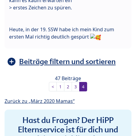
kann es kaum erwarten ein
> erstes Zeichen zu spüren.
Heute, in der 19. SSW habe ich mein Kind zum
ersten Mal richtig deutlich gespürt
Beiträge filtern und sortieren
47 Beiträge
<
1
2
3
4
Zurück zu „März 2020 Mamas“
Hast du Fragen? Der HiPP
Elternservice ist für dich und