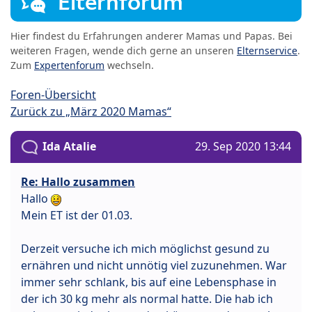
Elternforum
Hier findest du Erfahrungen anderer Mamas und Papas. Bei
weiteren Fragen, wende dich gerne an unseren
Elternservice
.
Zum
Expertenforum
wechseln.
Foren-Übersicht
Zurück zu „März 2020 Mamas“
Ida Atalie
29. Sep 2020 13:44
Re: Hallo zusammen
Hallo
Mein ET ist der 01.03.
Derzeit versuche ich mich möglichst gesund zu
ernähren und nicht unnötig viel zuzunehmen. War
immer sehr schlank, bis auf eine Lebensphase in
der ich 30 kg mehr als normal hatte. Die hab ich