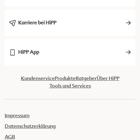
Karriere bei HiPP
HiPP App
Kundenservice
Produkte
Ratgeber
Über HiPP
Tools und Services
Impressum
Datenschutzerklärung
AGB